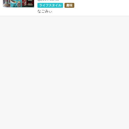
ライフスタイル
趣味
なごみぃ