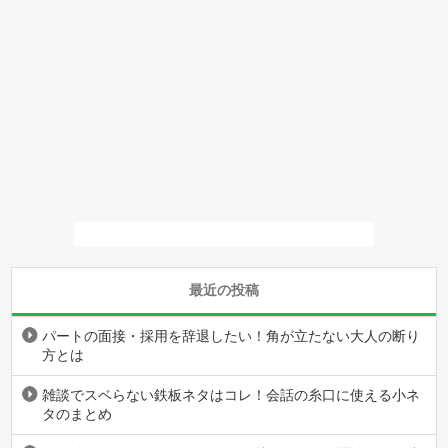
最近の投稿
パートの面接・採用を辞退したい！角が立たない大人の断り
方とは
雑談でスベらない鉄板ネタはコレ！会話の糸口に使える小ネ
タのまとめ