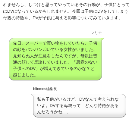
れませんし、しつけと思ってやっているその行動が、子供にとって
はDVになっているかもしれません。今回は子供にDVをしてしまう
母親の特徴や、DVが子供に与える影響についてみていきます。
マリモ
先日、スーパーで買い物をしていたら、子供
の顔をバンバン叩いている女性がいました。
見知らぬ人が注意をしたんですが、母親は普
通の顔して反論していました。「悪意のない
子供へのDV」が増えてきているのかな？と
感じました。
bitomos編集長
私も子供がいるけど、DVなんて考えられな
いよ。DVする母親って、どんな特徴がある
んだろうかね…。