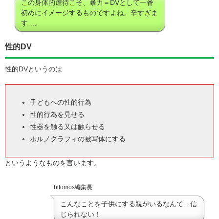
この身体的虐待こそ、暴力＝DVとして一番
初めにイメージするものですよね。辛すぎま
す…。
性的DV
性的DVというのは
子どもへの性的行為
性的行為を見せる
性器を触る又は触らせる
ポルノグラフィの被写体にする
というようなものを言います。
bitomos編集長
こんなことを子供にする親がいるなんて…信
じられない！