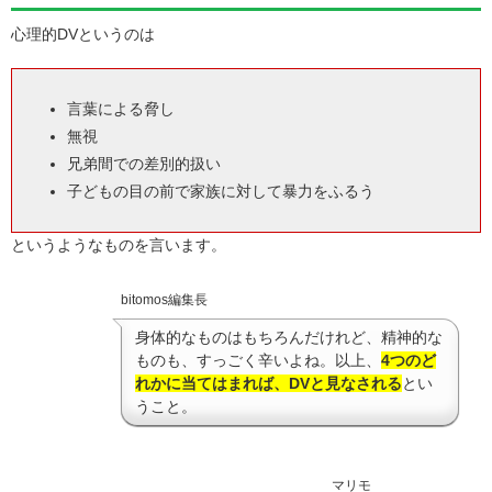
心理的DVというのは
言葉による脅し
無視
兄弟間での差別的扱い
子どもの目の前で家族に対して暴力をふるう
というようなものを言います。
bitomos編集長
身体的なものはもちろんだけれど、精神的な
ものも、すっごく辛いよね。以上、
4つのど
れかに当てはまれば、DVと見なされる
とい
うこと。
マリモ