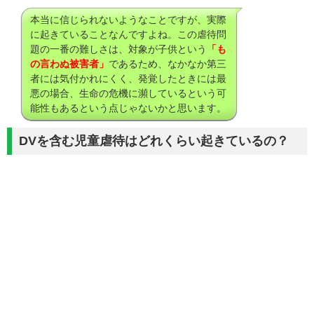
本当に信じられないようなことですが、実際
に起きていることなんですよね。この虐待問
題の一番の難しさは、対象が子供という
「も
の言わぬ被害者」
であるため、なかなか第三
者には気付かれにくく、発覚したときには最
悪の場合、生命の危機に瀕しているという可
能性もあるという点じゃないかと思います。
DVを含む児童虐待はどれくらい起きているの？