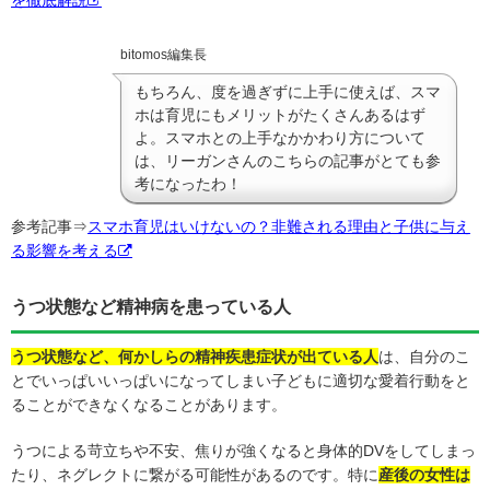
bitomos編集長
もちろん、度を過ぎずに上手に使えば、スマ
ホは育児にもメリットがたくさんあるはず
よ。スマホとの上手なかかわり方について
は、リーガンさんのこちらの記事がとても参
考になったわ！
参考記事⇒
スマホ育児はいけないの？非難される理由と子供に与え
る影響を考える
うつ状態など精神病を患っている人
うつ状態など、何かしらの精神疾患症状が出ている人
は、自分のこ
とでいっぱいいっぱいになってしまい子どもに適切な愛着行動をと
ることができなくなることがあります。
うつによる苛立ちや不安、焦りが強くなると身体的DVをしてしまっ
たり、ネグレクトに繋がる可能性があるのです。特に
産後の女性は