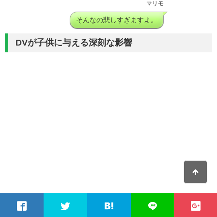
マリモ
そんなの悲しすぎますよ。
DVが子供に与える深刻な影響