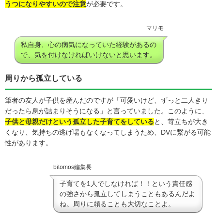
うつになりやすいので注意
が必要です。
マリモ
私自身、心の病気になっていた経験があるの
で、気を付けなければいけないと思います。
周りから孤立している
筆者の友人が子供を産んだのですが「可愛いけど、ずっと二人きり
だったら息が詰まりそうになる」と言っていました。このように、
子供と母親だけという孤立した子育てをしている
と、苛立ちが大き
くなり、気持ちの逃げ場もなくなってしまうため、DVに繋がる可能
性があります。
bitomos編集長
子育てを1人でしなければ！！という責任感
の強さから孤立してしまうこともあるんだよ
ね。周りに頼ることも大切なことよ。