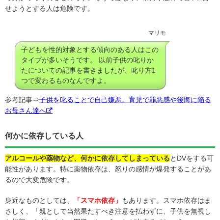
せようとする人は危険です。
マリモ
子どもを性的対象とする傾向のある人はこの
タイプが多いそうです。 以前子供の叱りか
たについての記事を書きましたが、叱り方1
つで変わるものなんですよ。
参考記事⇒
子供を叱ることで自己嫌悪。育児で罪悪感や後悔に陥る
お母さん達へ
何かに依存している人
アルコールや薬物など、何かに依存してしまっている
とDVをする可
能性があります。特に薬物依存は、怒りの感情が爆発することがあ
るので大変危険です。
身近なものとしては、
「スマホ依存」
もあります。スマホ依存はま
さしく、「親として当然果たすべき注意を払わずに、子供を無視し