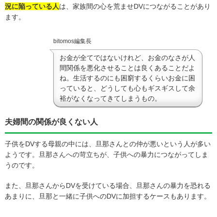
況に陥っている人
は、家族間の心を荒ませDVにつながることがあり
ます。
bitomos編集長
お金が全てではないけれど、お金のなさが人
間関係を悪化させることは良くあることだよ
ね。生活するのにも困窮するくらいお金に困
っていると、どうしても心もギスギスして余
裕がなくなってきてしまうもの。
夫婦間の関係が良くない人
子供をDVする母親の中には、旦那さんとの仲が悪いという人が多い
ようです。旦那さんへの苛立ちが、子供への暴力につながってしま
うのです。
また、旦那さんからDVを受けている場合、旦那さんの暴力を恐れる
あまりに、旦那と一緒に子供へのDVに加担するケースもあります。