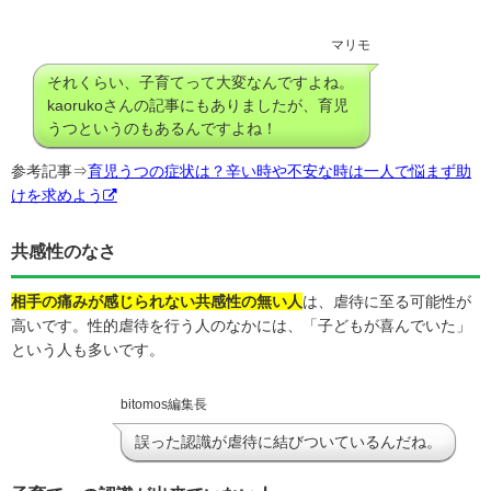
マリモ
それくらい、子育てって大変なんですよね。
kaorukoさんの記事にもありましたが、育児
うつというのもあるんですよね！
参考記事⇒
育児うつの症状は？辛い時や不安な時は一人で悩まず助
けを求めよう
共感性のなさ
相手の痛みが感じられない共感性の無い人
は、虐待に至る可能性が
高いです。性的虐待を行う人のなかには、「子どもが喜んでいた」
という人も多いです。
bitomos編集長
誤った認識が虐待に結びついているんだね。