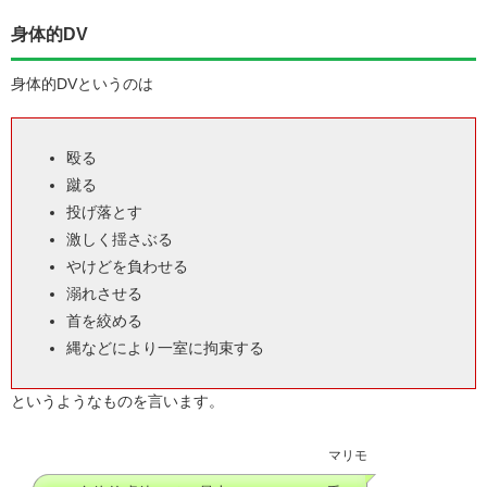
身体的DV
身体的DVというのは
殴る
蹴る
投げ落とす
激しく揺さぶる
やけどを負わせる
溺れさせる
首を絞める
縄などにより一室に拘束する
というようなものを言います。
マリモ