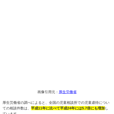
画像引用元：
厚生労働省
厚生労働省の調べによると、全国の児童相談所での児童虐待につい
ての相談件数は、
平成11年に比べて平成24年には5.7倍にも増加
し
ています。