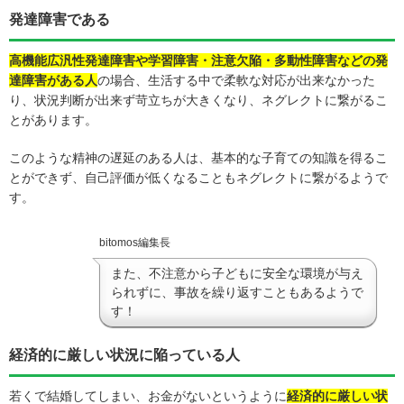
発達障害である
高機能広汎性発達障害や学習障害・注意欠陥・多動性障害などの発
達障害がある人
の場合、生活する中で柔軟な対応が出来なかった
り、状況判断が出来ず苛立ちが大きくなり、ネグレクトに繋がるこ
とがあります。
このような精神の遅延のある人は、基本的な子育ての知識を得るこ
とができず、自己評価が低くなることもネグレクトに繋がるようで
す。
bitomos編集長
また、不注意から子どもに安全な環境が与え
られずに、事故を繰り返すこともあるようで
す！
経済的に厳しい状況に陥っている人
若くで結婚してしまい、お金がないというように
経済的に厳しい状