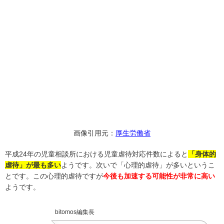
画像引用元：
厚生労働省
平成24年の児童相談所における児童虐待対応件数によると
「身体的
虐待」が最も多い
ようです。次いで「心理的虐待」が多いというこ
とです。この心理的虐待ですが
今後も加速する可能性が非常に高い
ようです。
bitomos編集長