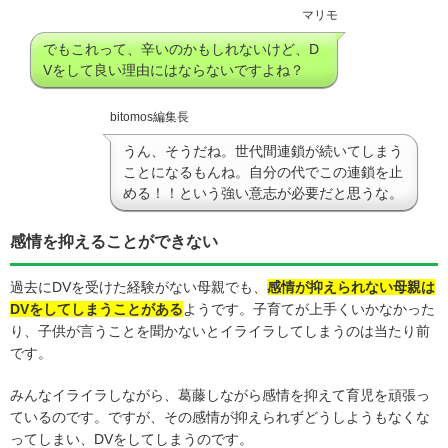
マリモ
でもこれって、辛いのかもしれないけど、D
Vをして良い理由にはならないですよね？
bitomos編集長
うん、そうだね。世代間連鎖が続いてしまう
ことになるもんね。自分の代でこの連鎖を止
める！！という強い意志が必要だと思うな。
感情を抑えることができない
過去にDVを受けた経験がない母親でも、
感情が抑えられない母親は
DVをしてしまうことがある
ようです。子育てが上手くいかなかった
り、子供が言うことを聞かないとイライラしてしまうのは当たり前
です。
みんなイライラしながら、葛藤しながら感情を抑えて育児を頑張っ
ているのです。ですが、その感情が抑えられずどうしようもなくな
ってしまい、DVをしてしまうのです。