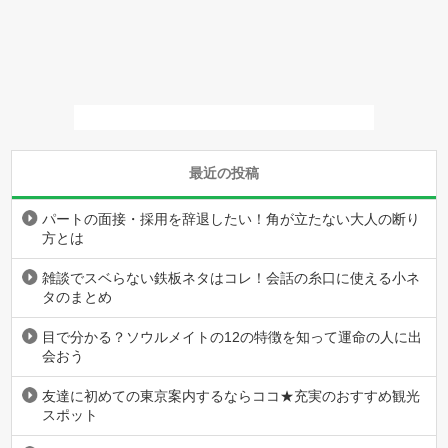
最近の投稿
パートの面接・採用を辞退したい！角が立たない大人の断り
方とは
雑談でスベらない鉄板ネタはコレ！会話の糸口に使える小ネ
タのまとめ
目で分かる？ソウルメイトの12の特徴を知って運命の人に出
会おう
友達に初めての東京案内するならココ★充実のおすすめ観光
スポット