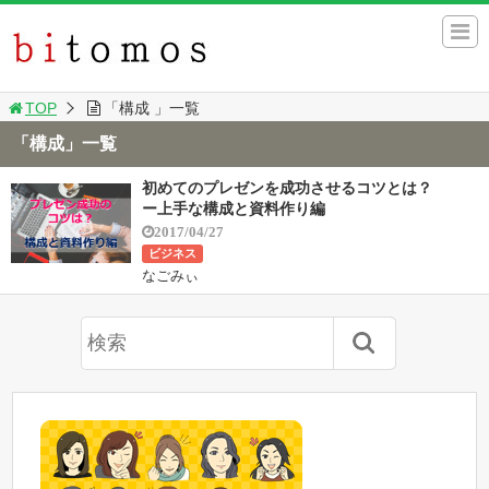
TOP
「構成 」一覧
「構成」一覧
初めてのプレゼンを成功させるコツとは？
ー上手な構成と資料作り編
2017/04/27
ビジネス
なごみぃ