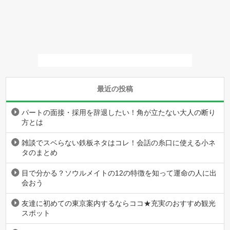
最近の投稿
パートの面接・採用を辞退したい！角が立たない大人の断り
方とは
雑談でスベらない鉄板ネタはコレ！会話の糸口に使える小ネ
タのまとめ
目で分かる？ソウルメイトの12の特徴を知って運命の人に出
会おう
友達に初めての東京案内するならココ★充実のおすすめ観光
スポット