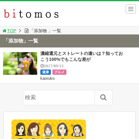
TOP
「添加物 」一覧
「添加物」一覧
濃縮還元とストレートの違いは？知ってお
こう100%でもこんな差が
2017/09/13
健康
グルメ
kaoruko