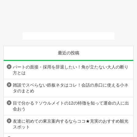
最近の投稿
パートの面接・採用を辞退したい！角が立たない大人の断り
方とは
雑談でスベらない鉄板ネタはコレ！会話の糸口に使える小ネ
タのまとめ
目で分かる？ソウルメイトの12の特徴を知って運命の人に出
会おう
友達に初めての東京案内するならココ★充実のおすすめ観光
スポット