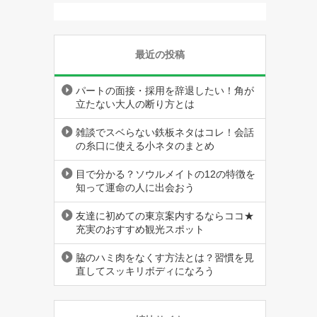
最近の投稿
パートの面接・採用を辞退したい！角が
立たない大人の断り方とは
雑談でスベらない鉄板ネタはコレ！会話
の糸口に使える小ネタのまとめ
目で分かる？ソウルメイトの12の特徴を
知って運命の人に出会おう
友達に初めての東京案内するならココ★
充実のおすすめ観光スポット
脇のハミ肉をなくす方法とは？習慣を見
直してスッキリボディになろう