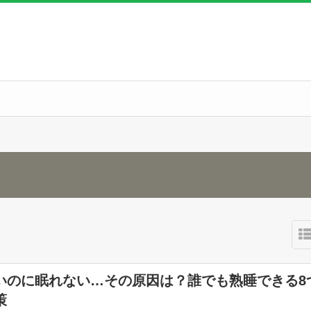
いのに眠れない…その原因は？誰でも熟睡できる8
策