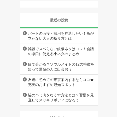
最近の投稿
パートの面接・採用を辞退したい！角が
立たない大人の断り方とは
雑談でスベらない鉄板ネタはコレ！会話
の糸口に使える小ネタのまとめ
目で分かる？ソウルメイトの12の特徴を
知って運命の人に出会おう
友達に初めての東京案内するならココ★
充実のおすすめ観光スポット
脇のハミ肉をなくす方法とは？習慣を見
直してスッキリボディになろう