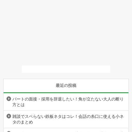
最近の投稿
パートの面接・採用を辞退したい！角が立たない大人の断り
方とは
雑談でスベらない鉄板ネタはコレ！会話の糸口に使える小ネ
タのまとめ