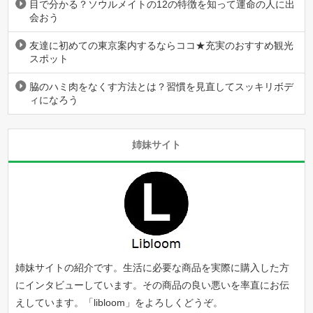
目で分かる？ソウルメイトの12の特徴を知って運命の人に出
会おう
友達に初めての東京案内するならココ★充実のおすすめ観光
スポット
脇のハミ肉をなくす方法とは？習慣を見直してスッキリボデ
ィになろう
姉妹サイト
姉妹サイトの紹介です。生活に必要な商品を実際に購入した方
にインタビューしています。その商品の良い悪いを率直にお伝
えしています。「
libloom
」をよろしくどうぞ。