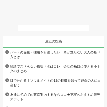
最近の投稿
パートの面接・採用を辞退したい！角が立たない大人の断り
方とは
雑談でスベらない鉄板ネタはコレ！会話の糸口に使える小ネ
タのまとめ
目で分かる？ソウルメイトの12の特徴を知って運命の人に出
会おう
友達に初めての東京案内するならココ★充実のおすすめ観光
スポット