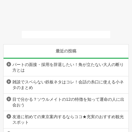
最近の投稿
パートの面接・採用を辞退したい！角が立たない大人の断り
方とは
雑談でスベらない鉄板ネタはコレ！会話の糸口に使える小ネ
タのまとめ
目で分かる？ソウルメイトの12の特徴を知って運命の人に出
会おう
友達に初めての東京案内するならココ★充実のおすすめ観光
スポット