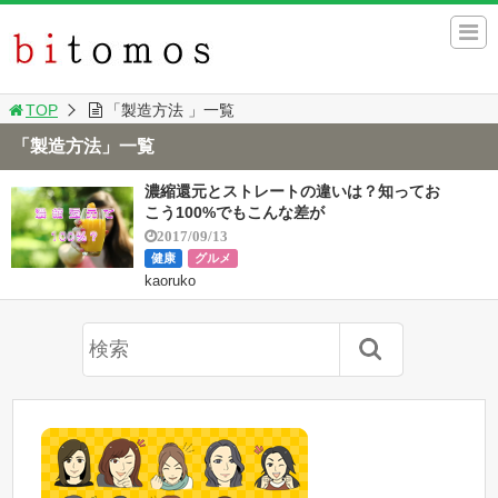
TOP
「製造方法 」一覧
「製造方法」一覧
濃縮還元とストレートの違いは？知ってお
こう100%でもこんな差が
2017/09/13
健康
グルメ
kaoruko