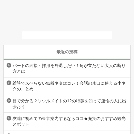
最近の投稿
パートの面接・採用を辞退したい！角が立たない大人の断り
方とは
雑談でスベらない鉄板ネタはコレ！会話の糸口に使える小ネ
タのまとめ
目で分かる？ソウルメイトの12の特徴を知って運命の人に出
会おう
友達に初めての東京案内するならココ★充実のおすすめ観光
スポット