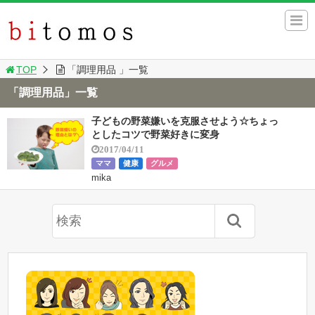
TOP
「調理用品 」一覧
「調理用品」一覧
子どもの野菜嫌いを克服させよう☆ちょっ
としたコツで野菜好きに変身
2017/04/11
ママ
健康
グルメ
mika