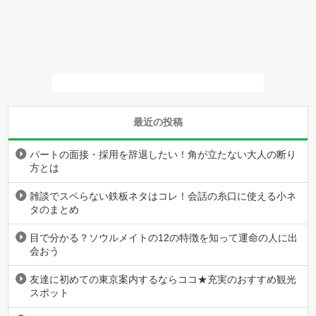
最近の投稿
パートの面接・採用を辞退したい！角が立たない大人の断り
方とは
雑談でスベらない鉄板ネタはコレ！会話の糸口に使える小ネ
タのまとめ
目で分かる？ソウルメイトの12の特徴を知って運命の人に出
会おう
友達に初めての東京案内するならココ★充実のおすすめ観光
スポット