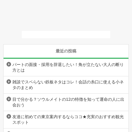
最近の投稿
パートの面接・採用を辞退したい！角が立たない大人の断り
方とは
雑談でスベらない鉄板ネタはコレ！会話の糸口に使える小ネ
タのまとめ
目で分かる？ソウルメイトの12の特徴を知って運命の人に出
会おう
友達に初めての東京案内するならココ★充実のおすすめ観光
スポット