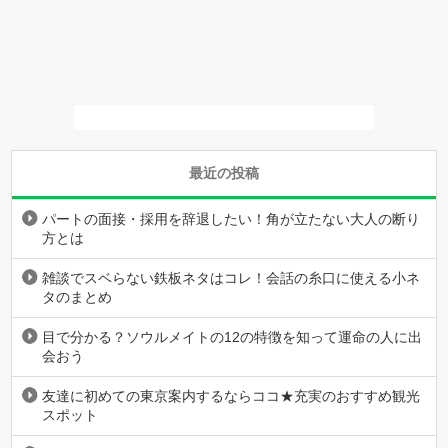
最近の投稿
パートの面接・採用を辞退したい！角が立たない大人の断り
方とは
雑談でスベらない鉄板ネタはコレ！会話の糸口に使える小ネ
タのまとめ
目で分かる？ソウルメイトの12の特徴を知って運命の人に出
会おう
友達に初めての東京案内するならココ★充実のおすすめ観光
スポット