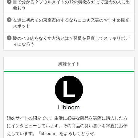
目で分かる？ソウルメイトの12の特徴を知って運命の人に出
会おう
友達に初めての東京案内するならココ★充実のおすすめ観光
スポット
脇のハミ肉をなくす方法とは？習慣を見直してスッキリボデ
ィになろう
姉妹サイト
姉妹サイトの紹介です。生活に必要な商品を実際に購入した方
にインタビューしています。その商品の良い悪いを率直にお伝
えしています。「
libloom
」をよろしくどうぞ。