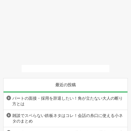
最近の投稿
パートの面接・採用を辞退したい！角が立たない大人の断り
方とは
雑談でスベらない鉄板ネタはコレ！会話の糸口に使える小ネ
タのまとめ