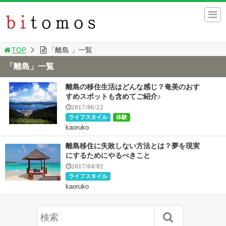
TOP
「離島 」一覧
「離島」一覧
離島の移住生活はどんな感じ？奄美のおす
すめスポットも含めてご紹介♪
2017/06/22
ライフスタイル
体験
kaoruko
離島移住に失敗しない方法とは？夢を現実
にするためにやるべきこと
2017/04/02
ライフスタイル
kaoruko