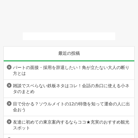
最近の投稿
パートの面接・採用を辞退したい！角が立たない大人の断り
方とは
雑談でスベらない鉄板ネタはコレ！会話の糸口に使える小ネ
タのまとめ
目で分かる？ソウルメイトの12の特徴を知って運命の人に出
会おう
友達に初めての東京案内するならココ★充実のおすすめ観光
スポット