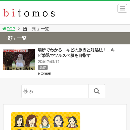
TOP
「顔 」一覧
「顔」一覧
場所でわかるニキビの原因と対処法！ニキ
ビ撃退でツルスベ肌を目指す
2017/05/17
美容
eitoman