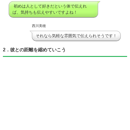
初めは人として好きだという体で伝えれ
ば、気持ちも伝えやすいですよね！
西川美穂
それなら気軽な雰囲気で伝えられそうです！
2．彼との距離を縮めていこう