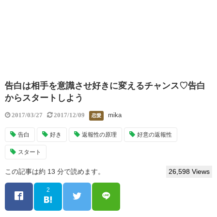
告白は相手を意識させ好きに変えるチャンス♡告白
からスタートしよう
mika
2017/03/27
2017/12/09
恋愛
告白
好き
返報性の原理
好意の返報性
スタート
この記事は約 13 分で読めます。
26,598 Views
2