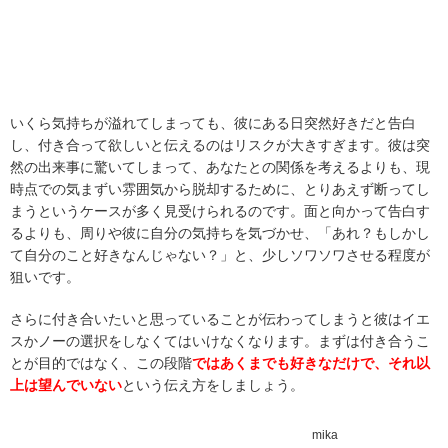
いくら気持ちが溢れてしまっても、彼にある日突然好きだと告白
し、付き合って欲しいと伝えるのはリスクが大きすぎます。彼は突
然の出来事に驚いてしまって、あなたとの関係を考えるよりも、現
時点での気まずい雰囲気から脱却するために、とりあえず断ってし
まうというケースが多く見受けられるのです。面と向かって告白す
るよりも、周りや彼に自分の気持ちを気づかせ、「あれ？もしかし
て自分のこと好きなんじゃない？」と、少しソワソワさせる程度が
狙いです。
さらに付き合いたいと思っていることが伝わってしまうと彼はイエ
スかノーの選択をしなくてはいけなくなります。まずは付き合うこ
とが目的ではなく、この段階
ではあくまでも好きなだけで、それ以
上は望んでいない
という伝え方をしましょう。
mika