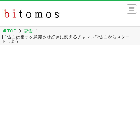
TOP
恋愛
告白は相手を意識させ好きに変えるチャンス♡告白からスター
トしよう