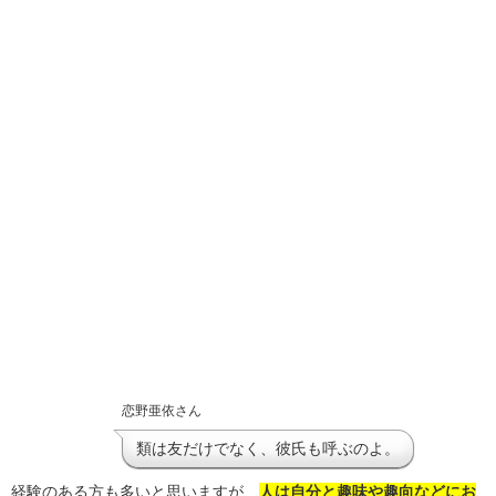
恋野亜依さん
類は友だけでなく、彼氏も呼ぶのよ。
経験のある方も多いと思いますが、
人は自分と趣味や趣向などにお