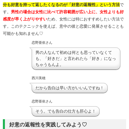
分も好意を持って返したくなるのが「好意の返報性」という方法
で
す。
男性の場合は女性に比べて許容範囲が広い上に、女性よりも好
感度が早く上がりやすい
ため、女性には特におすすめしたい方法で
す。このテクニックを使えば、意中の彼と恋愛に発展させることも
可能かも知れません♡
恋野亜依さん
男の人なんて初めは何とも思っていなくて
も、「好きだ」と言われたら「好き」になっ
ちゃうもんよ。
西川美穂
だから告白は早い方がいいんですね！
恋野亜依さん
そう。でも告白の仕方も肝心よ！
好意の返報性を実践してみよう♡