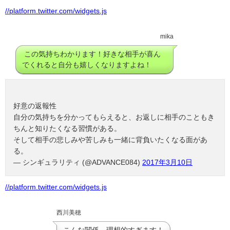
//platform.twitter.com/widgets.js
mika
この気持ちわかります！好きな相手が喜ん
でくれると自分も嬉しくなりますよね！
好意の返報性
自分の気持ちを分かってもらえると、お返しに相手のこともき
ちんと知りたくなる習慣がある。
そして相手の悲しみや苦しみも一緒に背負いたくなる面があ
る。
— シンギュラリティ (@ADVANCE084)
2017年3月10日
//platform.twitter.com/widgets.js
西川美穂