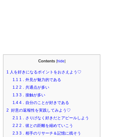
Contents
[
hide
]
1
人を好きになるポイントをおさえよう♡
1.1
1．外見が魅力的である
1.2
2．共通点が多い
1.3
3．接触が多い
1.4
4．自分のことが好きである
2
好意の返報性を実践してみよう♡
2.1
1．さりげなく好きだとアピールしよう
2.2
2．彼との距離を縮めていこう
2.3
3．相手のリサーチ＆記憶に残そう