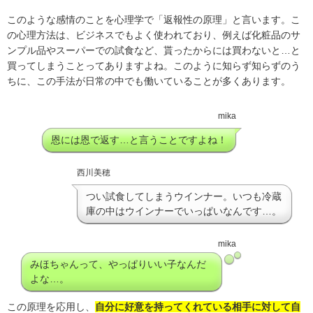
このような感情のことを心理学で「返報性の原理」と言います。こ
の心理方法は、ビジネスでもよく使われており、例えば化粧品のサ
ンプル品やスーパーでの試食など、貰ったからには買わないと…と
買ってしまうことってありますよね。このように知らず知らずのう
ちに、この手法が日常の中でも働いていることが多くあります。
mika
恩には恩で返す…と言うことですよね！
西川美穂
つい試食してしまうウインナー。いつも冷蔵
庫の中はウインナーでいっぱいなんです…。
mika
みほちゃんって、やっぱりいい子なんだ
よな…。
この原理を応用し、
自分に好意を持ってくれている相手に対して自