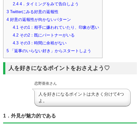
2.4
4．タイミングをみて告白しよう
3
Twitterにみる好意の返報性
4
好意の返報性が向かないパターン
4.1
その1：相手に嫌われていたり、印象が悪い
4.2
その2：既にパートナーがいる
4.3
その3：時間に余裕がない
5
「返事のいらない好き」からスタートしよう
人を好きになるポイントをおさえよう♡
恋野亜依さん
人を好きになるポイントは大きく分けて4つ
よ。
1．外見が魅力的である