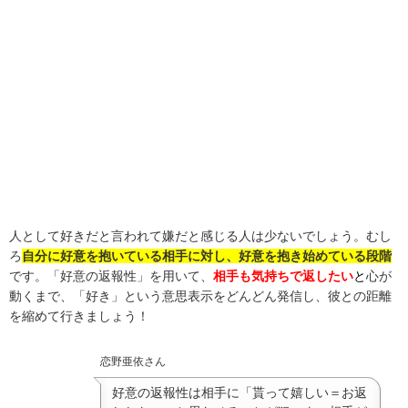
人として好きだと言われて嫌だと感じる人は少ないでしょう。むし
ろ
自分に好意を抱いている相手に対し、好意を抱き始めている
段階
です。「好意の返報性」を用いて、
相手も気持ちで返したい
と
心が
動くまで、「好き」という意思表示をどんどん発信し、彼との距離
を縮めて行きましょう！
恋野亜依さん
好意の返報性は相手に「貰って嬉しい＝お返