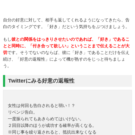
自分の好意に対して、相手も返してくれるようになってきたら、告
白のタイミングです。「好き」だという気持ちをぶつけましょう。
もし
彼との関係をはっきりさせたいのであれば、「好き」であるこ
とと同時に、「付き合って欲しい」ということまで伝えることが大
切
です。そうでないのならば、彼に「好き」であることだけを伝え
続け、「好意の返報性」によって機が熟すのをじっと待ちましょ
う。
Twitterにみる好意の返報性
女性は何回も告白されると弱い！？
リベンジ告白。
一度振られてもあきらめてはいけない。
２回目以降のほうが成功する確率が高くなる。
※同じ事を繰り返されると、抵抗出来なくなる