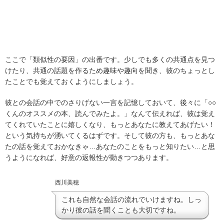
ここで「類似性の要因」の出番です。少しでも多くの共通点を見つ
けたり、共通の話題を作るため趣味や趣向を聞き、彼のちょっとし
たことでも覚えておくようにしましょう。
彼との会話の中でのさりげない一言を記憶しておいて、後々に「○○
くんのオススメの本、読んでみたよ。」なんて伝えれば、彼は覚え
てくれていたことに嬉しくなり、もっとあなたに教えてあげたい！
という気持ちが湧いてくるはずです。そして彼の方も、もっとあな
たの話を覚えておかなきゃ…あなたのことをもっと知りたい…と思
うようになれば、好意の返報性が動きつつあります。
西川美穂
これも自然な会話の流れでいけますね。しっ
かり彼の話を聞くことも大切ですね。