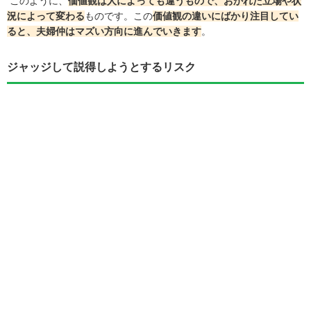
このように、
価値観は人によっても違うもので、おかれた立場や状
況によって変わる
ものです。この
価値観の違いにばかり注目してい
ると、夫婦仲はマズい方向に進んでいきます
。
ジャッジして説得しようとするリスク