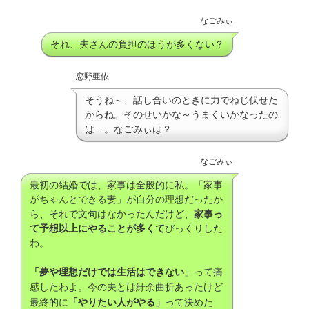
なごみぃ
それ、夫さんの負担のほうが多くない？
恋野亜依
そうね～、話し合いのときに力でねじ伏せた
からね。そのせいかな～うまくいかなったの
は…。なごみぃは？
なごみぃ
最初の結婚では、家事は全般的に私。「家事
がちゃんとできる妻」が自分の理想だったか
ら、それで文句はなかったんだけど、
家事っ
て予想以上にやることが多くて
びっくりした
わ。
「夢や理想だけでは生活はできない
」って痛
感したわよ。今の夫とは紆余曲折あったけど
最終的に
「やりたい人がやる」
って決めた