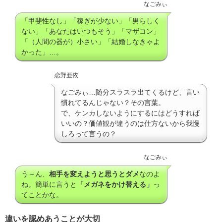
なごみぃ
「甲斐性なし」「稼ぎが少ない」「男らしく
ない」「あなたはいつもそう」「マザコン」
「（人間の器が）小さい」「結婚しなきゃよ
かった」…。
恋野亜依
なごみぃ…随分スラスラ出てくるけど、言い
慣れてるんじゃない？その言葉。
で、ケンカしないようにするにはどうすれば
いいの？価値観が違うのは仕方ないから我慢
しろって言うの？
なごみぃ
う～ん、
相手を変えようと思うとダメ
なのよ
ね。簡単に言うと
「メガネをかけ替える」
っ
てことかな。
違いを認めあうことが大切