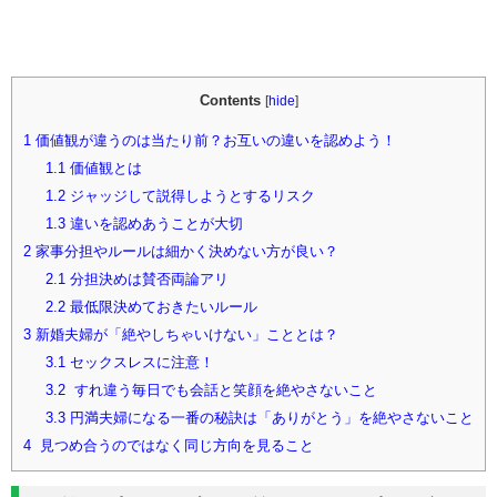
Contents
[
hide
]
1
価値観が違うのは当たり前？お互いの違いを認めよう！
1.1
価値観とは
1.2
ジャッジして説得しようとするリスク
1.3
違いを認めあうことが大切
2
家事分担やルールは細かく決めない方が良い？
2.1
分担決めは賛否両論アリ
2.2
最低限決めておきたいルール
3
新婚夫婦が「絶やしちゃいけない」こととは？
3.1
セックスレスに注意！
3.2
すれ違う毎日でも会話と笑顔を絶やさないこと
3.3
円満夫婦になる一番の秘訣は「ありがとう」を絶やさないこと
4
見つめ合うのではなく同じ方向を見ること