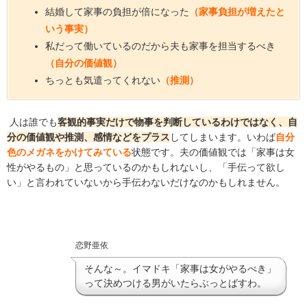
結婚して家事の負担が倍になった
（家事負担が増えたと
いう事実）
私だって働いているのだから夫も家事を担当するべき
（自分の価値観）
ちっとも気遣ってくれない
（推測）
人は誰でも
客観的事実だけで物事を判断しているわけではなく、自
分の価値観や推測、感情などをプラス
してしまいます。いわば
自分
色のメガネをかけてみている
状態です。夫の価値観では「家事は女
性がやるもの」と思っているのかもしれないし、「手伝って欲し
い」と言われていないから手伝わないだけなのかもしれません。
恋野亜依
そんな～。イマドキ「家事は女がやるべき」
って決めつける男がいたらぶっとばすわ。