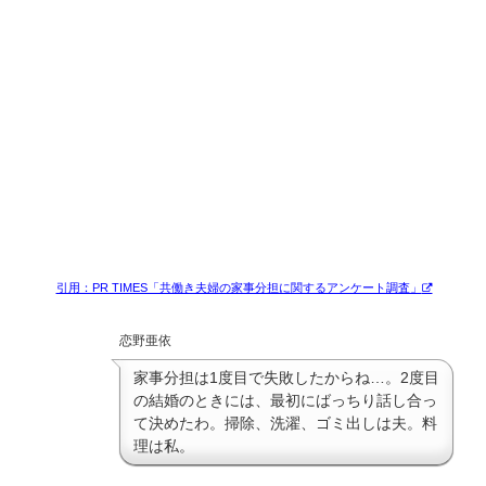
引用：PR TIMES「共働き夫婦の家事分担に関するアンケート調査」
恋野亜依
家事分担は1度目で失敗したからね…。2度目
の結婚のときには、最初にばっちり話し合っ
て決めたわ。掃除、洗濯、ゴミ出しは夫。料
理は私。