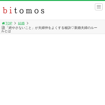
TOP
結婚
「絶やさないこと」が夫婦仲をよくする秘訣♡新婚夫婦のルー
ルとは