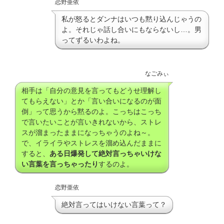
恋野亜依
私が怒るとダンナはいつも黙り込んじゃうの
よ。それじゃ話し合いにもならないし…。男
ってずるいわよね。
なごみぃ
相手は「自分の意見を言ってもどうせ理解し
てもらえない」とか「言い合いになるのが面
倒」って思うから黙るのよ。こっちはこっち
で言いたいことが言いきれないから、ストレ
スが溜まったままになっちゃうのよね～。
で、イライラやストレスを溜め込んだままに
すると、
ある日爆発して絶対言っちゃいけな
い言葉を言っちゃったり
するのよ。
恋野亜依
絶対言ってはいけない言葉って？