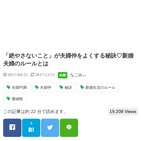
「絶やさないこと」が夫婦仲をよくする秘訣♡新婚
夫婦のルールとは
なごみぃ
2017/04/15
2017/12/11
結婚
夫婦円満
夫婦仲
秘訣
新婚生活のルール
価値観
この記事は約 22 分で読めます。
19,208 Views
6