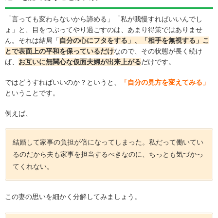
「言っても変わらないから諦める」「私が我慢すればいいんでし
ょ」と、目をつぶってやり過ごすのは、あまり得策ではありませ
ん。それは結局「
自分の心にフタをする」、「相手を無視する」こ
とで表面上の平和を保っているだけ
なので、その状態が長く続け
ば、
お互いに無関心な仮面夫婦が出来上がる
だけです。
ではどうすればいいのか？というと、
「自分の見方を変えてみる」
ということです。
例えば、
結婚して家事の負担が倍になってしまった。私だって働いてい
るのだから夫も家事を担当するべきなのに、ちっとも気づかっ
てくれない。
この妻の思いを細かく分解してみましょう。