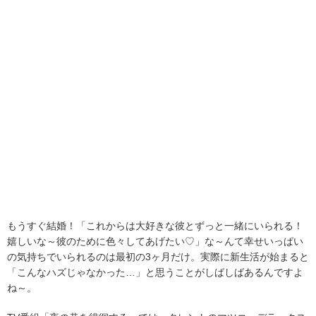
もうすぐ結婚！「これからは大好きな彼とずっと一緒にいられる！
嬉しいな～彼のために色々してあげたい♡」な～んて幸せいっぱい
の気持ちでいられるのは最初の3ヶ月だけ。実際に新生活が始まると
「こんなハズじゃなかった…」と思うことがしばしばあるんですよ
ね～。