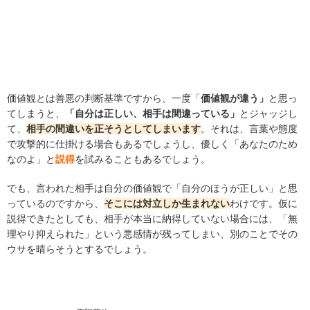
価値観とは善悪の判断基準ですから、一度「
価値観が違う」
と思っ
てしまうと、
「自分は正しい、相手は間違っている」
とジャッジし
て、
相手の間違いを正そうとしてしまいます
。それは、言葉や態度
で攻撃的に仕掛ける場合もあるでしょうし、優しく「あなたのため
なのよ」と
説得
を試みることもあるでしょう。
でも、言われた相手は自分の価値観で「自分のほうが正しい」と思
っているのですから、
そこには対立しか生まれない
わけです。仮に
説得できたとしても、相手が本当に納得していない場合には、「無
理やり抑えられた」という悪感情が残ってしまい、別のことでその
ウサを晴らそうとするでしょう。