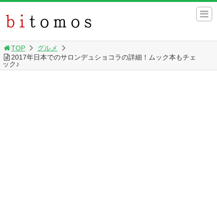
TOP
グルメ
2017年日本でのサロンデュショコラの詳細！ムック本もチェ
ック♪