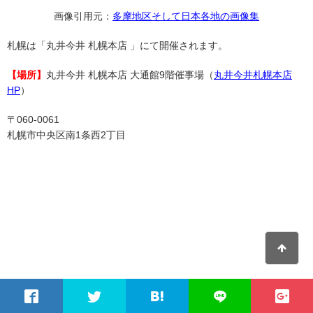
画像引用元：
多摩地区そして日本各地の画像集
札幌は「丸井今井 札幌本店 」にて開催されます。
【場所】
丸井今井 札幌本店 大通館9階催事場（
丸井今井札幌本店
HP
）
〒060-0061
札幌市中央区南1条西2丁目