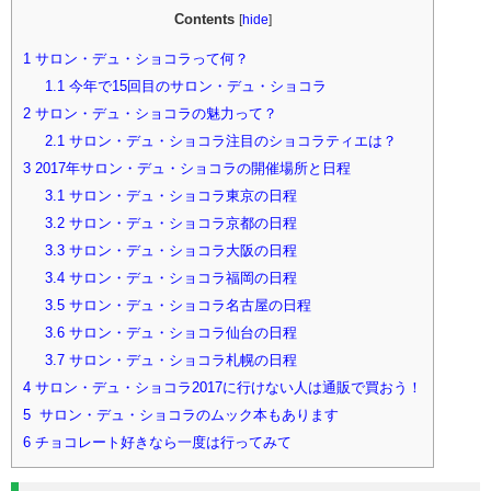
Contents
[
hide
]
1
サロン・デュ・ショコラって何？
1.1
今年で15回目のサロン・デュ・ショコラ
2
サロン・デュ・ショコラの魅力って？
2.1
サロン・デュ・ショコラ注目のショコラティエは？
3
2017年サロン・デュ・ショコラの開催場所と日程
3.1
サロン・デュ・ショコラ東京の日程
3.2
サロン・デュ・ショコラ京都の日程
3.3
サロン・デュ・ショコラ大阪の日程
3.4
サロン・デュ・ショコラ福岡の日程
3.5
サロン・デュ・ショコラ名古屋の日程
3.6
サロン・デュ・ショコラ仙台の日程
3.7
サロン・デュ・ショコラ札幌の日程
4
サロン・デュ・ショコラ2017に行けない人は通販で買おう！
5
サロン・デュ・ショコラのムック本もあります
6
チョコレート好きなら一度は行ってみて