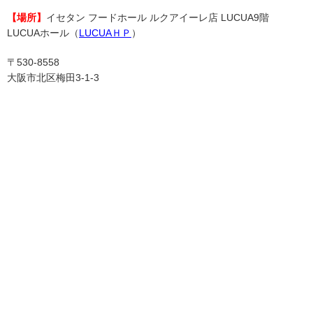
【場所】
イセタン フードホール ルクアイーレ店 LUCUA9階
LUCUAホール（
LUCUAＨＰ
）
〒530-8558
大阪市北区梅田3-1-3