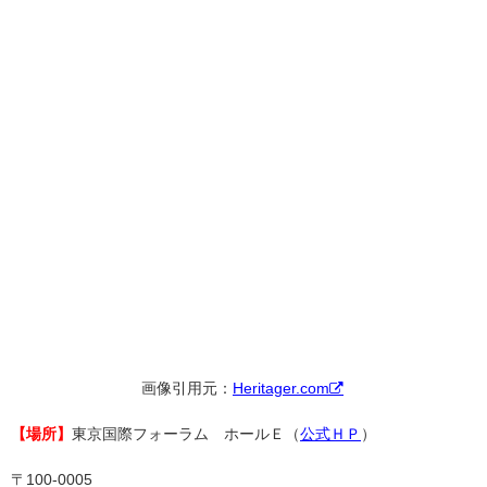
画像引用元：
Heritager.com
【場所】
東京国際フォーラム ホールＥ（
公式ＨＰ
）
〒100-0005