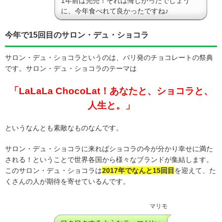
1年前は完売！それは悔しかったでしょう
に、今年食べれて良かったですね♪
今年で15回目のサロン・デュ・ショコラ
サロン・デュ・ショコラというのは、パリ発のチョコレートの祭典
です。サロン・デュ・ショコラのテーマは
「LaLaLa ChocoLat！あなたと、ショコラと、
人生と。」
というなんとも素敵なものなんです。
サロン・デュ・ショコラに来ればショコラの今が分かり幸せに満た
される！ということで世界各国から様々なブランドが集結します。
このサロン・デュ・ショコラは
2017年でなんと15回目
を迎えて、た
くさんの人が期待を寄せているんです。
マリモ