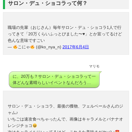
サロン・デュ・ショコラって何？
職場の先輩（おじさん）毎年サロン・デュ・ショコラ1人で行
ってきて「20万くらいふっとびました〜♥」とか宣ってるけど
色んな意味ですごい
—
こにゃ
(@ko_nya_n)
2017年6月4日
マリモ
に、20万も？サロン・デュ・ショコラって一
体どんな素晴らしいイベントなんだろう…
サロン・デュ・ショコラ、最後の獲物、フェルベールさんのジ
ャム♪
いちごは速攻食べちゃったんで、画像はキャラメルとバナナオ
レンジチョコ