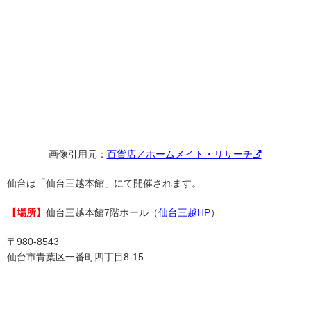
画像引用元：
百貨店／ホームメイト・リサーチ
仙台は「仙台三越本館」にて開催されます。
【場所】
仙台三越本館7階ホール（
仙台三越HP
）
〒980-8543
仙台市青葉区一番町四丁目8-15