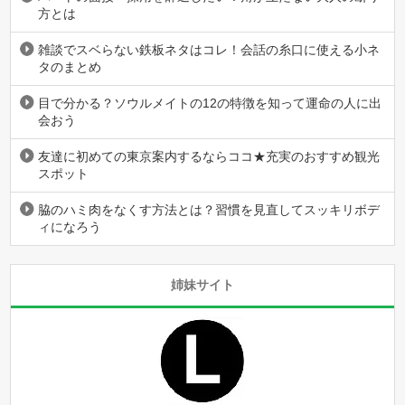
方とは
雑談でスベらない鉄板ネタはコレ！会話の糸口に使える小ネ
タのまとめ
目で分かる？ソウルメイトの12の特徴を知って運命の人に出
会おう
友達に初めての東京案内するならココ★充実のおすすめ観光
スポット
脇のハミ肉をなくす方法とは？習慣を見直してスッキリボデ
ィになろう
姉妹サイト