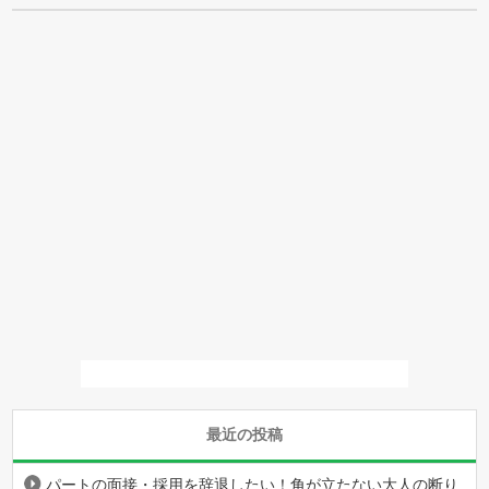
最近の投稿
パートの面接・採用を辞退したい！角が立たない大人の断り