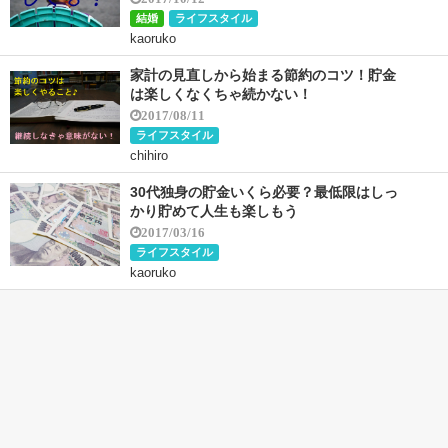
結婚
ライフスタイル
kaoruko
家計の見直しから始まる節約のコツ！貯金
は楽しくなくちゃ続かない！
2017/08/11
ライフスタイル
chihiro
30代独身の貯金いくら必要？最低限はしっ
かり貯めて人生も楽しもう
2017/03/16
ライフスタイル
kaoruko