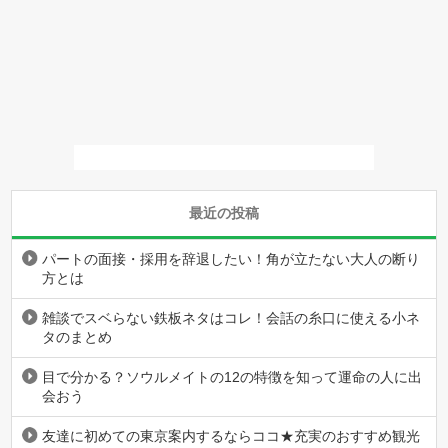
最近の投稿
パートの面接・採用を辞退したい！角が立たない大人の断り
方とは
雑談でスベらない鉄板ネタはコレ！会話の糸口に使える小ネ
タのまとめ
目で分かる？ソウルメイトの12の特徴を知って運命の人に出
会おう
友達に初めての東京案内するならココ★充実のおすすめ観光