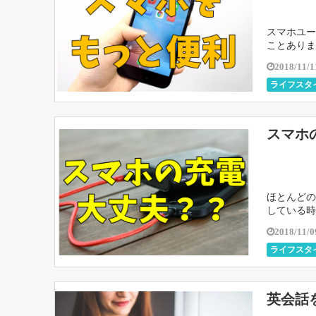
スマホユー
ことありま
いました。
2018/11/1
ライフスタ
スマホ
ほとんどの
している時
ことは私た
2018/11/0
ライフスタ
英会話