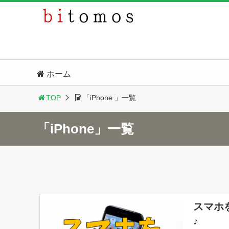
ホーム
TOP
「iPhone 」一覧
「iPhone」一覧
スマホ
♪