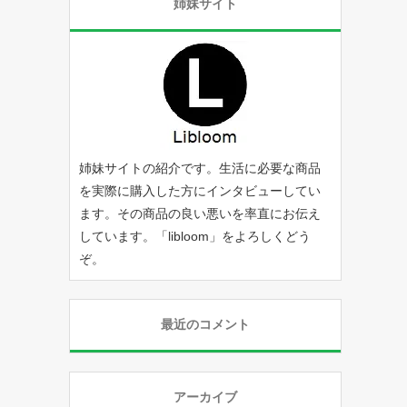
姉妹サイト
姉妹サイトの紹介です。生活に必要な商品
を実際に購入した方にインタビューしてい
ます。その商品の良い悪いを率直にお伝え
しています。「
libloom
」をよろしくどう
ぞ。
最近のコメント
アーカイブ