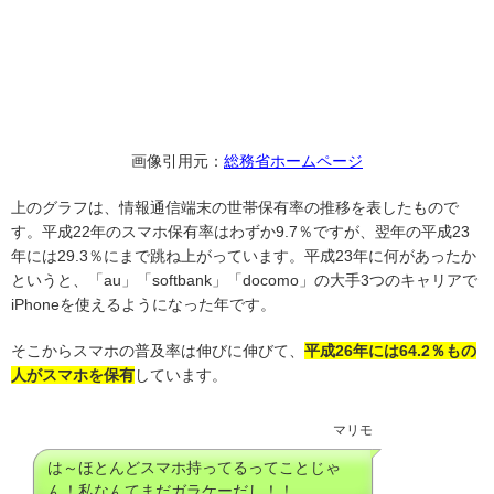
画像引用元：
総務省ホームページ
上のグラフは、情報通信端末の世帯保有率の推移を表したもので
す。平成22年のスマホ保有率はわずか9.7％ですが、翌年の平成23
年には29.3％にまで跳ね上がっています。平成23年に何があったか
というと、「au」「softbank」「docomo」の大手3つのキャリアで
iPhoneを使えるようになった年です。
そこからスマホの普及率は伸びに伸びて、
平成26年には64.2％もの
人がスマホを保有
しています。
マリモ
は～ほとんどスマホ持ってるってことじゃ
ん！私なんてまだガラケーだし！！