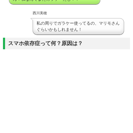
西川美穂
私の周りでガラケー使ってるの、マリモさん
ぐらいかもしれません！
スマホ依存症って何？原因は？