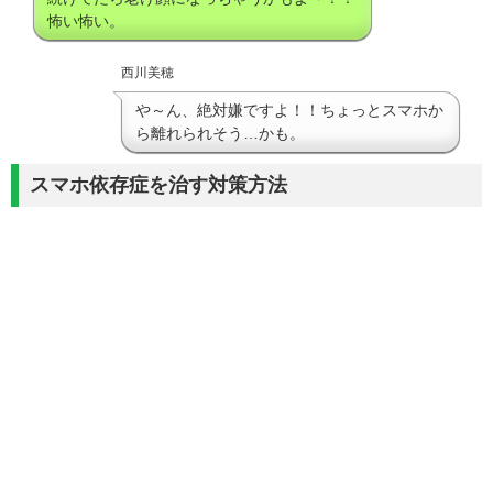
怖い怖い。
西川美穂
や～ん、絶対嫌ですよ！！ちょっとスマホか
ら離れられそう…かも。
スマホ依存症を治す対策方法