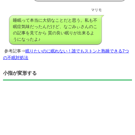
マリモ
睡眠って本当に大切なことだと思う。私も不
眠症気味だったんだけど、なごみぃさんのこ
の記事を見てから 質の良い眠りが出来るよ
うになったよ♪
参考記事⇒
眠りたいのに眠れない！誰でもストンと熟睡できる7つ
の不眠対処法
小指が変形する