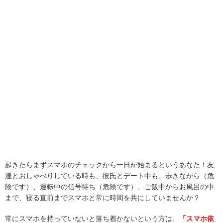
起きたらまずスマホのチェックから一日が始まるというあなた！友
達とおしゃべりしている時も、彼氏とデート中も、歩きながら（危
険です）、運転中の信号待ち（危険です）、ご飯中からお風呂の中
まで、寝る直前までスマホと常に時間を共にしていませんか？
常にスマホを持っていないと落ち着かないという方は、
「スマホ依