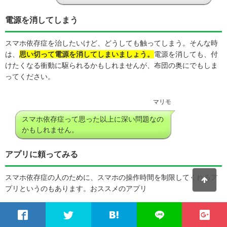
電源を消してしまう
スマホ依存症を治したいけど、どうしても触ってしまう。そんな時
は、
思い切って電源を消してしまいましょう。
電源を消しても、付
けたくなる衝動に駆られるかもしれませんが、布団の奥にでもしま
ってください。
マリモ
スマホ依存症って思った以上に深い問題なの
かもしれません。
アプリに頼ってみる
スマホ依存症の人のために、スマホの操作時間を制限してくれるア
プリというのもあります。おススメのアプリ
「UBhind モバイル・ライフ・パタン」
というアプリです。iPhone
でもAndroidでもダウンロードすることができます。このアプリで出