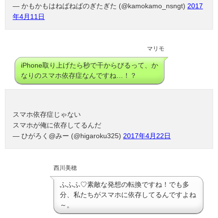
— かもかもはねばねばのぎたぎた (@kamokamo_nsngt)
2017
年4月11日
マリモ
iPhone取り上げたら秒で干からびるって、か
なりのスマホ依存症なんですね…！？
スマホ依存症じゃない
スマホが俺に依存してるんだ
— ひがろく@みー (@higaroku325)
2017年4月22日
西川美穂
ふふふ♡素敵な発想の転換ですね！でも多
分、私たちがスマホに依存してるんですよね
～。