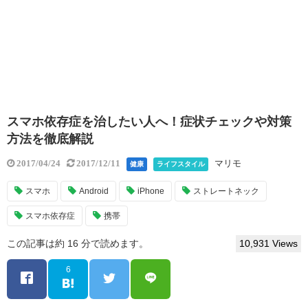
スマホ依存症を治したい人へ！症状チェックや対策
方法を徹底解説
マリモ
2017/04/24
2017/12/11
健康
ライフスタイル
スマホ
Android
iPhone
ストレートネック
スマホ依存症
携帯
この記事は約 16 分で読めます。
10,931 Views
6