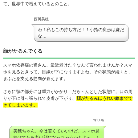
て、世界中で増えているとのこと。
西川美穂
わ！私もこの持ち方だ！！小指の変形は嫌だ
な…
顔がたるんでくる
スマホ依存症の皆さん、最近老けた？なんて言われませんか？スマ
ホを見るときって、目線が下になりますよね。その状態が続くと、
まぶたを支える筋肉が衰えます。
さらに顎の部分には重力がかかり、だら～んとした状態に。口の周
りが下に引っ張られて皮膚が下がり、
顔がたるみほうれい線までで
きてしまいます。
マリモ
美穂ちゃん、今は若くていいけど、スマホ見
続けてたら老け顔になっちゃうかもよ～！！