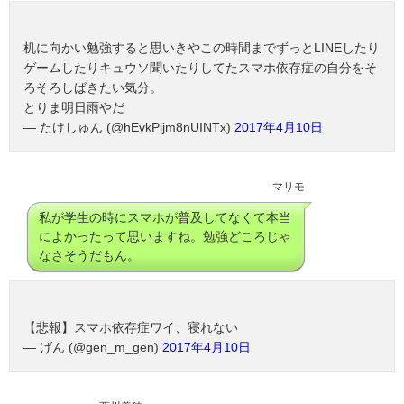
机に向かい勉強すると思いきやこの時間までずっとLINEしたり
ゲームしたりキュウソ聞いたりしてたスマホ依存症の自分をそ
ろそろしばきたい気分。
とりま明日雨やだ
— たけしゅん (@hEvkPijm8nUINTx)
2017年4月10日
マリモ
私が学生の時にスマホが普及してなくて本当
によかったって思いますね。勉強どころじゃ
なさそうだもん。
【悲報】スマホ依存症ワイ、寝れない
— げん (@gen_m_gen)
2017年4月10日