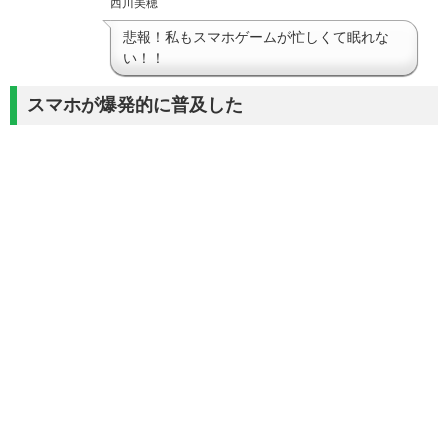
西川美穂
悲報！私もスマホゲームが忙しくて眠れな
い！！
スマホが爆発的に普及した