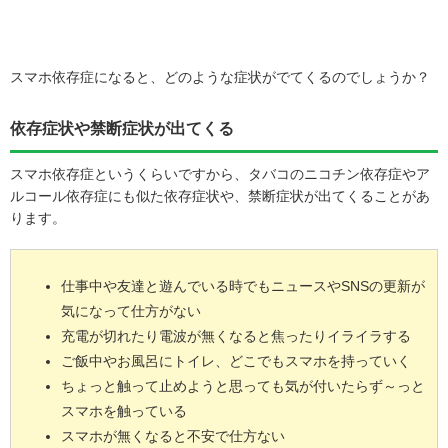
スマホ依存症になると、どのような症状がでてくるのでしょうか？
依存症状や禁断症状が出てくる
スマホ依存症というくらいですから、タバコのニコチン依存症やア
ルコール依存症にも似た依存症状や、禁断症状が出てくることがあ
ります。
仕事中や友達と遊んでいる時でもニュースやSNSの更新が
気になって仕方がない
充電が切れたり電波が無くなると焦ったりイライラする
ご飯中やお風呂にトイレ、どこでもスマホを持っていく
ちょっと触って止めようと思っても気が付いたらず～っと
スマホを触っている
スマホが無くなると不安で仕方ない