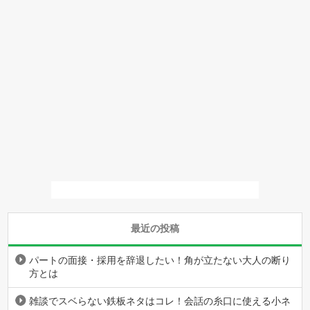
最近の投稿
パートの面接・採用を辞退したい！角が立たない大人の断り
方とは
雑談でスベらない鉄板ネタはコレ！会話の糸口に使える小ネ