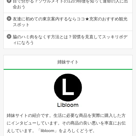
目で分かる？ソウルメイトの12の特徴を知って運命の人に出
会おう
友達に初めての東京案内するならココ★充実のおすすめ観光
スポット
脇のハミ肉をなくす方法とは？習慣を見直してスッキリボデ
ィになろう
姉妹サイト
姉妹サイトの紹介です。生活に必要な商品を実際に購入した方
にインタビューしています。その商品の良い悪いを率直にお伝
えしています。「
libloom
」をよろしくどうぞ。