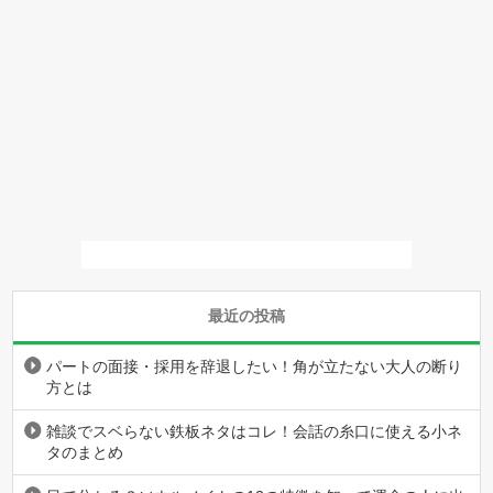
最近の投稿
パートの面接・採用を辞退したい！角が立たない大人の断り
方とは
雑談でスベらない鉄板ネタはコレ！会話の糸口に使える小ネ
タのまとめ