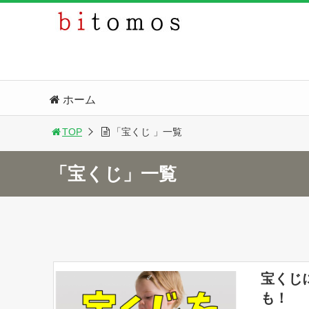
ホーム
TOP
「宝くじ 」一覧
「宝くじ」一覧
宝くじ
も！