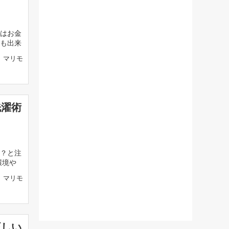
はお金
も出来
マリモ
洗濯術
？と注
環境や
マリモ
正しい