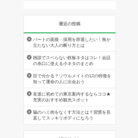
最近の投稿
パートの面接・採用を辞退したい！角が
立たない大人の断り方とは
雑談でスベらない鉄板ネタはコレ！会話
の糸口に使える小ネタのまとめ
目で分かる？ソウルメイトの12の特徴を
知って運命の人に出会おう
友達に初めての東京案内するならココ★
充実のおすすめ観光スポット
脇のハミ肉をなくす方法とは？習慣を見
直してスッキリボディになろう