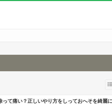
除って痛い？正しいやり方をしっておへそを綺麗