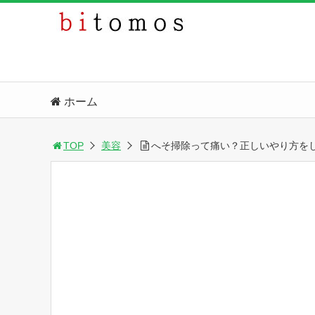
ホーム
TOP
美容
へそ掃除って痛い？正しいやり方を