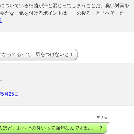
についている細菌が汗と混じってしまうことだ。臭い対策を
要だな。気を付けるポイントは「耳の後ろ」と「へそ」だ
日
になってるって、気をつけないと！
。
年5月25日
マリモ
るほど、おへその臭いって強烈なんですね…！？