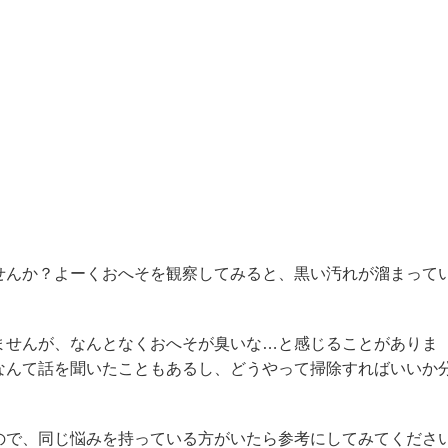
せんか？よーくおへそを観察してみると、黒い汚れが溜まって
ませんが、なんとなくおへそが臭いな…と感じることがありま
なんて話を聞いたこともあるし、どうやって掃除すればいいか
ので、同じ悩みを持っている方がいたら参考にしてみてくださ