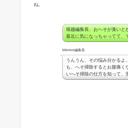
ね。
堀越編集長、おへそが臭いと
最近に気になっちゃってて、
bitomos編集長
うんうん、その悩み分かるよ
も、へそ掃除するとお腹痛く
いへそ掃除の仕方を知って、