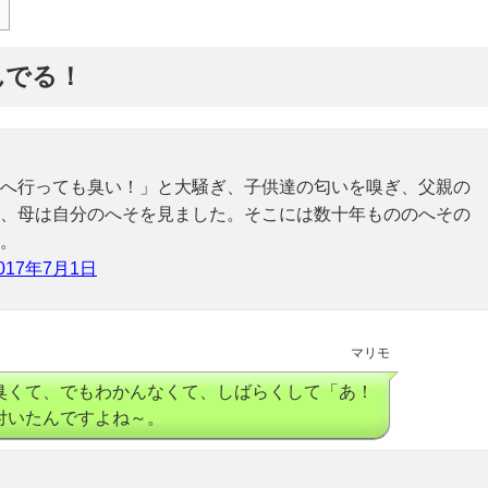
んでる！
へ行っても臭い！」と大騒ぎ、子供達の匂いを嗅ぎ、父親の
、母は自分のへそを見ました。そこには数十年もののへその
。
017年7月1日
マリモ
臭くて、でもわかんなくて、しばらくして「あ！
付いたんですよね～。