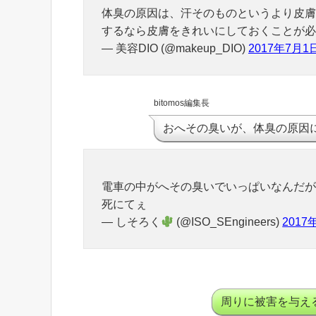
体臭の原因は、汗そのものというより皮膚
するなら皮膚をきれいにしておくことが必
— 美容DIO (@makeup_DIO)
2017年7月1
bitomos編集長
おへその臭いが、体臭の原因
電車の中がへその臭いでいっぱいなんだが
死にてぇ
— しそろく
(@ISO_SEngineers)
2017
周りに被害を与え