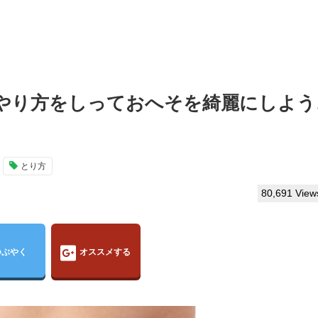
やり方をしっておへそを綺麗にしよう
とり方
80,691 View
つぶやく
オススメする