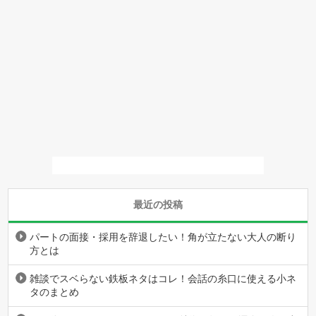
最近の投稿
パートの面接・採用を辞退したい！角が立たない大人の断り
方とは
雑談でスベらない鉄板ネタはコレ！会話の糸口に使える小ネ
タのまとめ