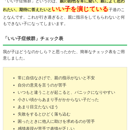
「いい子症候群」というのは、
親の顔色を常に疑い、親によく思わ
いい子を演じている
れたい、期待に答えたいと
子達のこ
となんです。これが行き過ぎると、親に指示をしてもらわないと何
もできない子になってしまいます。
「いい子症候群」チェック表
我が子はどうなのかしら？と思ったかた、簡単なチェック表をご用
意しました。
常に自信なさげで、親の指示がないと不安
自分の意見を言うのが苦手
いつもと違うことが起こると、パニックになりやすい
小さい頃からあまり手がかからない子だった
あまり目立たないほう
失敗をするとひどく落ち込む
困ったときに他人に助けを求めるのが苦手
感情表現が苦手で表情が乏しい