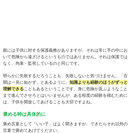
親には子供に対する保護義務がありますが、それは常に手の中にお
いて危険から遠ざけるというものではありません。それは保護では
なく、拘束・監視しているのと同じです。
明らかに失敗するだろうことも、失敗しないと気づけません。「百
聞は一見に如かず」とあるように、
知識よりも経験のほうがずっと
理解できる
こともあるということです。身に危険が及ぶようなこと
まで進んでさせろとはいいませんが、ある程度の経験を積むために
は、子供を開放してあげることも大切ですよね。
褒める時は具体的に
褒め言葉として「いい子」はよく聞きますが、できたらそれ以外の
言葉で褒めてあげてください。