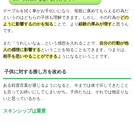
テーブルを拭く事がお手伝いになり、母親に褒めてもらえる行為だ
というのはどちらの子供も理解できます。しかし、その行為が
どの
ように影響するのかを知る
ことで、より
経験の厚みが増す
と思うん
です。
また「うれしいなぁ」という感想を入れることで、
自分の行動が他
人の感情に影響する
ということを知ることもできます。つまりは、
相手を思いやることができる
ようになるということです。
子供に対する接し方を改める
ある程度言葉が通じるようになると、今までは体で示してきたこと
も言ってお終いにしてしまいがち。子供たちは、それでは物足りな
いと思っているかも…
スキンシップは重要