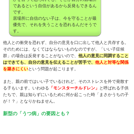
であるという自信があるから反発もできるん
です。
居場所に自信のない子は、今を守ることが最
優先で、それを失うことを恐れるんだそうで
す。
他人との衝突を恐れず、自分の意見を口に出して他人と共存する。
そのためには、なくてはならないものなのですが、「いい子症候
群」の場合は反発することがないので、
他人の意見に同調すること
はできても、自分の意見を伝えることが苦手で、
他人と対等な関係
を築きにくい
という問題が起こります。
また、親の前ではいい子でいるけれど、そのストレスを外で発散す
る子もいます。いわゆる
「モンスターチルドレン」
と呼ばれる子供
たちで、親は知らずにいるために何か起こった時「まさかうちの子
が！？」となりかねません。
新型の「うつ病」の要因とも？