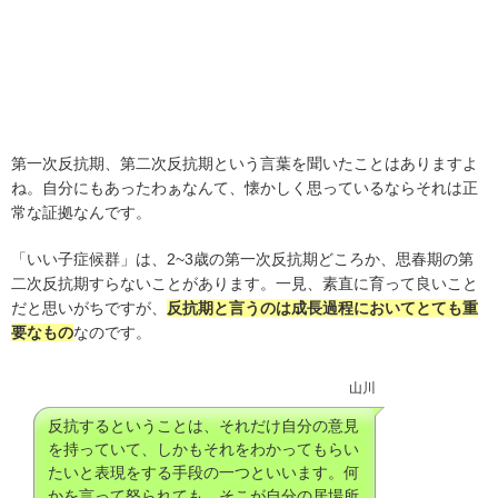
第一次反抗期、第二次反抗期という言葉を聞いたことはありますよ
ね。自分にもあったわぁなんて、懐かしく思っているならそれは正
常な証拠なんです。
「いい子症候群」は、2~3歳の第一次反抗期どころか、思春期の第
二次反抗期すらないことがあります。一見、素直に育って良いこと
だと思いがちですが、
反抗期と言うのは成長過程においてとても重
要なもの
なのです。
山川
反抗するということは、それだけ自分の意見
を持っていて、しかもそれをわかってもらい
たいと表現をする手段の一つといいます。何
かを言って怒られても、そこが自分の居場所