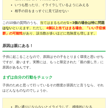
いつも怒ったり、イライラしているようにみえる
相手の目をまっすぐに見て話せない
この10個の質問のうち、
当てはまるものが
1～3個の場合は特に問題
はない
といえます。ただし、
4個以上当てはまる場合、「いい子症候
群」の可能性
があり、該当数が多いほどに危険度も増します。
原因は親にある！
子供に起こることなので、原因はその子をとりまく環境と思いがち
ですが、違います。実際には、もっと限定された「親の接し方」に
原因があるんです。
まずは自分の行動をチェック
子供のためと思って行っているその態度が原因だと言うなら、それ
はどんなものなのでしょうか。
思い通りにならないとイライラして、感情的になる