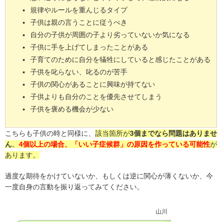
規律やルールを重んじるタイプ
子供は親の言うことに従うべき
自分の子供が周囲の子より劣っていないか気になる
子供に手を上げてしまったことがある
子育てのために自分を犠牲にしていると感じたことがある
子供を叱らない、叱るのが苦手
子供の関心があることに興味が持てない
子供よりも自分のことを優先させてしまう
子供を褒める機会が少ない
こちらも子供の時と同様に、
該当箇所が
3個までなら問題はありませ
ん
。
4個以上の場合、「いい子症候群」の原因を作っている可能性
が
あります。
過度な期待をかけていないか、もしくは逆に関心が薄くないか、今
一度自身の言動を振り返ってみてください。
山川