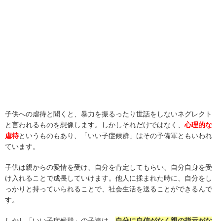
子供への虐待と聞くと、暴力を振るったり世話をしないネグレクト
と言われるものを想像します。しかしそれだけではなく、
心理的な
虐待
というものもあり、「いい子症候群」はその予備軍ともいわれ
ています。
子供は親からの愛情を受け、自分を肯定してもらい、自分自身を受
け入れることで成長していけます。他人に揉まれた時に、自分をし
っかりと持っていられることで、社会生活を送ることができるんで
す。
しかし「いい子症候群」の子達は、
自分に自信がなく親の指示がな