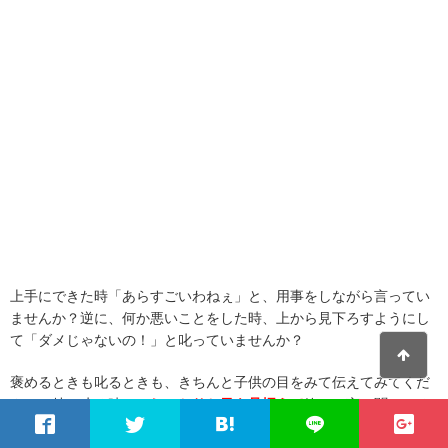
上手にできた時「あらすごいわねぇ」と、用事をしながら言ってい
ませんか？逆に、何か悪いことをした時、上から見下ろすようにし
て「ダメじゃないの！」と叱っていませんか？
褒めるときも叱るときも、きちんと子供の目をみて伝えてみてくだ
さい。特に叱る時は、
しっかりと目を見据えて
静かに言い聞かせる
ほうが、子供の心に響くといいます。