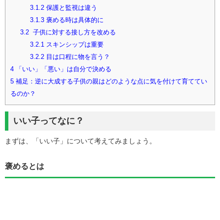
3.1.2
保護と監視は違う
3.1.3
褒める時は具体的に
3.2
子供に対する接し方を改める
3.2.1
スキンシップは重要
3.2.2
目は口程に物を言う？
4
「いい」「悪い」は自分で決める
5
補足：逆に大成する子供の親はどのような点に気を付けて育ててい
るのか？
いい子ってなに？
まずは、「いい子」について考えてみましょう。
褒めるとは