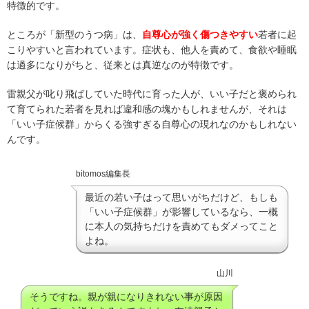
特徴的です。
ところが「新型のうつ病」は、
自尊心が強く傷つきやすい
若者に起
こりやすいと言われています。症状も、他人を責めて、食欲や睡眠
は過多になりがちと、従来とは真逆なのが特徴です。
雷親父が叱り飛ばしていた時代に育った人が、いい子だと褒められ
て育てられた若者を見れば違和感の塊かもしれませんが、それは
「いい子症候群」からくる強すぎる自尊心の現れなのかもしれない
んです。
bitomos編集長
最近の若い子はって思いがちだけど、もしも
「いい子症候群」が影響しているなら、一概
に本人の気持ちだけを責めてもダメってこと
よね。
山川
そうですね。親が親になりきれない事が原因