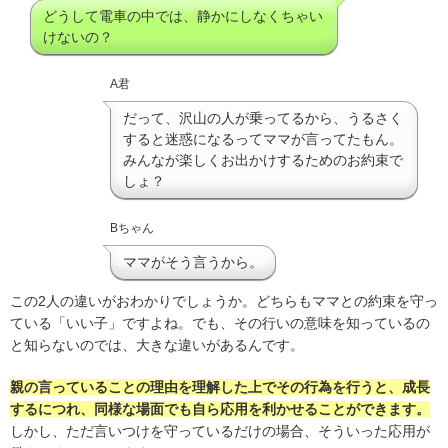
どうして電車の中では、静かにしなくちゃい
けないの？
A君
だって、沢山の人が乗ってるから、うるさく
すると迷惑になるってママが言ってたもん。
みんなが楽しくお出かけするためのお約束で
しょ？
Bちゃん
ママがそう言うから。
この2人の違いがおわかりでしょうか。どちらもママとの約束を守っ
ている「いい子」ですよね。でも、その行いの意味を知っているの
と知らないのでは、大きな違いがあるんです。
親の言っていることの理由を理解した上でその行為を行うと、成長
するにつれ、同様な場面でも自ら応用を利かせることができます。
しかし、ただ言いつけを守っているだけの場合、そういった応用が