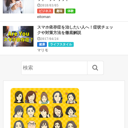
2018/03/05
ビジネス
趣味
体験
eitoman
スマホ依存症を治したい人へ！症状チェッ
クや対策方法を徹底解説
2017/04/24
健康
ライフスタイル
マリモ