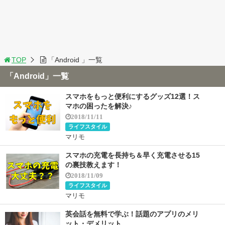
TOP
「Android 」一覧
「Android」一覧
スマホをもっと便利にするグッズ12選！ス
マホの困ったを解決♪
2018/11/11
ライフスタイル
マリモ
スマホの充電を長持ち＆早く充電させる15
の裏技教えます！
2018/11/09
ライフスタイル
マリモ
英会話を無料で学ぶ！話題のアプリのメリ
ット・デメリット