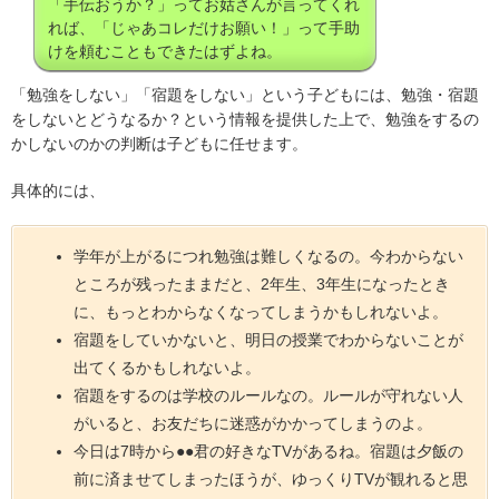
「手伝おうか？」ってお姑さんが言ってくれ
れば、「じゃあコレだけお願い！」って手助
けを頼むこともできたはずよね。
「勉強をしない」「宿題をしない」という子どもには、勉強・宿題
をしないとどうなるか？という情報を提供した上で、勉強をするの
かしないのかの判断は子どもに任せます。
具体的には、
学年が上がるにつれ勉強は難しくなるの。今わからない
ところが残ったままだと、2年生、3年生になったとき
に、もっとわからなくなってしまうかもしれないよ。
宿題をしていかないと、明日の授業でわからないことが
出てくるかもしれないよ。
宿題をするのは学校のルールなの。ルールが守れない人
がいると、お友だちに迷惑がかかってしまうのよ。
今日は7時から●●君の好きなTVがあるね。宿題は夕飯の
前に済ませてしまったほうが、ゆっくりTVが観れると思