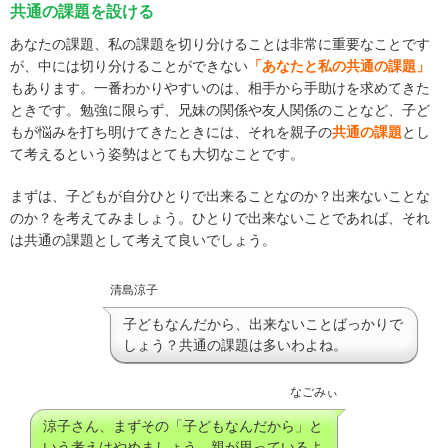
共通の課題を設ける
あなたの課題、私の課題を切り分けることは非常に重要なことです
が、中には切り分けることができない
「あなたと私の共通の課題」
もあります。一番わかりやすいのは、相手から手助けを求めてきた
ときです。勉強に限らず、兄妹の関係や友人関係のことなど、子ど
もが悩みを打ち明けてきたときには、それを親子の
共通の課題
とし
て考えるという姿勢はとても大切なことです。
まずは、子どもが自分ひとりで出来ることなのか？出来ないことな
のか？を考えてみましょう。ひとりで出来ないことであれば、それ
は共通の課題として考えて良いでしょう。
清島涼子
子どもなんだから、出来ないことばっかりで
しょう？共通の課題は多いわよね。
なごみぃ
涼子さん、まずその「子どもなんだから」と
いう考えはやめましょう。親が思っているよ