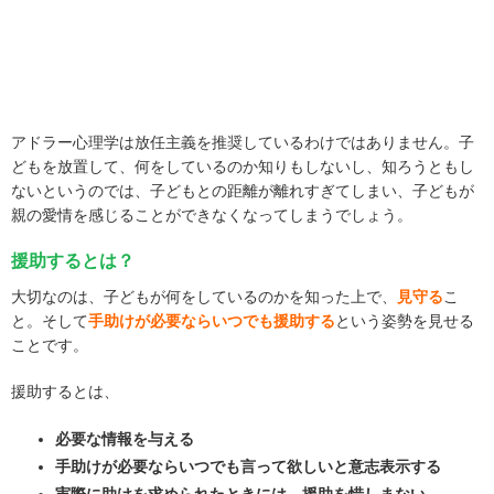
アドラー心理学は放任主義を推奨しているわけではありません。子
どもを放置して、何をしているのか知りもしないし、知ろうともし
ないというのでは、子どもとの距離が離れすぎてしまい、子どもが
親の愛情を感じることができなくなってしまうでしょう。
援助するとは？
大切なのは、子どもが何をしているのかを知った上で、
見守る
こ
と。そして
手助けが必要ならいつでも援助する
という姿勢を見せる
ことです。
援助するとは、
必要な情報を与える
手助けが必要ならいつでも言って欲しいと意志表示する
実際に助けを求められたときには、援助を惜しまない