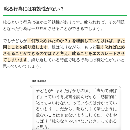
叱る行為には有効性がない？
叱るという行為は確かに即効性があります。叱られれば、その問題
となった行為は一旦辞めさせることができるでしょう。
でも子どもが
「何故叱られたのか？」を理解していなければ、また
同じことを繰り返します
。親は叱りながら、もっと
強く叱れば止め
させることができるのでは？と考え、叱ることをエスカレートさせ
てしまいます
。繰り返している時点で叱る行為には有効性がないと
思っていいでしょう。
no name
子どもが生まれたばかりの頃、「褒めて伸ば
す」っていう育児書を読んだから「感情的に
叱っちゃいけない」っていうのは分かってい
るつもり…。だから、叱らなくて済むように
危ないことはさせないようにしてた。でもや
っぱり「叱らなきゃいけないとき」ってある
と思う。