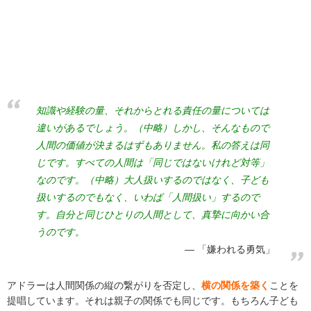
知識や経験の量、それからとれる責任の量については
違いがあるでしょう。（中略）しかし、そんなもので
人間の価値が決まるはずもありません。私の答えは同
じです。すべての人間は「同じではないけれど対等」
なのです。（中略）大人扱いするのではなく、子ども
扱いするのでもなく、いわば「人間扱い」するので
す。自分と同じひとりの人間として、真摯に向かい合
うのです。
「嫌われる勇気」
アドラーは人間関係の縦の繋がりを否定し、
横の関係を築く
ことを
提唱しています。それは親子の関係でも同じです。もちろん子ども