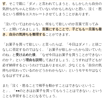
す
。そこで親に「ダメ」と言われてしまうと、もしかしたら自分の
気持ちがちゃんと伝わっていないのかもしれないと思い、泣く・怒
るという感情をエスカレートさせてしまうことがあります。
「泣いていてはわからない。何をして欲しいのか言葉で言ってみ
て」と聞いてみましょう。
言葉にすることで、子どもも一旦落ち着
き、自分の気持ちを整理する
ことができます。
「お菓子を買って欲しい」と言ったらば、「今日はダメ！」と頭ご
なしに否定するのではなく、「お菓子が欲しかったから泣いていた
のね」と
受け止めた後
、「なぜ今日はお菓子を買うことができない
のか？」という
理由を説明
してあげましょう。こうすれば子どもが
必ず納得するというわけではありませんが、少なくとも「自分の気
持ちが伝わっているのかどうかわからない」というモヤモヤはなく
なるはずですよね。
また「泣く・怒ることで相手を動かすことはできないというこ
と」、「●●のときはお菓子を買ってもらうことはできない」という
ことも学習することになるでしょう。