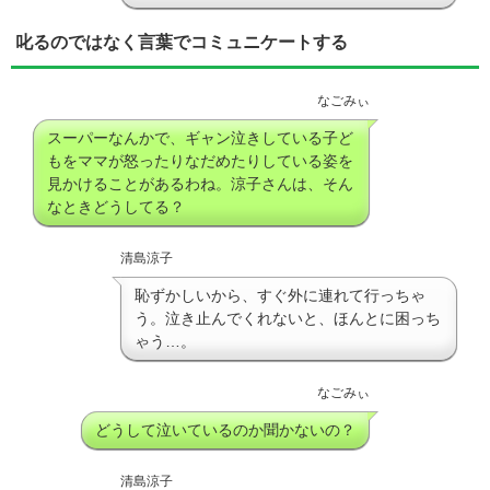
叱るのではなく言葉でコミュニケートする
なごみぃ
スーパーなんかで、ギャン泣きしている子ど
もをママが怒ったりなだめたりしている姿を
見かけることがあるわね。涼子さんは、そん
なときどうしてる？
清島涼子
恥ずかしいから、すぐ外に連れて行っちゃ
う。泣き止んでくれないと、ほんとに困っち
ゃう…。
なごみぃ
どうして泣いているのか聞かないの？
清島涼子