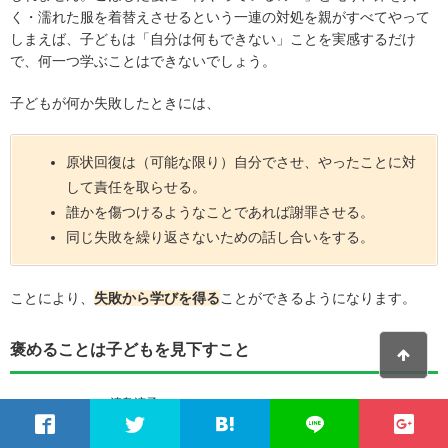
く・濡れた服を着替えさせるという一連の対処を親がすべてやって
しまえば、子どもは「自分は何もできない」ことを実感するだけ
で、何一つ学ぶことはできないでしょう。
子どもが何か失敗したときには、
原状回復は（可能な限り）自分でさせ、やったことに対
して責任を取らせる。
誰かを傷つけるようなことであれば謝罪させる。
同じ失敗を繰り返さないための話し合いをする。
ことにより、
失敗から学びを得る
ことができるようになります。
褒めることは子どもを見下すこと
清島涼子
今まで「褒めて伸ばす」を実践してきたんだ