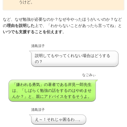
うけど。
など、なぜ勉強が必要なのか？なぜ今やったほうがいいのか？など
の
理由を説明した
上で、「わからないことがあったら言ってね」と
いつでも支援することを伝えます
。
清島涼子
説明してもやってくれない場合はどうする
の？
なごみぃ
「嫌われる勇気」の著者である岸見一郎先生
は、「しばらく勉強の話をするのはやめませ
んか？」と、親にアドバイスをするそうよ。
清島涼子
え～！それじゃ困るわ…。