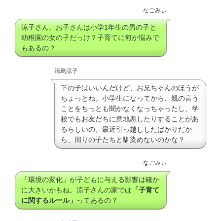
なごみぃ
涼子さん、お子さんは小学1年生の男の子と
幼稚園の女の子だっけ？子育てに何か悩みで
もあるの？
清島涼子
下の子はいいんだけど、お兄ちゃんのほうが
ちょっとね。小学生になってから、親の言う
ことをちっとも聞かなくなっちゃったし、学
校でもお友だちに意地悪したりすることがあ
るらしいの。最近引っ越ししたばかりだか
ら、周りの子たちと馴染めないのかな？
なごみぃ
「環境の変化」が子どもに与える影響は確か
に大きいかもね。涼子さんの家では
「子育て
に関するルール」
ってあるの？