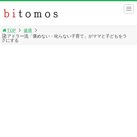
TOP
健康
アドラー流「褒めない・叱らない子育て」がママと子どもをラ
クにする