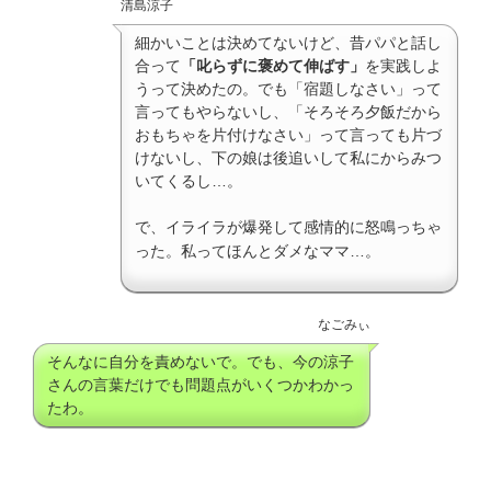
清島涼子
細かいことは決めてないけど、昔パパと話し
合って
「叱らずに褒めて伸ばす」
を実践しよ
うって決めたの。でも「宿題しなさい」って
言ってもやらないし、「そろそろ夕飯だから
おもちゃを片付けなさい」って言っても片づ
けないし、下の娘は後追いして私にからみつ
いてくるし…。
で、イライラが爆発して感情的に怒鳴っちゃ
った。私ってほんとダメなママ…。
なごみぃ
そんなに自分を責めないで。でも、今の涼子
さんの言葉だけでも問題点がいくつかわかっ
たわ。