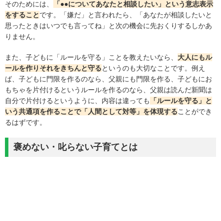
そのためには、
「●●についてあなたと相談したい」とい
う
意志表示
をすること
です。「嫌だ」と言われたら、「あなたが相談したいと
思ったときはいつでも言ってね」と次の機会に先おくりするしかあ
りません。
また、子どもに「ルールを守る」ことを教えたいなら、
大人にもル
ールを作りそれをきちんと守る
というのも大切なことです。例え
ば、子どもに門限を作るのなら、父親にも門限を作る、子どもにお
もちゃを片付けるというルールを作るのなら、父親は読んだ新聞は
自分で片付けるというように、内容は違っても
「ルールを守る」と
いう共通項を作ることで「人間として対等」を体現する
ことができ
るはずです。
褒めない・叱らない子育てとは