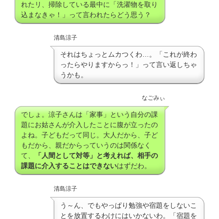
れたリ、掃除している最中に「洗濯物を取り
込まなきゃ！」って言われたらどう思う？
清島涼子
それはちょっとムカつくわ…。「これが終わ
ったらやりますからっ！」って言い返しちゃ
うかも。
なごみぃ
でしょ。涼子さんは「家事」という自分の課
題にお姑さんが介入したことに腹が立ったの
よね。子どもだって同じ。大人だから、子ど
もだから、親だからっていうのは関係なく
て、
「人間として対等」と考えれば、相手の
課題に介入することはできない
はずだわ。
清島涼子
う～ん、でもやっぱり勉強や宿題をしないこ
とを放置するわけにはいかないわ。「宿題を