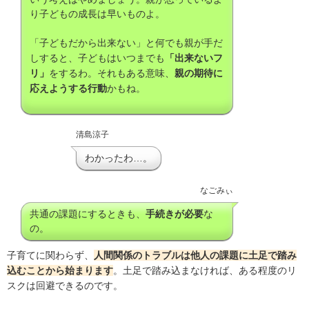
り子どもの成長は早いものよ。
「子どもだから出来ない」と何でも親が手だ
しすると、子どもはいつまでも
「出来ないフ
リ」
をするわ。それもある意味、
親の期待に
応えようする行動
かもね。
清島涼子
わかったわ…。
なごみぃ
共通の課題にするときも、
手続きが必要
な
の。
子育てに関わらず、
人間関係のトラブルは他人の課題に土足で踏み
込むことから始まります
。土足で踏み込まなければ、ある程度のリ
スクは回避できるのです。