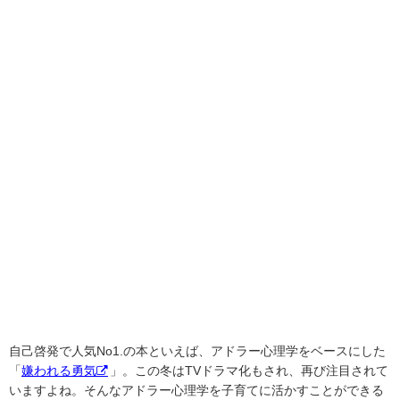
自己啓発で人気No1.の本といえば、アドラー心理学をベースにした
「
嫌われる勇気
」。この冬はTVドラマ化もされ、再び注目されて
いますよね。そんなアドラー心理学を子育てに活かすことができる