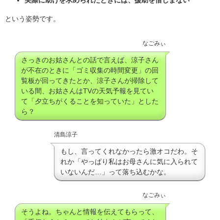
という姿勢です。
なごみぃ
さっきのお姑さんとの話で言えば、涼子さん
が不在のときに「ゴミ収集の時間変更」の回
覧板が回ってきたとか、涼子さんが掃除して
いる間、お姑さんはTVの天気予報を見てい
て「夕立ちがくることを知っていた」とした
ら？
清島涼子
もし、言ってくれなかったら激オコだわ。そ
れか「やっぱり私はお母さんに気に入られて
いないんだ…」って落ち込むかな。
なごみぃ
そうよね。ちゃんと情報を伝えてもらって、