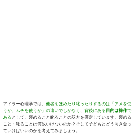
アドラー心理学では、
他者をほめたり叱ったりするのは「アメを使
うか、ムチを使うか」の違いでしかなく、背後にある
目的は操作
で
ある
として、褒めること叱ることの双方を否定しています。褒める
こと・叱ることは何故いけないのか？そして子どもとどう向き合っ
ていけばいいのかを考えてみましょう。