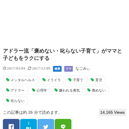
アドラー流「褒めない・叱らない子育て」がママと
子どもをラクにする
なごみぃ
2017/03/04
2017/12/09
健康
ママ
メンタルヘルス
イライラ
子育て
育児
アドラー
心理学
嫌われる勇気
褒めない
叱らない
この記事は約 26 分で読めます。
14,165 Views
2