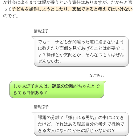
が社会に出るまでは親が養うという責任はありますが、だからと言
って
子どもを操作しようとしたり、支配できると考えてはいけない
のです。
清島涼子
でも～、子どもが間違った道に進まないよう
に教えたり面倒を見てあげることは必要でし
ょ？操作とか支配とか、そんなつもりはぜん
ぜんないわ。
なごみぃ
じゃぁ涼子さんは、
課題の分離
がちゃんとで
きてる自信ある？
清島涼子
課題の分離？「嫌われる勇気」の中に出てき
たけど、それはある程度自分の考えで行動で
きる大人になってからの話じゃないの？