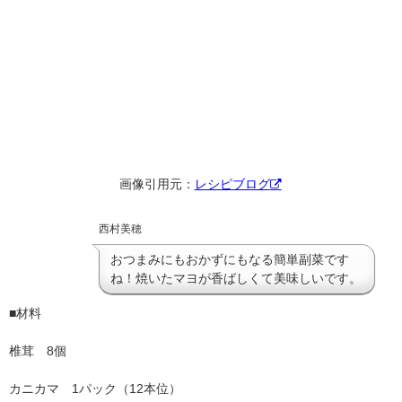
画像引用元：
レシピブログ
西村美穂
おつまみにもおかずにもなる簡単副菜です
ね！焼いたマヨが香ばしくて美味しいです。
■材料
椎茸 8個
カニカマ 1パック（12本位）