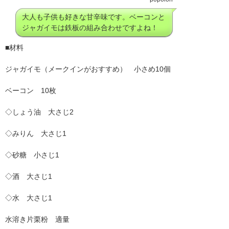
大人も子供も好きな甘辛味です。ベーコンと
ジャガイモは鉄板の組み合わせですよね！
■材料
ジャガイモ（メークインがおすすめ） 小さめ10個
ベーコン 10枚
◇しょう油 大さじ2
◇みりん 大さじ1
◇砂糖 小さじ1
◇酒 大さじ1
◇水 大さじ1
水溶き片栗粉 適量