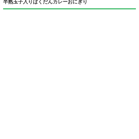
半熟玉子入りばくだんカレーおにぎり