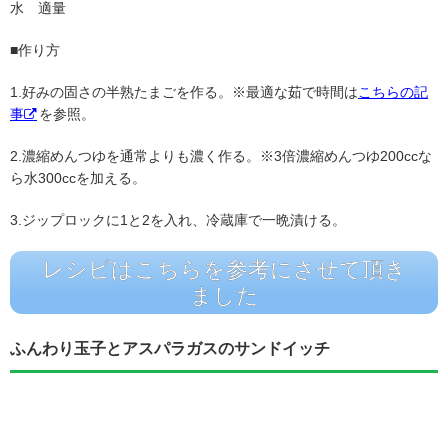
水 適量
■作り方
1.好みの固さの半熟たまごを作る。※最適な茹で時間は
こちらの記
事
を参照。
2.濃縮めんつゆを通常よりも濃く作る。※3倍濃縮めんつゆ200ccな
ら水300ccを加える。
3.ジップロックに1と2を入れ、冷蔵庫で一晩漬ける。
レシピはこちらを参考にさせて頂き
ました
ふんわり玉子とアスパラガスのサンドイッチ