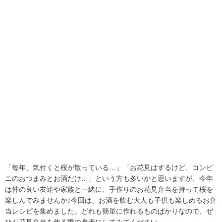
「毎年、気付くと桜が散っている…」「お花見はするけど、コンビ
ニのおつまみとお酒だけ…」という方も多いかと思いますが、今年
は仲の良い友達や家族と一緒に、手作りのお花見弁当を持って桜を
楽しんでみませんか♪今回は、お酒を飲む大人も子供も楽しめるお弁
当レシピを集めました。どれも簡単に作れるものばかりなので、ぜ
ひお花見弁当を作る際の参考にしてみてください。