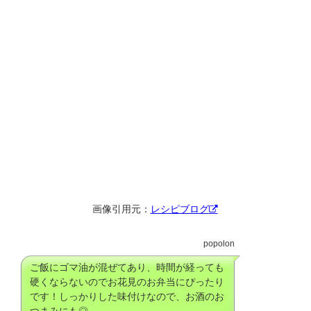
画像引用元：
レシピブログ
popolon
ご飯にゴマ油が混ぜてあり、時間が経っても
硬くならないのでお花見のお弁当にぴったり
です！しっかりした味付けなので、お酒のお