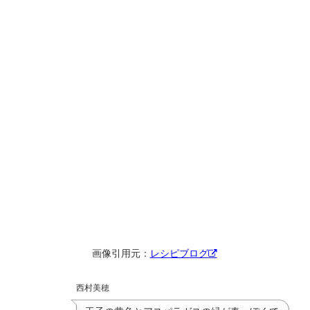
画像引用元：
レシピブログ
西村美穂