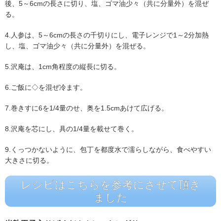
後、5～6cmの長さに切り、塩、ゴマ油少々（共に分量外）を混ぜ
る。
4.人参は、5～6cmの長さの千切りにし、電子レンジで1～2分加熱
し、塩、ゴマ油少々（共に分量外）を混ぜる。
5.沢庵は、1cm角程度の縦長に切る。
6.ご飯に◇を混ぜ冷ます。
7.巻きすに6を1/4量のせ、奥を1.5cmあけて広げる。
8.沢庵を芯にし、具の1/4量を載せて巻く。
9.くっつかないように、包丁を都度水で濡らしながら、食べやすい
大きさに切る。
レシピはこちらを参考にさせて頂き
ました