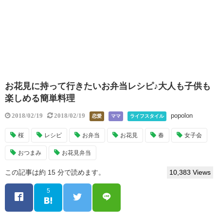
お花見に持って行きたいお弁当レシピ♪大人も子供も
楽しめる簡単料理
popolon
2018/02/19
2018/02/19
恋愛
ママ
ライフスタイル
桜
レシピ
お弁当
お花見
春
女子会
おつまみ
お花見弁当
この記事は約 15 分で読めます。
10,383 Views
5