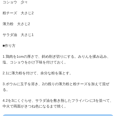
コショウ 少々
粉チーズ 大さじ2
薄力粉 大さじ2
サラダ油 大さじ1
■作り方
1.鶏肉を1cmの厚さで、斜め削ぎ切りにする。みりんを揉み込み、
塩、コショウをかけ下味を付けておく。
2.1に薄力粉を付けて、余分な粉を落とす。
3.ボウルに玉子を溶き、2の残りの薄力粉と粉チーズを加えて混ぜ
る。
4.2を3にくぐらせ、サラダ油を敷き熱したフライパンに3を並べて、
中火で両面がきつね色になるまで焼く。