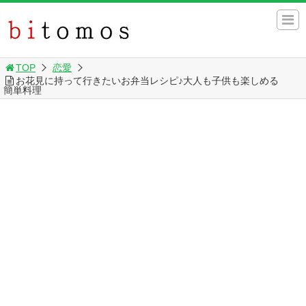
TOP
恋愛
お花見に持って行きたいお弁当レシピ♪大人も子供も楽しめる
簡単料理