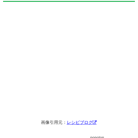
画像引用元：
レシピブログ
popolon