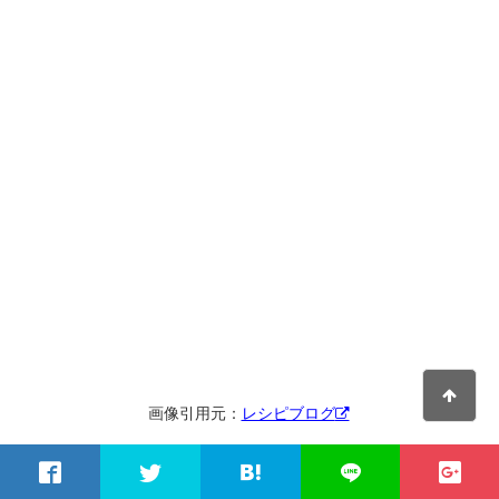
画像引用元：
レシピブログ
popolon