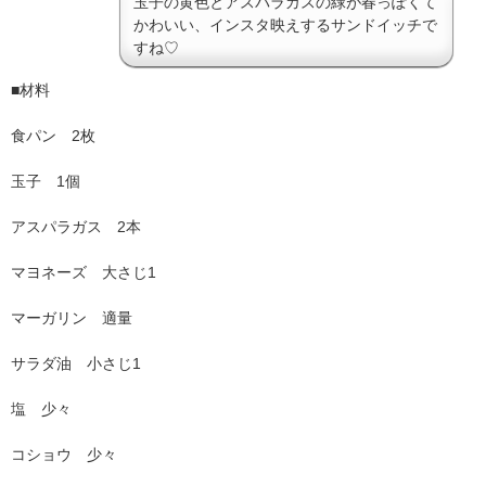
玉子の黄色とアスパラガスの緑が春っぽくて
かわいい、インスタ映えするサンドイッチで
すね♡
■材料
食パン 2枚
玉子 1個
アスパラガス 2本
マヨネーズ 大さじ1
マーガリン 適量
サラダ油 小さじ1
塩 少々
コショウ 少々