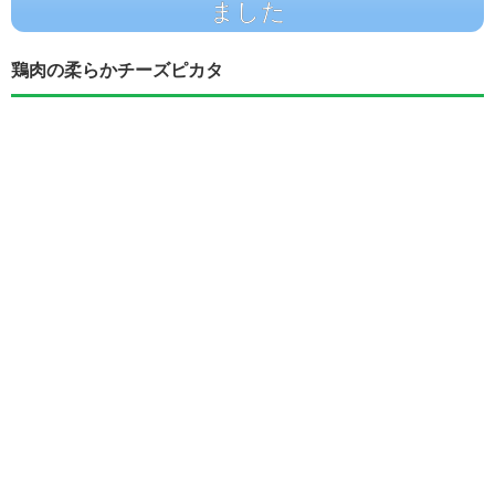
ました
鶏肉の柔らかチーズピカタ