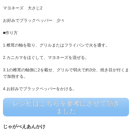
マヨネーズ 大さじ2
お好みでブラックペッパー 少々
■作り方
1.椎茸の軸を取り、グリルまたはフライパンで火を通す。
2.カニカマをほぐして、マヨネーズを混ぜる。
3.1の椎茸の軸側に2を載せ、グリルで弱火で約3分、焼き目が付くま
で加熱する。
4.お好みでブラックペッパーをかける。
レシピはこちらを参考にさせて頂き
ました
じゃがべえあんかけ