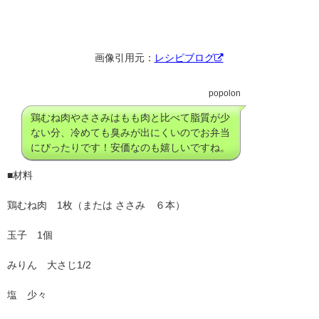
画像引用元：
レシピブログ
popolon
鶏むね肉やささみはもも肉と比べて脂質が少
ない分、冷めても臭みが出にくいのでお弁当
にぴったりです！安価なのも嬉しいですね。
■材料
鶏むね肉 1枚（または ささみ ６本）
玉子 1個
みりん 大さじ1/2
塩 少々