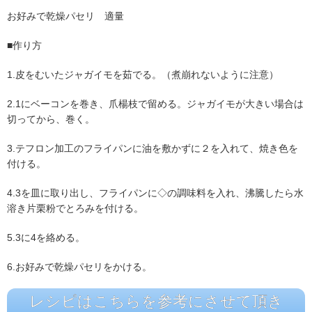
お好みで乾燥パセリ 適量
■作り方
1.皮をむいたジャガイモを茹でる。（煮崩れないように注意）
2.1にベーコンを巻き、爪楊枝で留める。ジャガイモが大きい場合は
切ってから、巻く。
3.テフロン加工のフライパンに油を敷かずに２を入れて、焼き色を
付ける。
4.3を皿に取り出し、フライパンに◇の調味料を入れ、沸騰したら水
溶き片栗粉でとろみを付ける。
5.3に4を絡める。
6.お好みで乾燥パセリをかける。
レシピはこちらを参考にさせて頂き