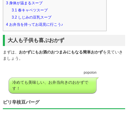
3
身体が温まるスープ
3.1
春キャベツスープ
3.2
しじみの豆乳スープ
4
お弁当を持ってお花見に行こう♪
大人も子供も喜ぶおかず
まずは、
おかずにもお酒のおつまみにもなる簡単おかず
を見ていき
ましょう。
popolon
冷めても美味しい、お弁当向きのおかずで
す！
ピリ辛枝豆バーグ