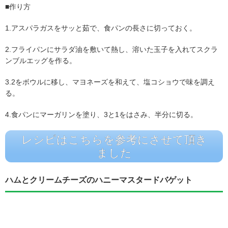
■作り方
1.アスパラガスをサッと茹で、食パンの長さに切っておく。
2.フライパンにサラダ油を敷いて熱し、溶いた玉子を入れてスクラ
ンブルエッグを作る。
3.2をボウルに移し、マヨネーズを和えて、塩コショウで味を調え
る。
4.食パンにマーガリンを塗り、3と1をはさみ、半分に切る。
レシピはこちらを参考にさせて頂き
ました
ハムとクリームチーズのハニーマスタードバゲット