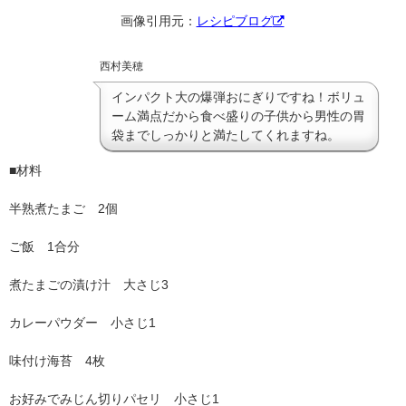
画像引用元：
レシピブログ
西村美穂
インパクト大の爆弾おにぎりですね！ボリュ
ーム満点だから食べ盛りの子供から男性の胃
袋までしっかりと満たしてくれますね。
■材料
半熟煮たまご 2個
ご飯 1合分
煮たまごの漬け汁 大さじ3
カレーパウダー 小さじ1
味付け海苔 4枚
お好みでみじん切りパセリ 小さじ1