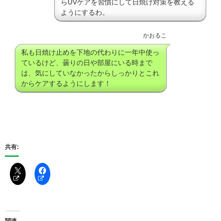
らUVケアを習慣にして日焼け対策を教える
ようにするわ。
かおるこ
私も日焼け止めを下地の代わりに一年中使っ
ているけど、曇りの日や部屋にいる時まで
は、気にしていなかったからしっかりとこれ
からケアするようにします！
共有:
関連