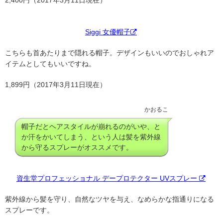
Siggi 女優帽子
こちらも首あたりまで隠れる帽子。デザインもいいのでおしゃれア
イテムとしてもいいですね。
1,899円（2017年3月11日現在）
かおるこ
帽子だとヘアスタイルが崩れるのがいや、と
か汗をかいてしまう、という人は髪を紫外線
から守るスプレーがオススメです。
資生堂プロフェッショナル デープロテクター UVスプレー
紫外線から髪を守り、自然なツヤを与え、なめらかな指通りになる
スプレーです。