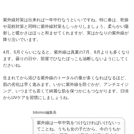
紫外線対策は出来れば一年中行なうといいですね。特に春は、乾燥
や花粉対策と同時に紫外線対策もしっかりしましょう。柔らかい陽
射しと暖かさはほっと和ませてくれますが、実はかなりの紫外線が
降り注いでいます。
4月、5月ぐらいになると、紫外線は真夏の7月、8月よりも多くなり
ます。曇りの日や、部屋でひなたぼっこも油断しないようにしてく
ださいね。
生まれてから浴びる紫外線のトータルの量が多くなればなるほど、
肌の劣化は早く進みます。いかに紫外線を防ぐかが、アンチエイジ
ング、いつまでも若くて綺麗な肌を保つかにもつながります。日頃
からUVケアを習慣にしましょうね。
bitomos編集長
紫外線は一年中気をつけなければいけないっ
てことね。うちも女の子だから、今のうちか