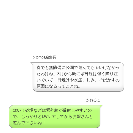
bitomos編集長
春でも無防備に公園で遊んでちゃいけなかっ
たわけね。3月から既に紫外線は強く降り注
いでいて、日焼けや炎症、しみ、そばかすの
原因になるってことね。
かおるこ
はい！砂場などは紫外線が反射しやすいの
で、しっかりとUVケアしてからお嬢さんと
遊んで下さいね！