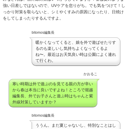
強い日差しではないので、UVケアを怠りがち。でも気をつけて！し
っかり対策を取らないと、シミやくすみの原因になったり、日焼け
をしてしまったりするんですよ。
bitomos編集長
暖かくなってくると、娘を外で遊ばせたりす
るのも楽しいし気持ちよくなってくるよ
ね〜。最近はお天気良い時は公園によく連れ
て行くわ。
かおるこ
寒い時期は外で遊ぶのを見てる親の方が辛い
から春は本当に良いですよね！ところで堀越
編集長、外でお子さんと遊ぶ時はちゃんと紫
外線対策していますか？
bitomos編集長
ううん。まだ夏じゃないし、特別なことはし