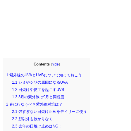
Contents
[
hide
]
1
紫外線のUVAとUVBについて知っておこう
1.1
シミやシワの原因になるUVA
1.2
日焼けや炎症を起こすUVB
1.3
3月の紫外線は9月と同程度
2
春に行なうべき紫外線対策は？
2.1
強すぎない日焼け止めをデイリーに使う
2.2
顔以外も抜かりなく
2.3
去年の日焼け止めはNG！