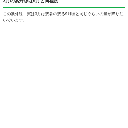
3月の紫外線は9月と同程度
この紫外線、実は3月は残暑の残る9月頃と同じぐらいの量が降り注
いでいます。