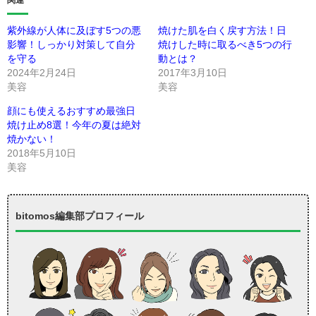
紫外線が人体に及ぼす5つの悪
焼けた肌を白く戻す方法！日
影響！しっかり対策して自分
焼けした時に取るべき5つの行
を守る
動とは？
2024年2月24日
2017年3月10日
美容
美容
顔にも使えるおすすめ最強日
焼け止め8選！今年の夏は絶対
焼かない！
2018年5月10日
美容
bitomos編集部プロフィール