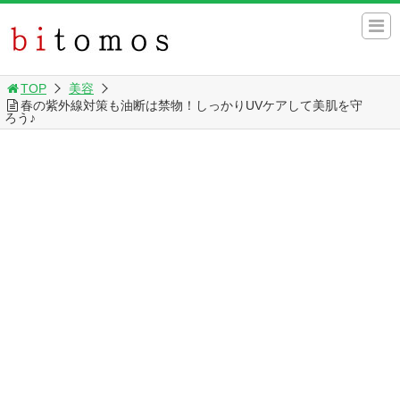
TOP
美容
春の紫外線対策も油断は禁物！しっかりUVケアして美肌を守
ろう♪