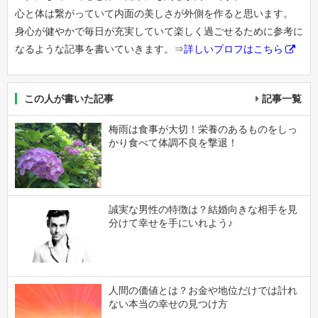
心と体は繋がっていて内面の美しさが外側を作ると思います。
身心が健やかで毎日が充実していて楽しく過ごせるために参考に
なるような記事を書いていきます。⇒
詳しいプロフはこちら
この人が書いた記事
記事一覧
梅雨は食事が大切！栄養のあるものをしっ
かり食べて体調不良を撃退！
誠実な男性の特徴は？結婚向きな相手を見
分けて幸せを手にいれよう♪
人間の価値とは？お金や地位だけでは計れ
ない本当の幸せの見つけ方