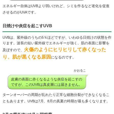
エネルギー自体はUVBより弱いけれど、シミを作るなど老化を促進
させるのがUVAです。
日焼けや炎症を起こすUVB
UVBは、紫外線のうちの5％ほどですが、いわゆる日焼けの状態を作
ります。波長の短い紫外線でエネルギーが強く、肌の表面に影響を
火傷のようにヒリヒリして赤くなった
及ぼすので、
り、肌が黒くなる原因
になるのです。
かおるこ
皮膚の表面に赤くなるような炎症を起こすの
ですが、このUVBは真皮層には届きません。
ターンオーバーの周期が乱れたり正常な細胞分裂ができなくなるこ
ともあります。UVBは7月、8月の真夏の時期が最も多くなります。