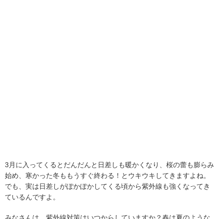
3月に入ってくるとだんだんと日差しも暖かくなり、桜の蕾も膨らみ
始め、寒かった冬ももうすぐ終わる！とウキウキしてきますよね。
でも、実は日差しがぽかぽかしてくる頃から紫外線も強くなってき
ているんですよ。
みなさんは、紫外線対策はいつからしていますか？春は夏のような