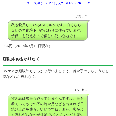
ユースキンS UVミルク SPF25 PA++
かおるこ
私も愛用しているUVミルクです。白くなら
ないので化粧下地の代わりに使っています。
子供にも使えるので優しい使い心地です。
966円（2017年3月11日現在）
顔以外も抜かりなく
UVケアは顔以外もしっかり行いましょう。首や手のひら、うなじ、
腕などもお忘れなく。
かおるこ
紫外線は衣服も通ってしまうんですよ。服を
着ていてもその下の腕や足なども出来れば日
焼け止めを塗るといいですね。また、私がよ
く忘れがちなのが裸足でパンプスなどを履い