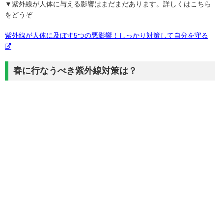
▼紫外線が人体に与える影響はまだまだあります。詳しくはこちら
をどうぞ
紫外線が人体に及ぼす5つの悪影響！しっかり対策して自分を守る
春に行なうべき紫外線対策は？