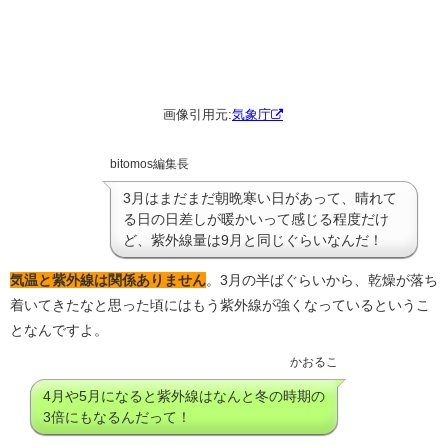
画像引用元:
気象庁
bitomos編集長
3月はまだまだ朝晩寒い日があって、晴れて
る日の日差しが暖かいって感じる程度だけ
ど、紫外線量は9月と同じぐらいなんだ！
気温と紫外線は関係ありません
。3月の半ばぐらいから、乾燥が落ち
着いてきたなと思った頃にはもう紫外線が強くなっているというこ
となんですよ。
かおるこ
4月や5月になると紫外線はなんと冬の時期の
3倍にもなるんだって！