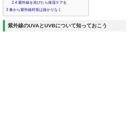
2.4
紫外線を浴びたら保湿ケアを
3
春から紫外線対策は抜かりなく
紫外線のUVAとUVBについて知っておこう