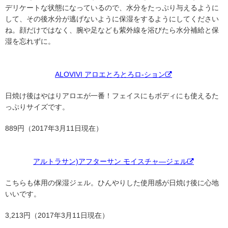
デリケートな状態になっているので、水分をたっぷり与えるように
して、その後水分が逃げないように保湿をするようにしてください
ね。顔だけではなく、腕や足なども紫外線を浴びたら水分補給と保
湿を忘れずに。
ALOVIVI アロエとろとろロ-ション
日焼け後はやはりアロエが一番！フェイスにもボディにも使えるた
っぷりサイズです。
889円（2017年3月11日現在）
アルトラサン)アフターサン モイスチャ―ジェル
こちらも体用の保湿ジェル。ひんやりした使用感が日焼け後に心地
いいです。
3,213円（2017年3月11日現在）