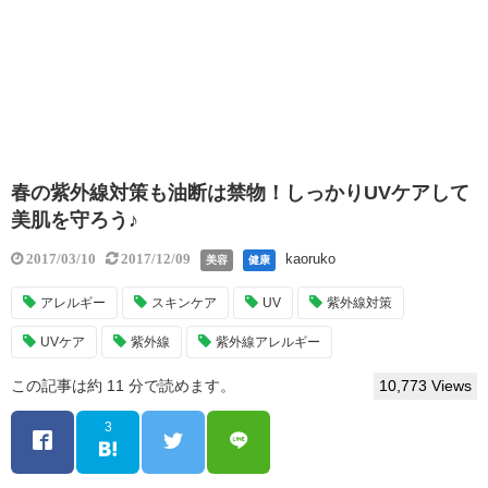
春の紫外線対策も油断は禁物！しっかりUVケアして
美肌を守ろう♪
kaoruko
2017/03/10
2017/12/09
美容
健康
アレルギー
スキンケア
UV
紫外線対策
UVケア
紫外線
紫外線アレルギー
この記事は約 11 分で読めます。
10,773 Views
3