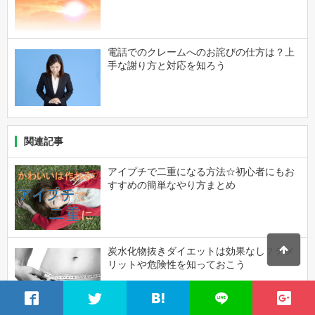
電話でのクレームへのお詫びの仕方は？上
手な謝り方と対応を知ろう
関連記事
アイプチで二重になる方法☆初心者にもお
すすめの簡単なやり方まとめ
炭水化物抜きダイエットは効果なし？デメ
リットや危険性を知っておこう