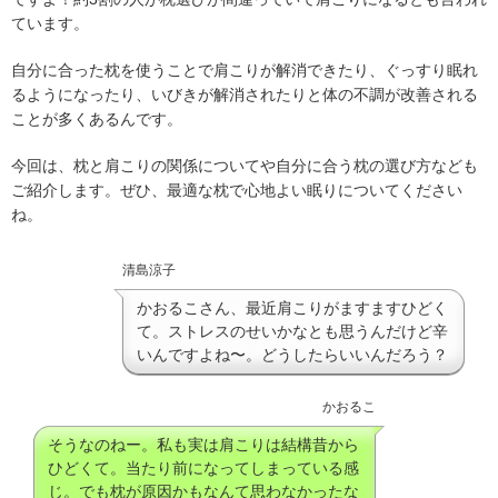
ています。
自分に合った枕を使うことで肩こりが解消できたり、ぐっすり眠れ
るようになったり、いびきが解消されたりと体の不調が改善される
ことが多くあるんです。
今回は、枕と肩こりの関係についてや自分に合う枕の選び方なども
ご紹介します。ぜひ、最適な枕で心地よい眠りについてください
ね。
清島涼子
かおるこさん、最近肩こりがますますひどく
て。ストレスのせいかなとも思うんだけど辛
いんですよね〜。どうしたらいいんだろう？
かおるこ
そうなのねー。私も実は肩こりは結構昔から
ひどくて。当たり前になってしまっている感
じ。でも枕が原因かもなんて思わなかったな