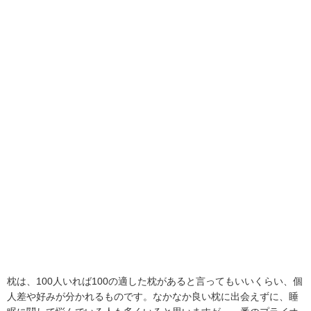
枕は、100人いれば100の適した枕があると言ってもいいくらい、個
人差や好みが分かれるものです。なかなか良い枕に出会えずに、睡