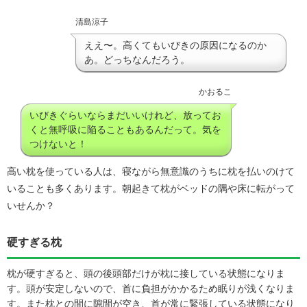
清島涼子
ええ〜。高くてもいびきの原因になるのか
あ。どっちなんだろう。
かおるこ
いびきぐらいならまだいいけれど、放ってお
くと無呼吸に陥ることもあるんだって。気を
つけないと！
高い枕を使っている人は、寝ながら無意識のうちに枕を払いのけて
いることも多くあります。朝起きて枕がベッドの隅や床に転がって
いせんか？
硬すぎる枕
枕が硬すぎると、頭の後頭部だけが枕に接している状態になりま
す。頭が安定しないので、首に負担がかかるため眠りが浅くなりま
す。また枕との間に隙間が空き、首が常に緊張している状態になり