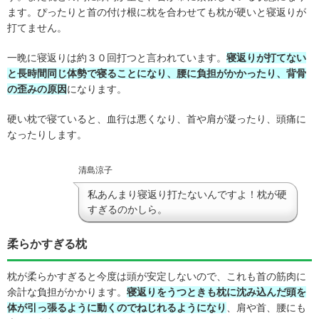
ます。ぴったりと首の付け根に枕を合わせても枕が硬いと寝返りが
打てません。
一晩に寝返りは約３０回打つと言われています。
寝返りが打てない
と長時間同じ体勢で寝ることになり、腰に負担がかかったり、背骨
の歪みの原因
になります。
硬い枕で寝ていると、血行は悪くなり、首や肩が凝ったり、頭痛に
なったりします。
清島涼子
私あんまり寝返り打たないんですよ！枕が硬
すぎるのかしら。
柔らかすぎる枕
枕が柔らかすぎると今度は頭が安定しないので、これも首の筋肉に
余計な負担がかかります。
寝返りをうつときも枕に沈み込んだ頭を
体が引っ張るように動くのでねじれるようになり
、肩や首、腰にも