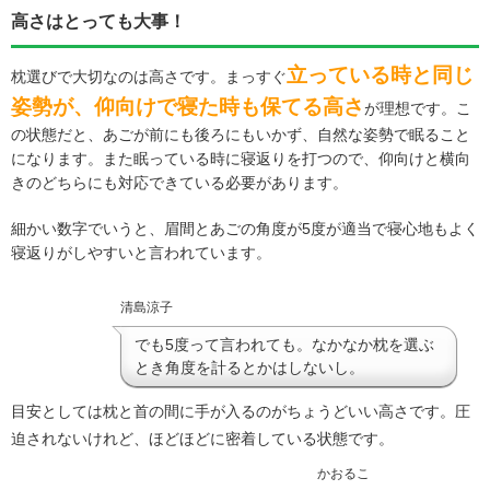
高さはとっても大事！
立っている時と同じ
枕選びで大切なのは高さです。まっすぐ
姿勢が、仰向けで寝た時も保てる高さ
が理想です。こ
の状態だと、あごが前にも後ろにもいかず、自然な姿勢で眠ること
になります。また眠っている時に寝返りを打つので、仰向けと横向
きのどちらにも対応できている必要があります。
細かい数字でいうと、眉間とあごの角度が5度が適当で寝心地もよく
寝返りがしやすいと言われています。
清島涼子
でも5度って言われても。なかなか枕を選ぶ
とき角度を計るとかはしないし。
目安としては枕と首の間に手が入るのがちょうどいい高さです。圧
迫されないけれど、ほどほどに密着している状態です。
かおるこ