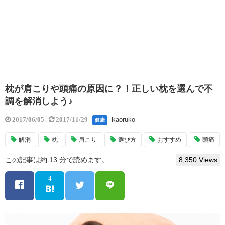
枕が肩こりや頭痛の原因に？！正しい枕を選んで不
調を解消しよう♪
kaoruko
2017/06/05
2017/11/29
健康
解消
枕
肩こり
選び方
おすすめ
頭痛
この記事は約 13 分で読めます。
8,350 Views
4