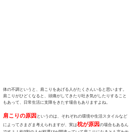
体の不調というと、肩こりをあげる人がたくさんいると思います。
肩こりがひどくなると、頭痛がしてきたり吐き気がしたりすること
もあって、日常生活に支障をきたす場合もありますよね。
肩こりの原因
というのは、それぞれの環境や生活スタイルなど
枕が原因
によってさまざま考えられますが、実は
の場合もあるん
ですよ！約3割の人が枕選びが間違っていて肩こりになるとも言われ