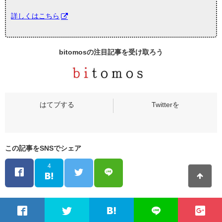
詳しくはこちら
bitomosの
注目記事
を受け取ろう
この記事をSNSでシェア
4