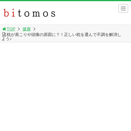
TOP
健康
枕が肩こりや頭痛の原因に？！正しい枕を選んで不調を解消し
よう♪