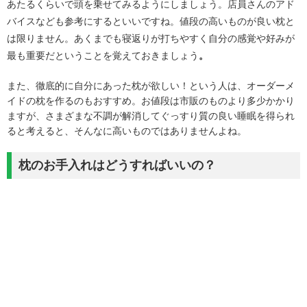
あたるくらいで頭を乗せてみるようにしましょう。店員さんのアド
バイスなども参考にするといいですね。値段の高いものが良い枕と
は限りません。あくまでも寝返りが打ちやすく自分の感覚や好みが
最も重要だということを覚えておきましょう
。
また、徹底的に自分にあった枕が欲しい！という人は、オーダーメ
イドの枕を作るのもおすすめ。お値段は市販のものより多少かかり
ますが、さまざまな不調が解消してぐっすり質の良い睡眠を得られ
ると考えると、そんなに高いものではありませんよね。
枕のお手入れはどうすればいいの？