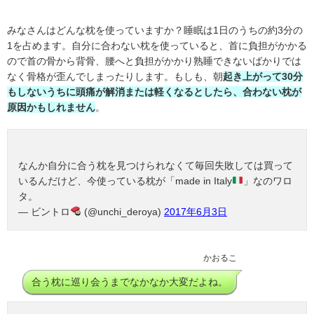
みなさんはどんな枕を使っていますか？睡眠は1日のうちの約3分の
1を占めます。自分に合わない枕を使っていると、首に負担がかかる
ので首の骨から背骨、腰へと負担がかかり熟睡できないばかりでは
なく骨格が歪んでしまったりします。もしも、朝
起き上がって30分
もしないうちに頭痛が解消または軽くなるとしたら、合わない枕が
原因かもしれません
。
なんか自分に合う枕を見つけられなくて毎回失敗しては買って
いるんだけど、今使っている枕が「made in Italy
」なのワロ
タ。
— ビントロ
(@unchi_deroya)
2017年6月3日
かおるこ
合う枕に巡り会うまでなかなか大変だよね。