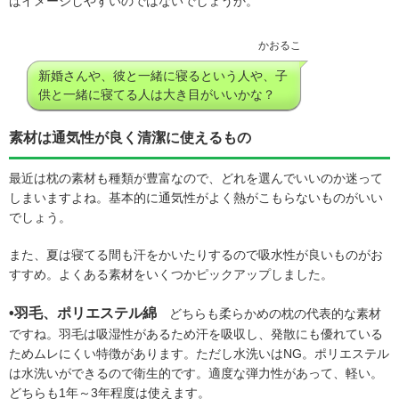
ばイメージしやすいのではないでしょうか。
かおるこ
新婚さんや、彼と一緒に寝るという人や、子
供と一緒に寝てる人は大き目がいいかな？
素材は通気性が良く清潔に使えるもの
最近は枕の素材も種類が豊富なので、どれを選んでいいのか迷って
しまいますよね。基本的に通気性がよく熱がこもらないものがいい
でしょう。
また、夏は寝てる間も汗をかいたりするので吸水性が良いものがお
すすめ。よくある素材をいくつかピックアップしました。
•羽毛、ポリエステル綿
どちらも柔らかめの枕の代表的な素材
ですね。羽毛は吸湿性があるため汗を吸収し、発散にも優れている
ためムレにくい特徴があります。ただし水洗いはNG。ポリエステル
は水洗いができるので衛生的です。適度な弾力性があって、軽い。
どちらも1年～3年程度は使えます。