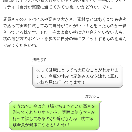
眠に関して悩んでいる人も多くいると思いますが、一番のプライオ
リティは自分が実際に当ててみて心地よいかどうか、です。
店員さんのアドバイスや高さや大きさ、素材などはあくまでも参考
であって実際に試してみて自分がこれがいい！と思ったものが一番
合っている枕です。ぜひ、今まま良い枕に巡り合えていない人も、
枕の選び方のポイントを参考に自分の頭にフィットするものを選ん
でみてくださいね。
清島涼子
枕って健康にとっても大切なことがわかりま
した。今度の休みは家族みんなを連れて正し
い枕を見に行ってきます！
かおるこ
そうね〜。今は売り場でちょうどいい高さを
測ってくれたりするから、実際に使う本人が
行って試してみるのが1番だもんね！枕で家
族全員が健康になるといいね！