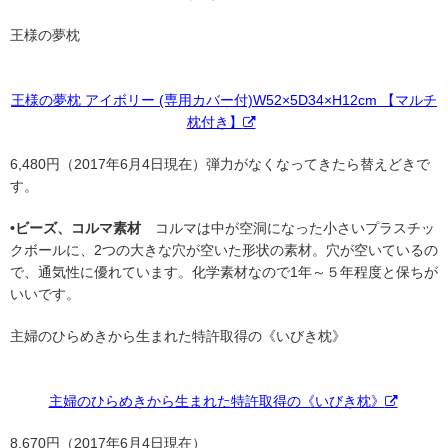
王様の夢枕
王様の夢枕 アイボリー (専用カバー付)W52×5D34×H12cm 【マルチ
枕付き】
6,480円（2017年6月4日現在）弾力がなくなってきたら替えどきで
す。
•ビーズ、コルマ素材
コルマは中が空洞になった小さいプラスチッ
クボールに、2つの大きな穴が空いた形状の素材。穴が空いているの
で、通気性に優れています。化学素材なので1年～５年程度と保ちが
いいです。
主婦のひらめきから生まれた特許取得の《いびき枕》
主婦のひらめきから生まれた特許取得の《いびき枕》
8,670円（2017年6月4日現在）