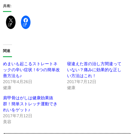
共有:
関連
めまいも起こるストレートネ
寝違えた首の治し方間違って
ックの辛い症状！6つの簡単改
いない？痛みに効果的な正し
善方法も♪
い方法はこれ！
2017年4月26日
2017年7月12日
健康
健康
肩甲骨はがしは健康効果抜
群！簡単ストレッチ運動でき
れいをゲット♪
2017年7月12日
美容