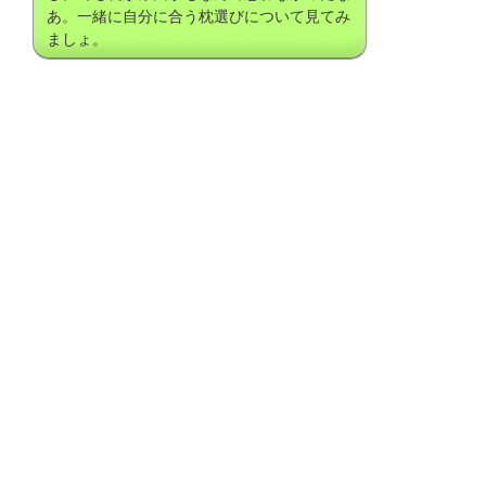
あ。一緒に自分に合う枕選びについて見てみ
ましょ。