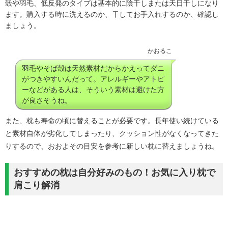
殻や羽毛、低反発のタイプは基本的に陰干しまたは天日干しになり
ます。購入する時に洗えるのか、干してお手入れするのか、確認し
ましょう。
かおるこ
羽毛やそば殻は天然素材だからかえってダニ
がつきやすいんだって。アレルギーやアトピ
ーなどがある人は、そういう素材は避けた方
が良さそうね。
また、枕も寿命の頃に替えることが必要です。長年使い続けている
と素材自体が劣化してしまったり、クッション性がなくなってきた
りするので、おおよその目安を参考に新しい枕に替えましょうね。
おすすめの枕は自分好みのもの！お気に入り枕で
肩こり解消