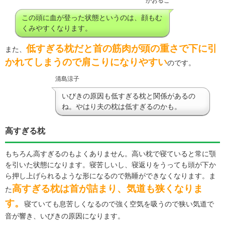
かおるこ
この頭に血が登った状態というのは、顔もむ
くみやすくなります。
低すぎる枕だと首の筋肉が頭の重さで下に引
また、
かれてしまうので肩こりになりやすい
のです。
清島涼子
いびきの原因も低すぎる枕と関係があるの
ね。やはり夫の枕は低すぎるのかも。
高すぎる枕
もちろん高すぎるのもよくありません。高い枕で寝ていると常に顎
を引いた状態になります。寝苦しいし、寝返りをうっても頭が下か
ら押し上げられるような形になるので熟睡ができなくなります。ま
高すぎる枕は首が詰まり、気道も狭くなりま
た
す。
寝ていても息苦しくなるので強く空気を吸うので狭い気道で
音が響き、いびきの原因になります。