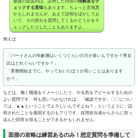
最後の逆質問は、説明した内容の
理解度をチ
ェックする意味
もあります。ちょっと意地悪
かもしれませんが、あえて説明をぼかしてお
いて、その部分を質問してくるかどうかをチ
ェックしたりしたこともありますよ。
例えば
「パートさんの年齢層はいくつぐらいの方が多いんですか？男女
比はどれぐらいですか？」
「業務開始までに、やっておいたほうが良いことはあります
か？」
などは、働く職場をイメージしたり、やる気をアピールするための
よい質問です。何も思いつかなければ、「確認ですが、〇〇につい
ては、▲▲ということでよろしいんですよね？」というように、説
明されたことを復唱するのもアリです。採用担当者からさらに突っ
込んだ回答を得ることができるかもしれません。
面接の攻略は練習あるのみ！想定質問を準備して