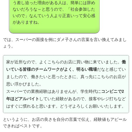
う差し迫った理由がある人は、簡単には辞め
ないだろうな～と思うので、「社会参加した
いので」なんていう人より正直いって安心感
がありますね。
では、スーパーの面接を例にダメ子さんの言葉を言い換えてみまし
ょう。
家が近所なので、よくこちらのお店に買い物に来ていました。
働
いている皆様のチームワークがよく、明るい職場
だなと感じてい
ましたので、働きたいと思ったときに、真っ先にこちらのお店が
思い浮かびました。
スーパーでの業務経験はありませんが、学生時代に
コンビニで2
年ほどアルバイト
していた経験があるので、接客やレジ打ちなど
はすぐに慣れると思います。どうぞよろしくお願いいたします。
というように、お店の良さを自分の言葉で伝え、経験値もアピール
できればベストです。