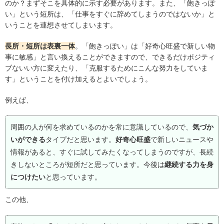
のか？まずそこを具体的に示す必要があります。また、「飽きっぽ
い」という短所は、「仕事をすぐに辞めてしまうのではないか」と
いうことを連想させてしまいます。
長所・短所は表裏一体
。「飽きっぽい」は「好奇心旺盛で新しい物
事に敏感」と言い換えることができますので、できるだけポジティ
ブないい方に変えたり、「克服するためにこんな努力をしていま
す」ということを付け加えるとよいでしょう。
例えば、
周囲の人が何を求めているのかを常に意識しているので、
気づか
いができる
タイプだと思います。
好奇心旺盛
で新しいニュースや
情報があると、すぐに試してみたくなってしまうのですが、長続
きしないところが短所だと思っています。今後は
継続する力を身
につけたい
と思っています。
この他、