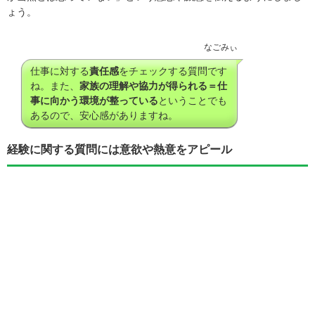
ょう。
なごみぃ
仕事に対する
責任感
をチェックする質問です
ね。また、
家族の理解や協力が得られる＝仕
事に向かう環境が整っている
ということでも
あるので、安心感がありますね。
経験に関する質問には意欲や熱意をアピール