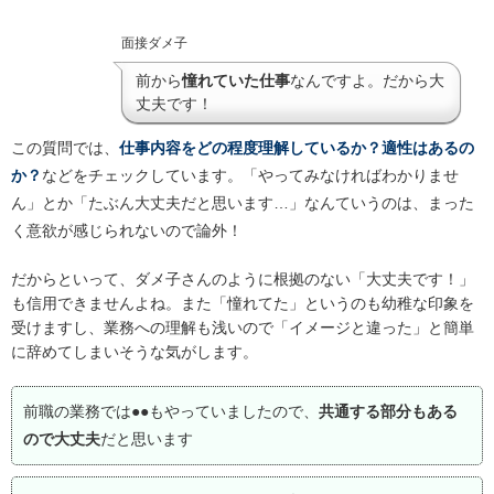
面接ダメ子
前から
憧れていた仕事
なんですよ。だから大
丈夫です！
この質問では、
仕事内容をどの程度理解しているか？適性はあるの
か？
などをチェックしています。「やってみなければわかりませ
ん」とか「たぶん大丈夫だと思います…」なんていうのは、まった
く意欲が感じられないので論外！
だからといって、ダメ子さんのように根拠のない「大丈夫です！」
も信用できませんよね。また「憧れてた」というのも幼稚な印象を
受けますし、業務への理解も浅いので「イメージと違った」と簡単
に辞めてしまいそうな気がします。
前職の業務では●●もやっていましたので、
共通する部分もある
ので大丈夫
だと思います