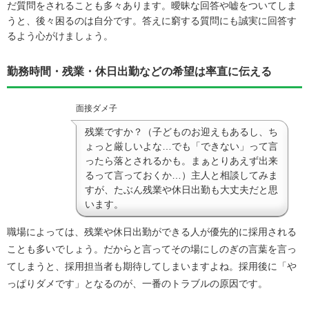
だ質問をされることも多々あります。曖昧な回答や嘘をついてしま
うと、後々困るのは自分です。答えに窮する質問にも誠実に回答す
るよう心がけましょう。
勤務時間・残業・休日出勤などの希望は率直に伝える
面接ダメ子
残業ですか？（子どものお迎えもあるし、ち
ょっと厳しいよな…でも「できない」って言
ったら落とされるかも。まぁとりあえず出来
るって言っておくか…）主人と相談してみま
すが、たぶん残業や休日出勤も大丈夫だと思
います。
職場によっては、残業や休日出勤ができる人が優先的に採用される
ことも多いでしょう。だからと言ってその場にしのぎの言葉を言っ
てしまうと、採用担当者も期待してしまいますよね。採用後に「や
っぱりダメです」となるのが、一番のトラブルの原因です。