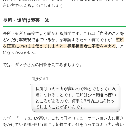
言い方で伝えるようにしましょう。
長所・短所は表裏一体
長所・短所も面接でよく聞かれる質問です。これは
「自分のことを
どれだけ客観視できているか」
を確認するための質問ですが、
短所
を正直にそのまま伝えてしまうと、採用担当者に不安
を与える
こと
になりかねません。
では、ダメ子さんの回答を見てみましょう。
面接ダメ子
長所は
コミュ力が高い
ので誰とでもすぐに友
達になれることです。短所は少々
飽きっぽい
ところがあるので、何事も3日坊主に終わっ
てしまうことが多いんです。
まず、「コミュ力が高い」これは日々コミュニケーション力に磨き
をかけている採用担当者には禁句です。何をもってコミュ力が高い