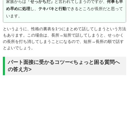
家族からは
「せっかちだ」
と言われてしまうのですが、
何事も早
め早めに処理
し、
テキパキと行動
できるところが長所だと思って
います。
というように、性格の裏表を1つにまとめて話してしまうという方法
もあります。この場合は、長所→短所で話してしまうと、せっかく
の長所を打ち消してしまうことになるので、短所→長所の順で話す
とよいでしょう。
パート面接に受かるコツー<ちょっと困る質問へ
の答え方>