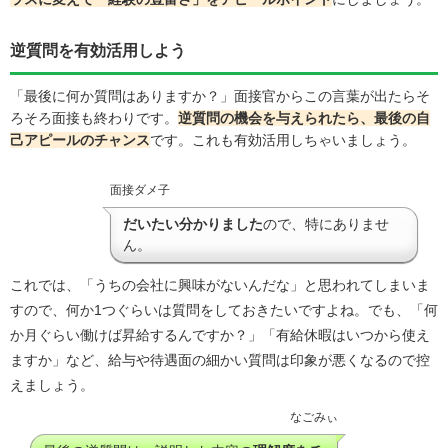
逆質問を有効活用しよう
「最後に何か質問はありますか？」面接官からこの言葉が出たらそ
ろそろ面接も終わりです。
逆質問の機会を与えられたら、最後の自
己アピールのチャンス
です。これも有効活用しちゃいましょう。
面接ダメ子
だいたい分かりました
ので、特にありませ
ん。
これでは、「うちの会社に興味がないんだな」と思われてしまいま
すので、何か1つぐらいは質問をしておきたいですよね。でも、「何
か月ぐらい働けば昇給するんですか？」「有給休暇はいつから使え
ますか」など、給与や待遇面の細かい質問は印象が悪くなるので控
えましょう。
なごみぃ