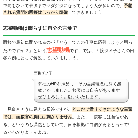
で尾をひいて最後までグダグダになってしまう人が多いので、
予想
される質問の回答はしっかり準備
しておきましょう。
志望動機は飾らずに自分の言葉で
面接で最初に聞かれるのが「どうしてこの仕事に応募しようと思っ
志望動機
たのですか？」という
です。では、面接ダメ子さんの回
答を例にとって解説していきましょう。
面接ダメ子
御社のHPを拝見し、その営業理念に深く感
銘いたしました。接客には自信があります！
ぜひよろしくお願いいたします。
一見良さそうに見える回答ですが、
どこかで借りてきたような言葉
では、面接官の胸には刺さりません
。また、「接客には自信があ
る」というのも漠然としていて、何を根拠に自信があると言ってい
るかわかりませんよね。