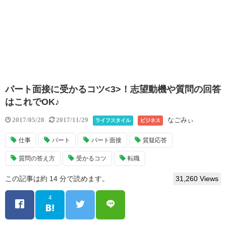
パート面接に受かるコツ<3>！志望動機や質問の回答
はこれでOK♪
なごみぃ
2017/05/28
2017/11/29
ライフスタイル
ビジネス
仕事
パート
パート面接
質疑応答
質問の答え方
受かるコツ
転職
この記事は約 14 分で読めます。
31,260 Views
4