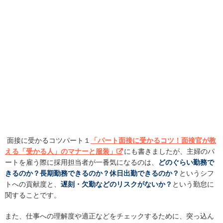
面接に受かるコツパート１
「パート面接に受かるコツ！面接官が教
える「受かる人」のマナーと服装」
にも書きましたが、主婦のパ
ートを雇う際に採用担当者が一番気になるのは、
どのぐらい勤務で
きるのか？長期勤務できるのか？休日出勤できるのか？
というシフ
トへの貢献度と、
遅刻・欠勤などのリスクがないか？
という勤怠に
関することです。
また、仕事への理解度や適正などをチェックするために、突っ込ん