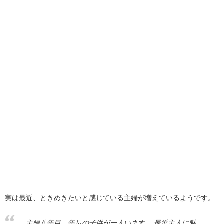
実は最近、ときめきたいと感じている主婦が増えているようです。
主婦八年目、年長の子供が一人います。 最近主人に魅