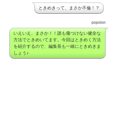
ときめきって、まさか不倫！？
popolon
いえいえ、まさか！！誰も傷つけない健全な
方法でときめいてます。今回はときめく方法
を紹介するので、編集長も一緒にときめきま
しょう♪