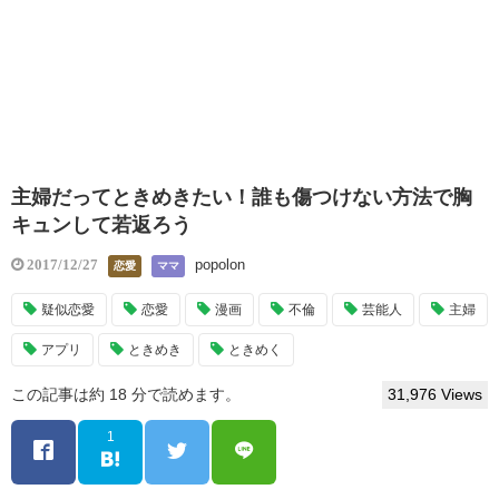
主婦だってときめきたい！誰も傷つけない方法で胸
キュンして若返ろう
popolon
2017/12/27
恋愛
ママ
疑似恋愛
恋愛
漫画
不倫
芸能人
主婦
アプリ
ときめき
ときめく
この記事は約 18 分で読めます。
31,976 Views
1