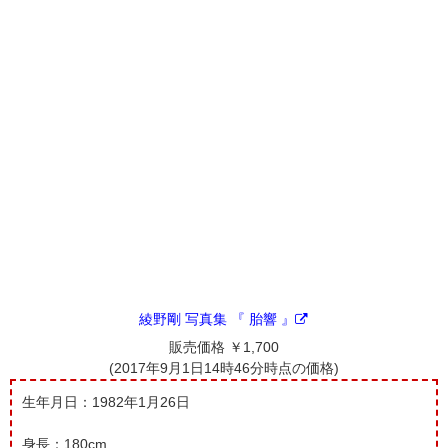
綾野剛 写真集 『 胎響 』
販売価格 ￥1,700
(2017年9月1日14時46分時点の価格)
生年月日：1982年1月26日
身長：180cm