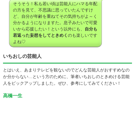
そうそう！私も若い頃は芸能人にハマる年配
の方を見て、不思議に思っていたんですけ
ど、自分が年齢を重ねてその気持ちがよ～く
分かるようになりますた。息子みたいで可愛
いから応援したい！という以外にも、
自分も
若返った妄想をしてときめく
のも楽しいです
よね♡
いちおしの芸能人
とはいえ、あまりテレビを観ないのでどんな芸能人がおすすめなの
か分からない…という方のために、筆者いちおしのときめける芸能
人をピックアップしました。ぜひ、参考にしてみてください！
高橋一生