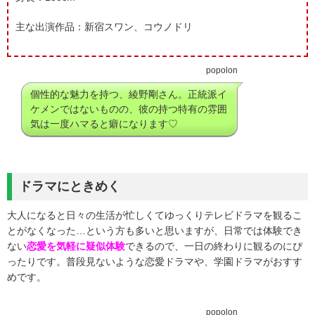
主な出演作品：新宿スワン、コウノドリ
popolon
個性的な魅力を持つ、綾野剛さん。正統派イ
ケメンではないものの、彼の持つ特有の雰囲
気は一度ハマると癖になります♡
ドラマにときめく
大人になると日々の生活が忙しくてゆっくりテレビドラマを観るこ
とがなくなった…という方も多いと思いますが、日常では体験でき
ない
恋愛を気軽に疑似体験
できるので、一日の終わりに観るのにぴ
ったりです。普段見ないような恋愛ドラマや、学園ドラマがおすす
めです。
popolon