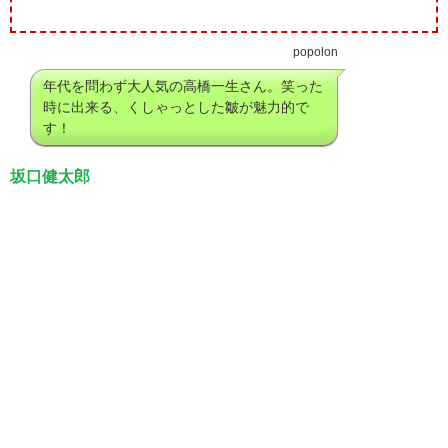
popolon
年代を問わず大人気の高橋一生さん。笑った
時に出来る、くしゃっとした皺が魅力的で
す！
坂口健太郎