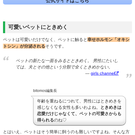
公式サイトはこちら
可愛いペットにときめく
ペットは可愛いだけでなく、ペットに触ると
幸せホルモン「オキシ
トシン」が分泌される
そうです。
ペットの新たな一面をみるとときめく。
男性にたいし
ては、夫とその他という分類で全くときめかない。
girls channel
bitomos編集長
年齢を重ねるにつれて、男性にはときめきを
感じなくなる女性も多いわよね。
ときめきは
恋愛だけじゃなくて、ペットの可愛さからも
得られる
のね♡
とはいえ、ペットはそう簡単に飼うのも難しいですよね。そんな方