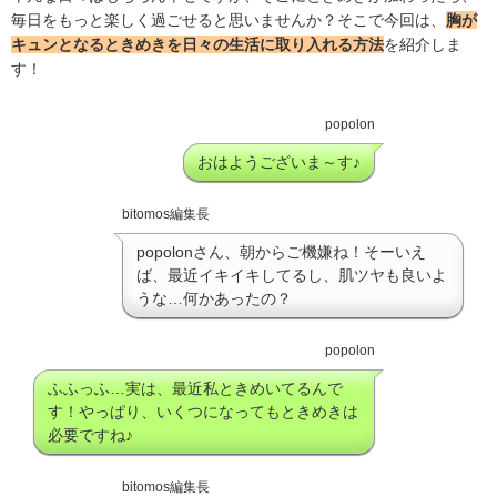
毎日をもっと楽しく過ごせると思いませんか？そこで今回は、
胸が
キュンとなるときめきを日々の生活に取り入れる方法
を紹介しま
す！
popolon
おはようございま～す♪
bitomos編集長
popolonさん、朝からご機嫌ね！そーいえ
ば、最近イキイキしてるし、肌ツヤも良いよ
うな…何かあったの？
popolon
ふふっふ…実は、最近私ときめいてるんで
す！やっぱり、いくつになってもときめきは
必要ですね♪
bitomos編集長