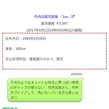
竹内涼真写真集 『1㎜』
販売価格 ￥2,047
(2017年9月1日14時43分時点の価格)
生年月日：1993年4月26日
身長：185cm
主な出演作品：過保護のカホコ、陸王
popolon
子犬のようなキュートな目元と男っぽい肉体
のギャップが堪らない、竹内涼真さん。今年
大ブレイクして、気になっている方も多いは
ず♡