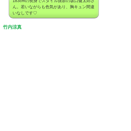
183cmの長身でスタイル抜群の坂口健太郎さ
ん。若いながらも色気があり、胸キュン間違
いなしです♡
竹内涼真