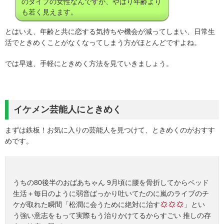
のタイプの女性なんですが、やはり年齢より
も若く見えます。
とはいえ、年齢と共に恋する気持ちや機会が減ってしまい、日常生
活でときめくことがなくなってしまう方がほとんどですよね。
では早速、手軽にときめく方法を見ていきましょう。
イケメン芸能人にときめく
まずは鉄板！お気に入りの芸能人を見つけて、ときめくのがおすす
めです。
うちの80後半のおばあちゃん 9月頃に腰を骨折してからベッド
生活＋毎日のように弱音ばっかり吐いてたのに嵐のライブのチ
ケが取れた瞬間「松潤に会うために絶対に治す
」とい
う強い意志をもって実際もう治りかけてるからすごい 推しの存