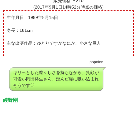
販売価格 ￥810
(2017年9月1日14時52分時点の価格)
生年月日：1989年8月15日
身長：181cm
主な出演作品：ゆとりですがなにか、小さな巨人
popolon
キリっとした凛々しさを持ちながら、笑顔が
可愛い岡田将生さん。澄んだ瞳に吸い込まれ
そうです♡
綾野剛