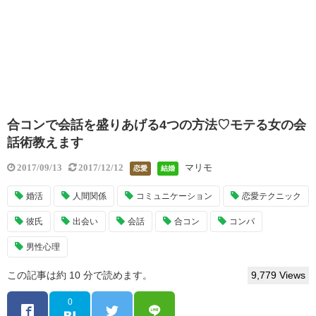
合コンで会話を盛りあげる4つの方法♡モテる女の会
話術教えます
マリモ
2017/09/13
2017/12/12
恋愛
結婚
婚活
人間関係
コミュニケーション
恋愛テクニック
彼氏
出会い
会話
合コン
コンパ
男性心理
この記事は約 10 分で読めます。
9,779 Views
0