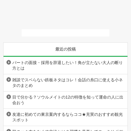
最近の投稿
パートの面接・採用を辞退したい！角が立たない大人の断り
方とは
雑談でスベらない鉄板ネタはコレ！会話の糸口に使える小ネ
タのまとめ
目で分かる？ソウルメイトの12の特徴を知って運命の人に出
会おう
友達に初めての東京案内するならココ★充実のおすすめ観光
スポット