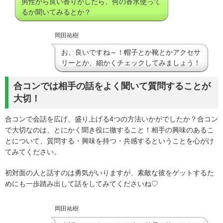
男性から良い香りがしたら、何の香水使って
るか聞いてみるとか？
岡田祐樹
お、良いですね～！帽子とか靴とかアクセサ
リーとか、細かくチェックしてみましょう！
合コンでは相手の話をよく聞いて質問することが
大切！
合コンで会話を広げ、盛り上げる4つの方法いかがでしたか？合コン
で大切なのは、とにかく聞き役に徹すること！相手の興味のあるこ
とについて、質問する・興味を持つ・共感するということを心がけ
てみてください。
初対面の人と話すのは勇気がいりますが、素敵な彼をゲットするた
めにも一歩踏み出して話をしてみてくださいね♡
岡田祐樹