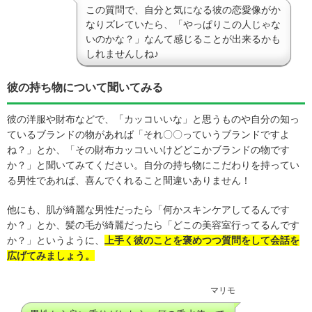
この質問で、自分と気になる彼の恋愛像がか
なりズレていたら、「やっぱりこの人じゃな
いのかな？」なんて感じることが出来るかも
しれませんしね♪
彼の持ち物について聞いてみる
彼の洋服や財布などで、「カッコいいな」と思うものや自分の知っ
ているブランドの物があれば「それ〇〇っていうブランドですよ
ね？」とか、「その財布カッコいいけどどこかブランドの物です
か？」と聞いてみてください。自分の持ち物にこだわりを持ってい
る男性であれば、喜んでくれること間違いありません！
他にも、肌が綺麗な男性だったら「何かスキンケアしてるんです
か？」とか、髪の毛が綺麗だったら「どこの美容室行ってるんです
か？」というように、
上手く彼のことを褒めつつ質問をして会話を
広げてみましょう。
マリモ