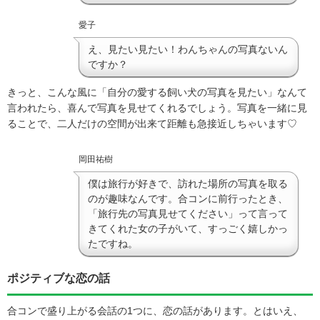
愛子
え、見たい見たい！わんちゃんの写真ないん
ですか？
きっと、こんな風に「自分の愛する飼い犬の写真を見たい」なんて
言われたら、喜んで写真を見せてくれるでしょう。写真を一緒に見
ることで、二人だけの空間が出来て距離も急接近しちゃいます♡
岡田祐樹
僕は旅行が好きで、訪れた場所の写真を取る
のが趣味なんです。合コンに前行ったとき、
「旅行先の写真見せてください」って言って
きてくれた女の子がいて、すっごく嬉しかっ
たですね。
ポジティブな恋の話
合コンで盛り上がる会話の1つに、恋の話があります。とはいえ、