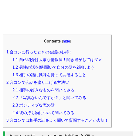
Contents
[
hide
]
1
合コンに行ったときの会話の心得！
1.1
自己紹介は大事な情報源！聞き逃がしてはダメ
1.2
男性の話を8割聞いて自分の話を2割しよう
1.3
相手の話に興味を持って共感すること
2
合コンで会話を盛り上げる方法♡
2.1
相手の好きなものを聞いてみる
2.2
「写真ないんですか？」と聞いてみる
2.3
ポジティブな恋の話
2.4
彼の持ち物について聞いてみる
3
合コンでは相手の話をよく聞いて質問することが大切！