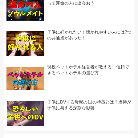
って運命の人に出会おう
子供に好かれたい！懐かれやすい人には7つ
の共通点があった！
現役ペットホテル経営者が教える！信頼で
きるペットホテルの選び方
子供にDVする母親の11の特徴とは？虐待が
子供に与える深刻な影響