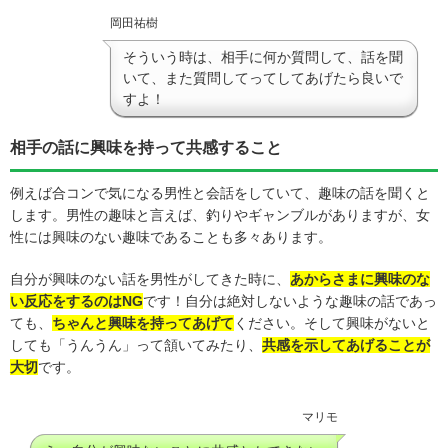
岡田祐樹
そういう時は、相手に何か質問して、話を聞
いて、また質問してってしてあげたら良いで
すよ！
相手の話に興味を持って共感すること
例えば合コンで気になる男性と会話をしていて、趣味の話を聞くと
します。男性の趣味と言えば、釣りやギャンブルがありますが、女
性には興味のない趣味であることも多々あります。
自分が興味のない話を男性がしてきた時に、
あからさまに
興味のな
い反応をするのはNG
です！自分は絶対しないような趣味の話であっ
ても、
ちゃんと興味を持ってあげて
ください。そして興味がないと
しても「うんうん」って頷いてみたり、
共感を示してあげることが
大切
です。
マリモ