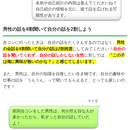
名前や自己紹介の内容は覚えてくださいね？
自己紹介の情報を元に、後で話を広げれる可
能性があります。
男性の話を8割聞いて自分の話を2割しよう
合コンに行ったときは、自分の話をたくさんするのではなく、
男性
の会話を8割聞いて自分の話は2割程度
にしてみてください！
自分の
話を聞いてくれず、自分の話しかしない女性
に対しては、
「この子
は俺に興味が無いのかな？」と感じてしまいます。
また、男性は、自分の知識を自慢したい生き物です。自分の趣味や
仕事の話を「うんうん」って聞いてもらえると、とっても嬉しいの
です！
マリモ
前回合コンをした男性は、何か控え目な人が
多かったから、私ずっと自分の話していた
よ！