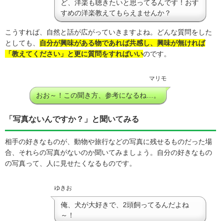
ど、洋楽も聴きたいと思ってるんです！おす
すめの洋楽教えてもらえませんか？
こうすれば、自然と話が広がっていきますよね。どんな質問をした
としても、
自
分が興味がある物であれば共感し、興味が無ければ
「教えてください」と更に質問をすればいい
のです。
マリモ
おお～！この聞き方、参考になるね…。
「写真ないんですか？」と聞いてみる
相手の好きなものが、動物や旅行などの写真に残せるものだった場
合、それらの写真がないのか聞いてみましょう。自分の好きなもの
の写真って、人に見せたくなるものです。
ゆきお
俺、犬が大好きで、2頭飼ってるんだよね
～！