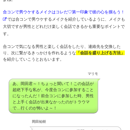
合コンで男ウケするメイクはコレだ♡第一印象で彼の心を掴もう！
では合コンで男ウケするメイクを紹介しているように、メイクも
大切ですが男性とどれだけ楽しく会話できるかも重要なポイントで
す。
合コンで気になる男性と楽しく会話をしたり、連絡先を交換した
り、次に繋がるきっかけを作れるような
「会話を盛り上げる方法」
を紹介していこうとおもいます。
マリモ
あ、岡田君～！ちょっと聞いて！この会話が
超絶下手な私が、今度合コンに参加すること
になったんだ！前合コンに参加した時、男性
と上手く会話が出来なかったのがトラウマ
で…行くのが怖いよ～！
岡田祐樹