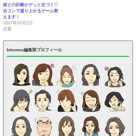
彼との距離がグッと近づく♡
合コンで盛り上がるゲーム教
えます！
2017年10月2日
恋愛
bitomos編集部プロフィール