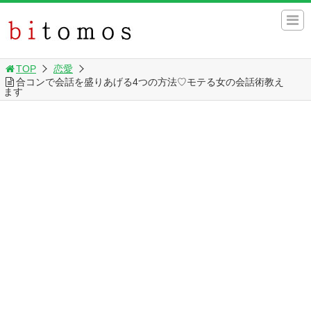
TOP
恋愛
合コンで会話を盛りあげる4つの方法♡モテる女の会話術教え
ます