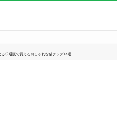
なる♡通販で買えるおしゃれな猫グッズ14選