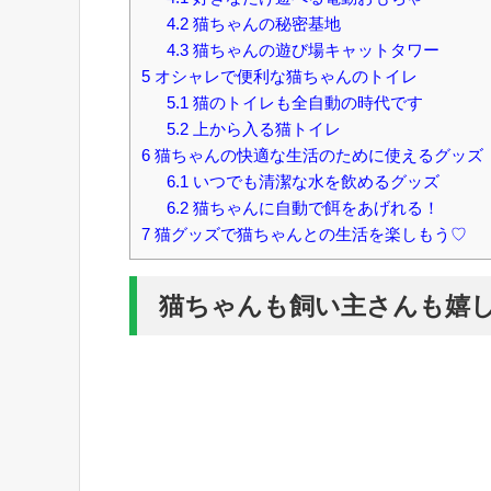
4.2
猫ちゃんの秘密基地
4.3
猫ちゃんの遊び場キャットタワー
5
オシャレで便利な猫ちゃんのトイレ
5.1
猫のトイレも全自動の時代です
5.2
上から入る猫トイレ
6
猫ちゃんの快適な生活のために使えるグッズ
6.1
いつでも清潔な水を飲めるグッズ
6.2
猫ちゃんに自動で餌をあげれる！
7
猫グッズで猫ちゃんとの生活を楽しもう♡
猫ちゃんも飼い主さんも嬉