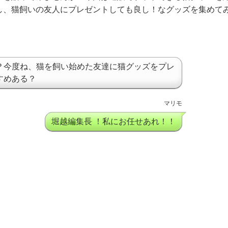
し、猫飼いの友人にプレゼントしても良し！なグッズを集めて
？今度ね、猫を飼い始めた友達に猫グッズをプレ
すめある？
マリモ
堀越編集長 ！私にお任せあれ！！