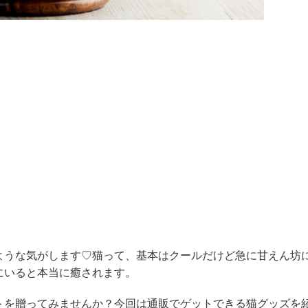
ような気がします♡猫って、基本はクールだけど急に甘えん坊
にいると本当に癒されます。
トを贈ってみませんか？今回は通販でゲットできる猫グッズを