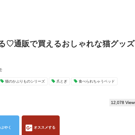
る♡通販で買えるおしゃれな猫グッズ
モ
猫のかぶりものシリーズ
爪とぎ
食べられちゃうベッド
12,078 View
つぶやく
オススメする