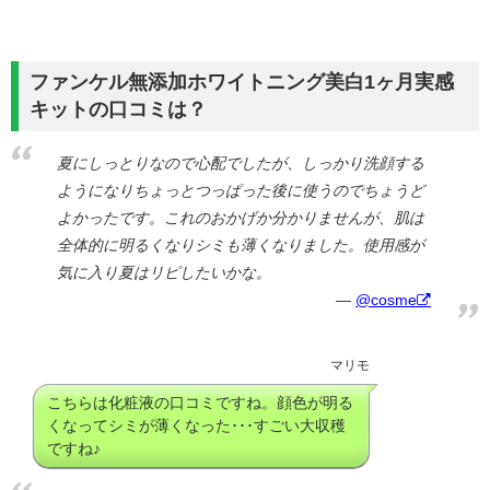
ファンケル無添加ホワイトニング美白1ヶ月実感
キットの口コミは？
夏にしっとりなので心配でしたが、しっかり洗顔する
ようになりちょっとつっぱった後に使うのでちょうど
よかったです。これのおかげか分かりませんが、肌は
全体的に明るくなりシミも薄くなりました。使用感が
気に入り夏はリピしたいかな。
@cosme
マリモ
こちらは化粧液の口コミですね。顔色が明る
くなってシミが薄くなった･･･すごい大収穫
ですね♪