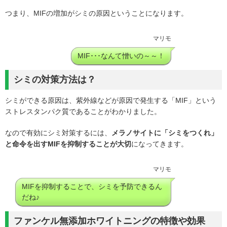
つまり、MIFの増加がシミの原因ということになります。
マリモ
MIF･･･なんて憎いの～～！
シミの対策方法は？
シミができる原因は、紫外線などが原因で発生する「MIF」という
ストレスタンパク質であることがわかりました。
なので有効にシミ対策するには、
メラノサイトに「シミをつくれ」
と命令を出すMIFを抑制することが大切
になってきます。
マリモ
MIFを抑制することで、シミを予防できるん
だね♪
ファンケル無添加ホワイトニングの特徴や効果