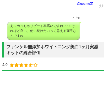
@cosme
マリモ
え～めっちゃリピート率高いですね･･･！そ
れほど良い、使い続けたいって思える商品な
んですね！
ファンケル無添加ホワイトニング美白1ヶ月実感
キットの総合評価
4.0