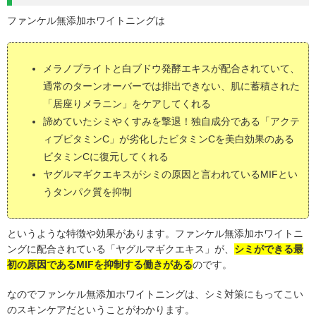
ファンケル無添加ホワイトニングは
メラノブライトと白ブドウ発酵エキスが配合されていて、
通常のターンオーバーでは排出できない、肌に蓄積された
「居座りメラニン」をケアしてくれる
諦めていたシミやくすみを撃退！独自成分である「アクテ
ィブビタミンC」が劣化したビタミンCを美白効果のある
ビタミンCに復元してくれる
ヤグルマギクエキスがシミの原因と言われているMIFとい
うタンパク質を抑制
というような特徴や効果があります。ファンケル無添加ホワイトニ
ングに配合されている「ヤグルマギクエキス」が、
シミができる最
初の原因であるMIFを抑制する働きがある
のです。
なのでファンケル無添加ホワイトニングは、シミ対策にもってこい
のスキンケアだということがわかります。