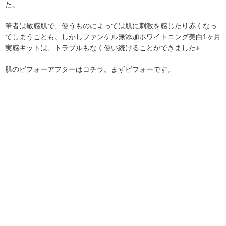
た。
筆者は敏感肌で、使うものによっては肌に刺激を感じたり赤くなっ
てしまうことも。しかしファンケル無添加ホワイトニング美白1ヶ月
実感キットは、トラブルもなく使い続けることができました♪
肌のビフォーアフターはコチラ。まずビフォーです。