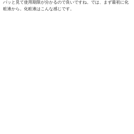
パッと見て使用期限が分かるので良いですね。では、まず最初に化
粧液から。化粧液はこんな感じです。