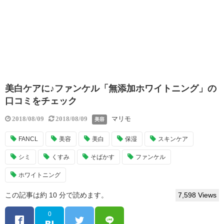
美白ケアに♪ファンケル「無添加ホワイトニング」の
口コミをチェック
マリモ
2018/08/09
2018/08/09
美容
FANCL
美容
美白
保湿
スキンケア
シミ
くすみ
そばかす
ファンケル
ホワイトニング
この記事は約 10 分で読めます。
7,598 Views
0