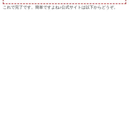
これで完了です。簡単ですよね♪公式サイトは以下からどうぞ。