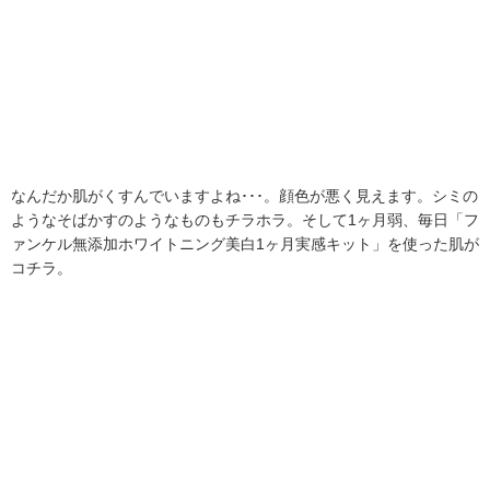
なんだか肌がくすんでいますよね･･･。顔色が悪く見えます。シミの
ようなそばかすのようなものもチラホラ。そして1ヶ月弱、毎日「フ
ァンケル無添加ホワイトニング美白1ヶ月実感キット」を使った肌が
コチラ。