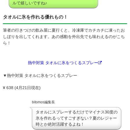
ルで嬉しいですね♪
タオルに氷を作れる優れもの！
筆者の行きつけの飲み屋に夏行くと、冷凍庫でカチカチに凍ったお
しぼりを出してくれます。あの感動を外出先でも味わえるのがこち
ら！
熱中対策 タオルに氷をつくるスプレー
▼熱中対策 タオルに氷をつくるスプレー
¥ 638 (4月21日現在)
bitomos編集長
タオルにスプレーするだけでマイナス30度の
氷を作れるってすごすぎない？夏のレジャー
時とか絶対活躍するよね！