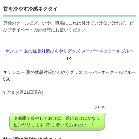
首を冷やす冷感ネクタイ
究極のクールビズ。いや、職場にこれは付けていけないけれど、ぜ
ひプライベートの外出時にお使いください。
ケンユー 夏の猛暑対策ひんやりグッズ スーパーネックールブルー
▼ケンユー 夏の猛暑対策ひんやりグッズ スーパーネックールブルー
550
¥ 748 (4月21日現在)
マリモ
冷凍庫で冷やしておけば、首に巻けばかなり
ヒンヤリします♪常に 巻いておきたい～！