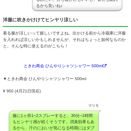
るから良いね♪
洋服に吹きかけけてヒンヤリ涼しい
着る服が涼しいって嬉しいですよね。出かける前から冷蔵庫に洋服
を入れれば涼しいかもしれませんが、それはちょっと如何なものか
と。そんな時に使えるのがこちら！
ときわ商会 ひんやりシャツシャワー 500ml
▼ときわ商会 ひんやりシャツシャワー 500ml
¥ 950 (4月21日現在)
マリモ
服に1ヶ所1~2スプレーすると、30分~1時間
もヒンヤリ感が続くそうです。消臭効果もあ
るから、汗のにおいが気になる時期にはダブ