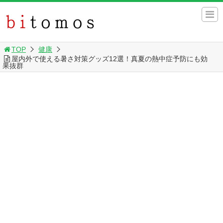
TOP
健康
屋内外で使える暑さ対策グッズ12選！真夏の熱中症予防にも効
果抜群