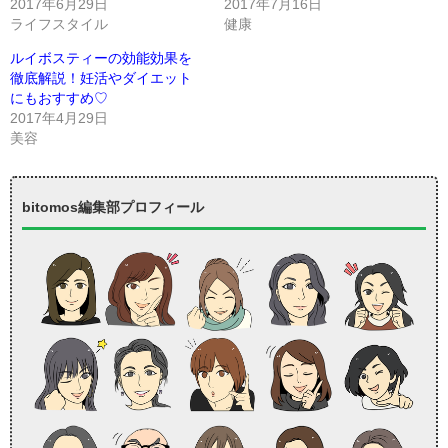
2017年6月29日
2017年7月16日
ライフスタイル
健康
ルイボスティーの効能効果を
徹底解説！妊活やダイエット
にもおすすめ♡
2017年4月29日
美容
bitomos編集部プロフィール