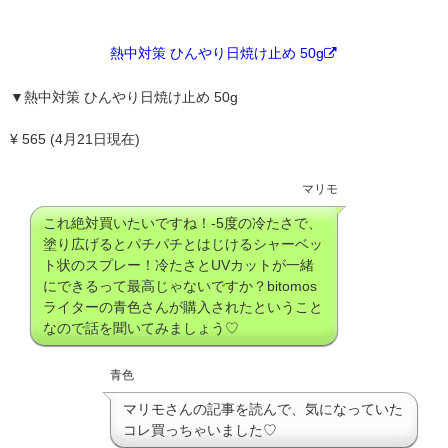
熱中対策 ひんやり日焼け止め 50g
▼熱中対策 ひんやり日焼け止め 50g
¥ 565 (4月21日現在)
マリモ
これ絶対買いたいですね！-5度の冷たさで、
塗り広げるとパチパチとはじけるシャーベッ
ト状のスプレー！冷たさとUVカットが一緒
にできるって最高じゃないですか？bitomos
ライターの青色さんが購入されたということ
なので話を聞いてみましょう♡
青色
マリモさんの記事を読んで、気になっていた
コレ買っちゃいました♡