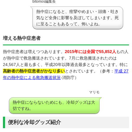
bitomos編集長
熱中症になると、痙攣やめまい・頭痛・吐き
気など全身に影響を及ぼしてしまいます。死
に至ることもあるって、怖いよね。
増える熱中症患者
熱中症患者は増えつつあります。
2015年には全国で55,852人
もの人
が熱中症で救急搬送されています。7月に救急搬送されたのは
24,567人と最も多く、平成20年以降過去最多となっています。特に
高齢者の熱中症患者がかなり多い
とされています。（参考：
平成 27
年の熱中症による救急搬送状況
-消防庁）
マリモ
熱中症にならないためにも、冷却グッズは大
切ですね。
便利な冷却グッズ紹介