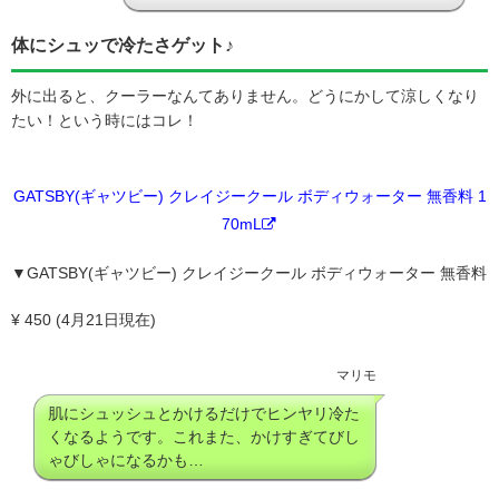
体にシュッで冷たさゲット♪
外に出ると、クーラーなんてありません。どうにかして涼しくなり
たい！という時にはコレ！
GATSBY(ギャツビー) クレイジークール ボディウォーター 無香料 1
70mL
▼GATSBY(ギャツビー) クレイジークール ボディウォーター 無香料
¥ 450 (4月21日現在)
マリモ
肌にシュッシュとかけるだけでヒンヤリ冷た
くなるようです。これまた、かけすぎてびし
ゃびしゃになるかも…