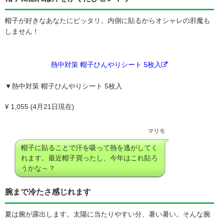
帽子が好きなあなたにピッタリ。内側に貼るからオシャレの邪魔も
しません！
熱中対策 帽子ひんやりシート 5枚入
▼熱中対策 帽子ひんやりシート 5枚入
¥ 1,055 (4月21日現在)
マリモ
帽子に貼ることで汗を吸って熱を逃がしてく
れます。最近帽子買ったし、今年はこれ貼ろ
うかな～？
腕まで冷たさ感じれます
夏は腕が露出します。太陽に当たりやすい分、暑い暑い。そんな腕