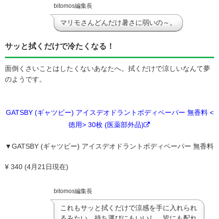
bitomos編集長
マリモさんどんだけ暑さに弱いの～。
サッと拭くだけで冷たくなる！
面倒くさいことはしたくないあなたへ。拭くだけで涼しいなんて夢
のようです。
GATSBY (ギャツビー) アイスデオドラントボディペーパー 無香料 <
徳用> 30枚 (医薬部外品)
▼GATSBY (ギャツビー) アイスデオドラントボディペーパー 無香料
¥ 340 (4月21日現在)
bitomos編集長
これもサッと拭くだけで涼感を手に入れられ
るみたい。持ち運びにもいいし、皆にも配れ