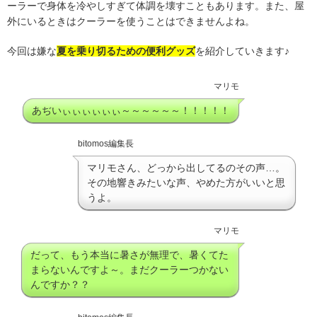
ーラーで身体を冷やしすぎて体調を壊すこともあります。また、屋
外にいるときはクーラーを使うことはできませんよね。
今回は嫌な
夏を乗り切るための便利グッズ
を紹介していきます♪
マリモ
あぢいぃぃぃぃぃぃ～～～～～～！！！！！
bitomos編集長
マリモさん、どっから出してるのその声…。
その地響きみたいな声、やめた方がいいと思
うよ。
マリモ
だって、もう本当に暑さが無理で、暑くてた
まらないんですよ～。まだクーラーつかない
んですか？？