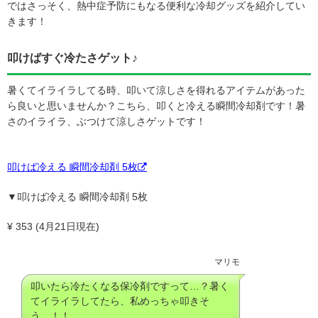
ではさっそく、熱中症予防にもなる便利な冷却グッズを紹介してい
きます！
叩けばすぐ冷たさゲット♪
暑くてイライラしてる時、叩いて涼しさを得れるアイテムがあった
ら良いと思いませんか？こちら、叩くと冷える瞬間冷却剤です！暑
さのイライラ、ぶつけて涼しさゲットです！
叩けば冷える 瞬間冷却剤 5枚
▼叩けば冷える 瞬間冷却剤 5枚
¥ 353 (4月21日現在)
マリモ
叩いたら冷たくなる保冷剤ですって…？暑く
てイライラしてたら、私めっちゃ叩きそ
う…！！