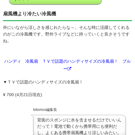
扇風機より冷たい冷風機
外にいながら涼しさを感じれたらな～。そんな時に活躍してくれる
のがこの冷風機です。野外ライブなどに持っていくと良さそうです
ね。
ハンディ 冷風扇 ＴＶで話題のハンディサイズの冷風扇！ ブル
ー
▼ＴＶで話題のハンディサイズの冷風扇！
¥ 700 (4月21日現在)
bitomos編集長
背面のスポンジに水を含ませるだけでいいん
だって！電池で動くから携帯用にも便利だ
し、よくある携帯扇風機より涼しいみたい。