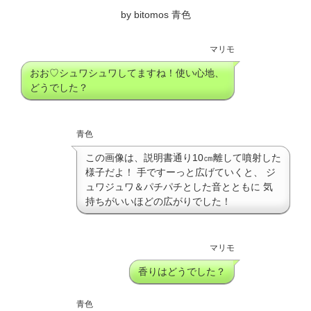
by bitomos 青色
マリモ
おお♡シュワシュワしてますね！使い心地、
どうでした？
青色
この画像は、説明書通り10㎝離して噴射した
様子だよ！ 手ですーっと広げていくと、 ジ
ュワジュワ＆パチパチとした音とともに 気
持ちがいいほどの広がりでした！
マリモ
香りはどうでした？
青色