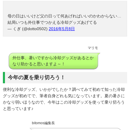
母の日はいいけど父の日って何あげればいいのかわからない…
結局いつも外仕事でつかえる冷却グッズあげてる
— くぎ (@dotto0502)
2016年5月8日
マリモ
外仕事、暑いですから冷却グッズがあるとか
なり助かると思いますよ～！
今年の夏を乗り切ろう！
便利な冷却グッズ、いかがでしたか？調べてみて初めて知った冷却
グッズが初めてで、筆者自身どれも気になっています。夏の暑さに
かなり弱いほうなので、今年はこの冷却グッズを使って乗り切ろう
と思っています♪
bitomos編集長