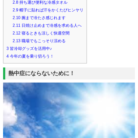
2.8
持ち運び便利な冷感タオル
2.9
帽子に貼れば汗をかくたびヒンヤリ
2.10
腕まで冷たさ感じれます
2.11
日焼け止めまで冷感を求める人へ
2.12
寝るときも涼しく快適空間
2.13
職場でもこっそり涼める
3
皆冷却グッズを活用中♪
4
今年の夏を乗り切ろう！
熱中症にならないために！