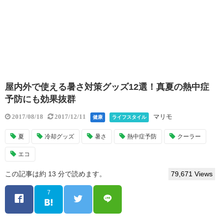
屋内外で使える暑さ対策グッズ12選！真夏の熱中症
予防にも効果抜群
マリモ
2017/08/18
2017/12/11
健康
ライフスタイル
夏
冷却グッズ
暑さ
熱中症予防
クーラー
エコ
この記事は約 13 分で読めます。
79,671 Views
7