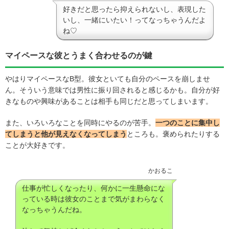
好きだと思ったら抑えられないし、表現した
いし、一緒にいたい！ってなっちゃうんだよ
ね♡
マイペースな彼とうまく合わせるのが鍵
やはりマイペースなB型。彼女といても自分のペースを崩しませ
ん。そういう意味では男性に振り回されると感じるかも。自分が好
きなものや興味があることは相手も同じだと思ってしまいます。
また、いろいろなことを同時にやるのが苦手。
一つのことに集中し
てしまうと他が見えなくなってしまう
ところも。褒められたりする
ことが大好きです。
かおるこ
仕事が忙しくなったり、何かに一生懸命にな
っている時は彼女のことまで気がまわらなく
なっちゃうんだね。