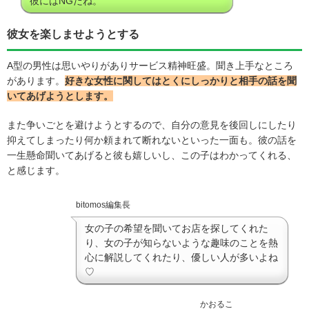
彼にはNGだね。
彼女を楽しませようとする
A型の男性は思いやりがありサービス精神旺盛。聞き上手なところ
があります。
好きな女性に関してはとくにしっかりと相手の話を聞
いてあげようとします。
また争いごとを避けようとするので、自分の意見を後回しにしたり
抑えてしまったり何か頼まれて断れないといった一面も。彼の話を
一生懸命聞いてあげると彼も嬉しいし、この子はわかってくれる、
と感じます。
bitomos編集長
女の子の希望を聞いてお店を探してくれた
り、女の子が知らないような趣味のことを熱
心に解説してくれたり、優しい人が多いよね
♡
かおるこ