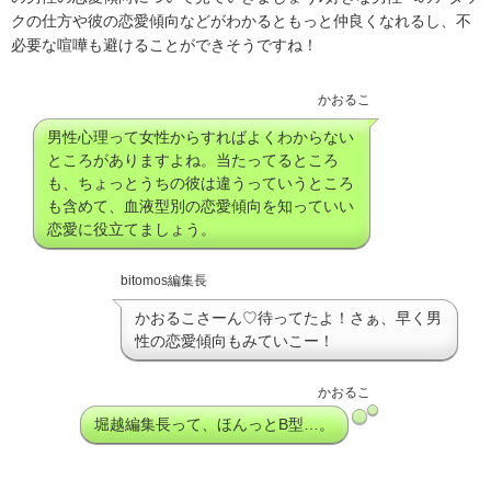
クの仕方や彼の恋愛傾向などがわかるともっと仲良くなれるし、不
必要な喧嘩も避けることができそうですね！
かおるこ
男性心理って女性からすればよくわからない
ところがありますよね。当たってるところ
も、ちょっとうちの彼は違うっていうところ
も含めて、血液型別の恋愛傾向を知っていい
恋愛に役立てましょう。
bitomos編集長
かおるこさーん♡待ってたよ！さぁ、早く男
性の恋愛傾向もみていこー！
かおるこ
堀越編集長って、ほんっとB型…。