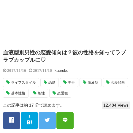
血液型別男性の恋愛傾向は？彼の性格を知ってラブ
ラブカップルに♡
kaoruko
2017/11/16
2017/11/16
ライフスタイル
恋愛
男性
血液型
恋愛傾向
基本性格
相性
恋愛観
この記事は約 17 分で読めます。
12,484 Views
1