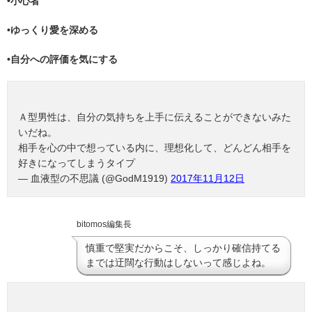
•小心者
•ゆっくり愛を深める
•自分への評価を気にする
Ａ型男性は、自分の気持ちを上手に伝えることができないみた
いだね。
相手を心の中で想っている内に、理想化して、どんどん相手を
好きになってしまうタイプ
— 血液型の不思議 (@GodM1919)
2017年11月12日
bitomos編集長
慎重で堅実だからこそ、しっかり確信持てる
までは迂闊な行動はしないって感じよね。