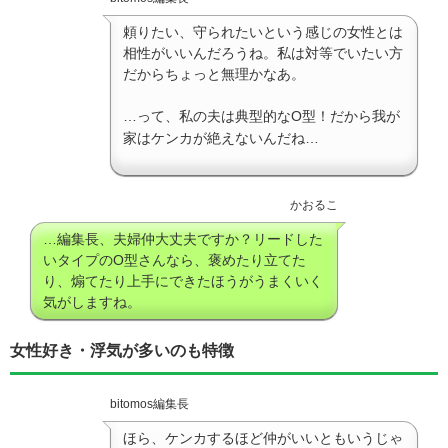
頼りたい、守られたいという感じの女性とは
相性がいいんだろうね。私は対等でいたい方
だからちょっと無理かなあ。
…って、私の夫は典型的なO型！だから我が
家はケンカが絶えないんだね…
かおるこ
…編集長、夫婦仲大丈夫ですか？リードした
いタイプのO型さんなら、褒めたり立てた
り、煽てたり上手にできたほうがうまくいく
気がしますね。
女性好き・浮気が多いのも特徴
bitomos編集長
ほら、ケンカするほど仲がいいともいうじゃ