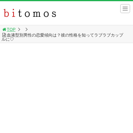
TOP
血液型別男性の恋愛傾向は？彼の性格を知ってラブラブカップ
ルに♡