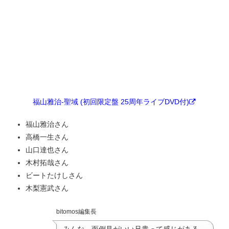
福山雅治-聖域 (初回限定盤 25周年ライブDVD付)
福山雅治さん
高橋一生さん
山口達也さん
木村拓哉さん
ビートたけしさん
木梨憲武さん
bitomos編集長