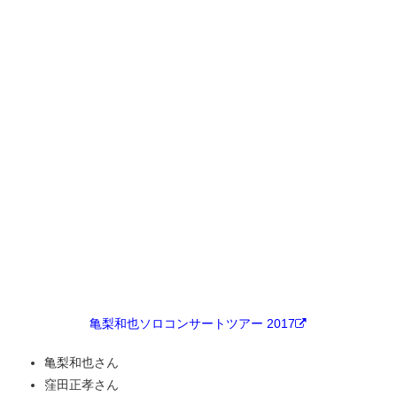
亀梨和也ソロコンサートツアー 2017
亀梨和也さん
窪田正孝さん