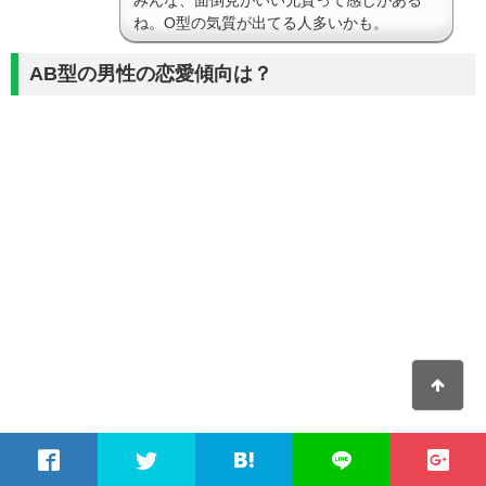
みんな、面倒見がいい兄貴って感じがある
ね。O型の気質が出てる人多いかも。
AB型の男性の恋愛傾向は？