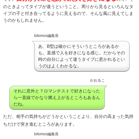
のときよってタイプが違うということ。周りから見るといろんなタ
イプの子と付き合ってるように見えるので、そんな風に見えてしま
うのかもしれません。
bitomos編集長
あ、B型は確かにそういうところがあるか
も。直感で人を好きになる感じ。だからその
時の自分によって違うタイプに惹かれるとい
うのはよくわかるな。
かおるこ
それに意外と？ロマンチストで好きになった
ら一直線でかなり燃え上がるところもあるん
だね。
ただ、相手の気持ちがどうかということより、自分の高まった気持
ちだけで突き進むところがあります。
bitomos編集長