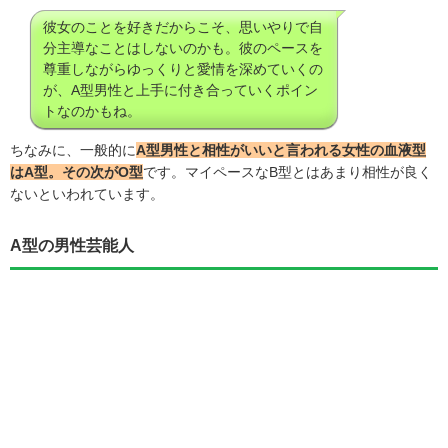
彼女のことを好きだからこそ、思いやりで自
分主導なことはしないのかも。彼のペースを
尊重しながらゆっくりと愛情を深めていくの
が、A型男性と上手に付き合っていくポイン
トなのかもね。
ちなみに、一般的に
A型男性と相性がいいと言われる女性の血液型
はA型。その次がO型
です。マイペースなB型とはあまり相性が良く
ないといわれています。
A型の男性芸能人