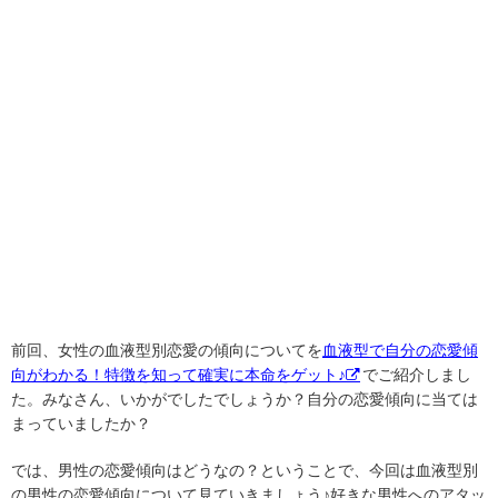
前回、女性の血液型別恋愛の傾向についてを
血液型で自分の恋愛傾
向がわかる！特徴を知って確実に本命をゲット♪
でご紹介しまし
た。みなさん、いかがでしたでしょうか？自分の恋愛傾向に当ては
まっていましたか？
では、男性の恋愛傾向はどうなの？ということで、今回は血液型別
の男性の恋愛傾向について見ていきましょう♪好きな男性へのアタッ