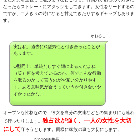
なったらストレートにアタックをしてきます。女性をリードするの
ですが、二人きりの時になると甘えてきたりするギャップもありま
す。
かおるこ
実は私、過去にO型男性と付き合ったことが
あります。
O型同士、単純だしすぐ顔に出るんだよね
（笑）何を考えているのか、何でこんな行動
を取るのかって言うのがお互い分かりやす
く、ある意味気が合うっていうか付き合いや
すかったかな。
オープンな性格なので、彼女を自分の友達などとの集まりにも連れ
独占欲が強く、一人の女性を大切
て行ったりします。
にして
守ろうとします。同様に家族の事も大切にします。
bitomos編集長