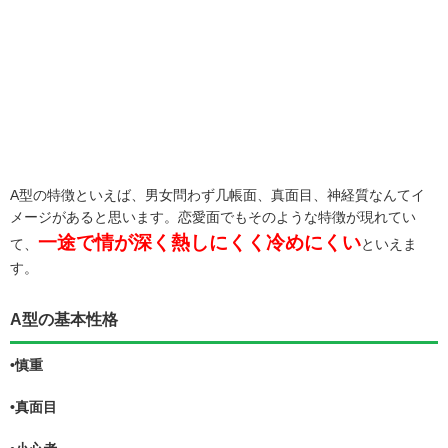
A型の特徴といえば、男女問わず几帳面、真面目、神経質なんてイ
メージがあると思います。恋愛面でもそのような特徴が現れてい
一途で情が深く熱しにくく冷めにくい
て、
といえま
す。
A型の基本性格
•慎重
•真面目