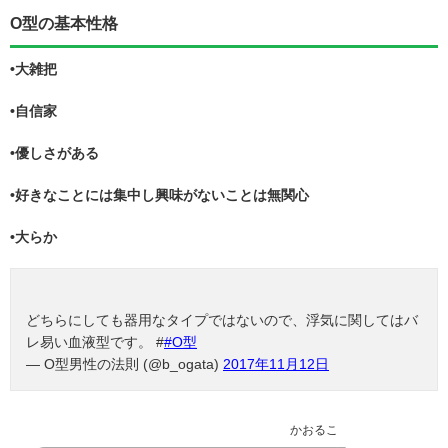
O型の基本性格
•大雑把
•自信家
•優しさがある
•好きなことには集中し興味がないことは無関心
•大らか
どちらにしても器用なタイプではないので、浮気に関してはバ
レ易い血液型です。 #
#O型
— O型男性の法則 (@b_ogata)
2017年11月12日
かおるこ