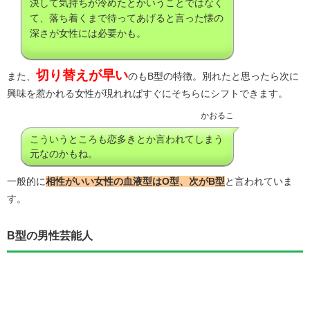
決して気持ちが冷めたとかいうことではなく
て、落ち着くまで待ってあげると言った懐の
深さが女性には必要かも。
切り替えが早い
また、
のもB型の特徴。別れたと思ったら次に
興味を惹かれる女性が現れればすぐにそちらにシフトできます。
かおるこ
こういうところも恋多きとか言われてしまう
元なのかもね。
一般的に
相性がいい女性の血液型はO型、次がB型
と言われていま
す。
B型の男性芸能人