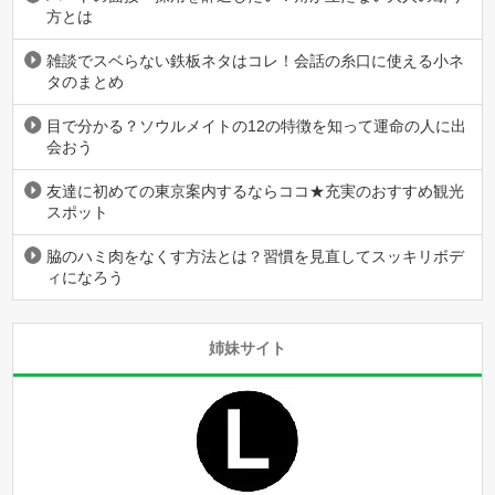
方とは
雑談でスベらない鉄板ネタはコレ！会話の糸口に使える小ネ
タのまとめ
目で分かる？ソウルメイトの12の特徴を知って運命の人に出
会おう
友達に初めての東京案内するならココ★充実のおすすめ観光
スポット
脇のハミ肉をなくす方法とは？習慣を見直してスッキリボデ
ィになろう
姉妹サイト