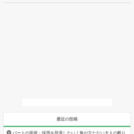
最近の投稿
パートの面接・採用を辞退したい！角が立たない大人の断り