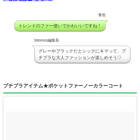
青色
トレンドのファー使いでかわいいですね！
bitomos編集長
グレーやブラックだとシックにキマって、プ
チプラな大人ファッションが楽しめそう♡
プチプラアイテム★ポケットファーノーカラーコート