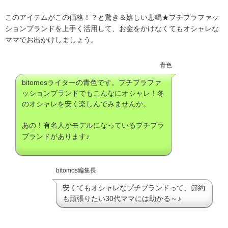
このアイテムがこの価格！？と驚き＆嬉しい悲鳴★プチプラファッ
ションブランドを上手く活用して、お金をかけなくてもオシャレな
ママでお出かけしましょう。
青色
bitomosライターの青色です。プチプラファ
ッションブランドでもこんなにオシャレ！冬
のオシャレを安く楽しんでみませんか。
あの！有名人がモデルになっているプチプラ
ブランドがあります♪
bitomos編集長
安くてもオシャレなプチブランドって、節約
も頑張りたい30代ママには助かる～♪