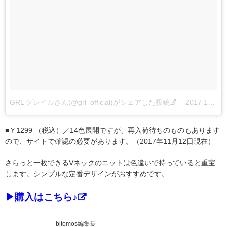
GRL グレイルさん(@grl_official)がシェアした投稿
–
2017 10月 29 6:24午後 PDT
■￥1299 （税込）／14色展開ですが、再入荷待ちのものもあります
ので、サイトで確認の必要があります。（2017年11月12日現在）
さらっと一枚できるVネックのニットは色違いで持っていると重宝
します。シンプルな定番デザインがおすすめです。
▶購入はこちら♪
bitomos編集長