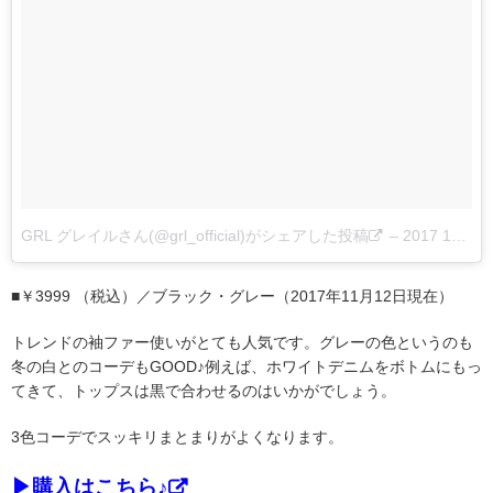
GRL グレイルさん(@grl_official)がシェアした投稿
–
2017 11月 8 9:13午後 PST
■￥3999 （税込）／ブラック・グレー（2017年11月12日現在）
トレンドの袖ファー使いがとても人気です。グレーの色というのも
冬の白とのコーデもGOOD♪例えば、ホワイトデニムをボトムにもっ
てきて、トップスは黒で合わせるのはいかがでしょう。
3色コーデでスッキリまとまりがよくなります。
▶購入はこちら♪