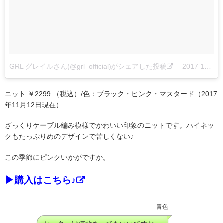
GRL グレイルさん(@grl_official)がシェアした投稿
–
2017 10月 22 5:38午後 PDT
ニット ￥2299 （税込）/色：ブラック・ピンク・マスタード（2017
年11月12日現在）
ざっくりケーブル編み模様でかわいい印象のニットです。ハイネッ
クもたっぷりめのデザインで苦しくない♪
この季節にピンクいかがですか。
▶購入はこちら♪
青色