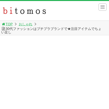
TOP
おしゃれ
30代ファッションはプチプラブランドで★注目アイテムでちょ
い足し