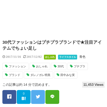
30代ファッションはプチプラブランドで★注目アイ
テムでちょい足し
青色
2017/11/16
2017/12/02
おしゃれ
ライフスタイル
ファッション
おしゃれ
30代
プチプラ
ブランド
ダレノガレ明美
田中みな実
この記事は約 14 分で読めます。
11,453 Views
0