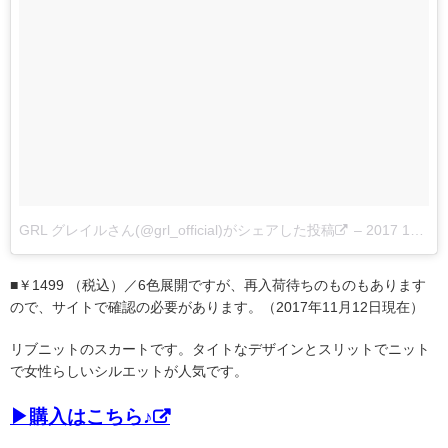
GRL グレイルさん(@grl_official)がシェアした投稿
–
2017 11月 5 3:00午前 PST
■￥1499 （税込）／6色展開ですが、再入荷待ちのものもあります
ので、サイトで確認の必要があります。（2017年11月12日現在）
リブニットのスカートです。タイトなデザインとスリットでニット
で女性らしいシルエットが人気です。
▶購入はこちら♪