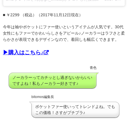
■ ￥2299 （税込）（2017年11月12日現在）
今年は袖やポケットにファー使いというアイテムが人気です。30代
女性にもファーでかわいらしさをアピール♪ノーカラーはラフさと柔
らかさが表現できるデザインなので、着回しも幅広くできます。
▶購入はこちら♪
青色
ノーカラーってカチッとし過ぎないからいい
ですよね！私もノーカラー好きです♪
bitomos編集長
ポケットファー使いってトレンドよね。でも
この価格！さすがプチプラ♪