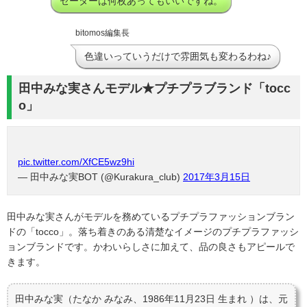
セーターは何枚あってもいいですね。
bitomos編集長
色違いっていうだけで雰囲気も変わるわね♪
田中みな実さんモデル★プチプラブランド「tocc
o」
pic.twitter.com/XfCE5wz9hi
— 田中みな実BOT (@Kurakura_club)
2017年3月15日
田中みな実さんがモデルを務めているプチプラファッションブラン
ドの「tocco」。落ち着きのある清楚なイメージのプチプラファッシ
ョンブランドです。かわいらしさに加えて、品の良さもアピールで
きます。
田中みな実（たなか みなみ、1986年11月23日 生まれ ）は、元