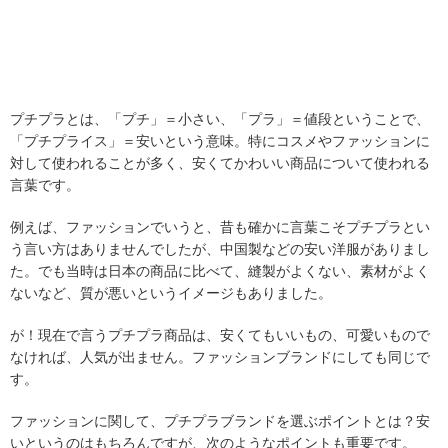
プチプラとは、「プチ」＝小さい、「プラ」＝値段ということで、
「プチプライス」＝安いという意味。特にコスメやファッションに
対して使われることが多く、安くてかわいい商品について使われる
言葉です。
例えば、ファッションでいうと、昔も確かに言葉こそプチプラとい
う言い方はありませんでしたが、中国製などの安い洋服がありまし
た。でも当時は日本の商品に比べて、縫製がよくない、素材がよく
ないなど、質が悪いというイメージもありました。
が！現在で言うプチプラ商品は、安くてもいいもの、可愛いもので
なければ、人気が出ません。ファッションブランドにしても同じで
す。
ファッションに関して、プチプラブランドを選ぶポイントとは？安
いというのはもちろんですが、次のようなポイントも重要です。