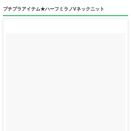
プチプラアイテム★ハーフミラノVネックニット