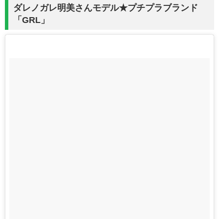
ダレノガレ明美さんモデル★プチプラブランド
「GRL」