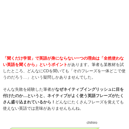
「聞くだけ学習」で英語が身にならない一つの理由は「全然使わな
い英語を聞くから」というポイント
があります。筆者も某教材を試
したところ、どんなにCDを聞いても「そのフレーズを一体どこで使
うのだろう…」という疑問しかありませんでした。
そんな失敗を経験した筆者が
なぜネイティブイングリッシュに目を
付けたのか…というと、ネイティブがよく使う英語フレーズがたく
さん盛り込まれているから！
どんなにたくさんフレーズを覚えても
使えない英語では意味がありませんもんね。
chihiro