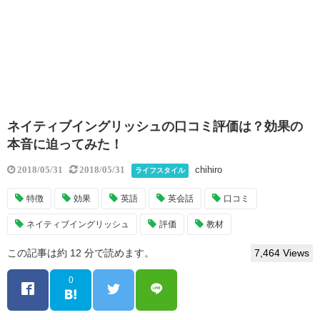
ネイティブイングリッシュの口コミ評価は？効果の
本音に迫ってみた！
chihiro
2018/05/31
2018/05/31
ライフスタイル
特徴
効果
英語
英会話
口コミ
ネイティブイングリッシュ
評価
教材
この記事は約 12 分で読めます。
7,464 Views
0