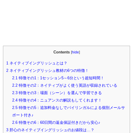
Contents
[
hide
]
1
ネイティブイングリッシュとは？
2
ネイティブイングリッシュ教材の6つの特徴！
2.1
特徴その1：1セッション5～6分という超短時間！
2.2
特徴その2：ネイティブがよく使う英語が収録されている
2.3
特徴その3：場面（シーン）を選んで学習できる
2.4
特徴その4：ニュアンスの解説もしてくれます！
2.5
特徴その5：追加料金なしでバイリンガルによる個別メールサ
ポート付き♪
2.6
特徴その6：60日間の返金保証付きだから安心♪
3
肝心のネイティブイングリッシュのお値段は…？