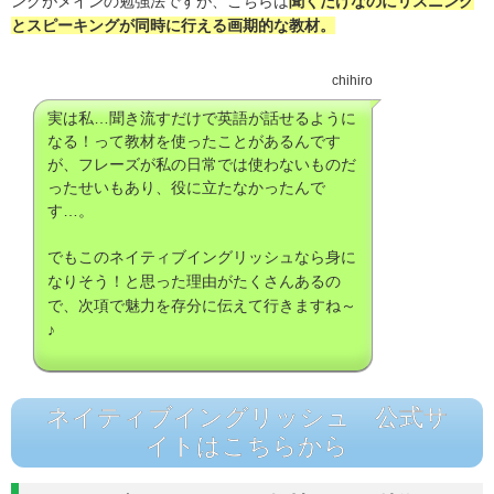
ングがメインの勉強法ですが、こちらは
聞くだけなのにリスニング
とスピーキングが同時に行える画期的な教材。
chihiro
実は私…聞き流すだけで英語が話せるように
なる！って教材を使ったことがあるんです
が、フレーズが私の日常では使わないものだ
ったせいもあり、役に立たなかったんで
す…。
でもこのネイティブイングリッシュなら身に
なりそう！と思った理由がたくさんあるの
で、次項で魅力を存分に伝えて行きますね～
♪
ネイティブイングリッシュ 公式サ
イトはこちらから