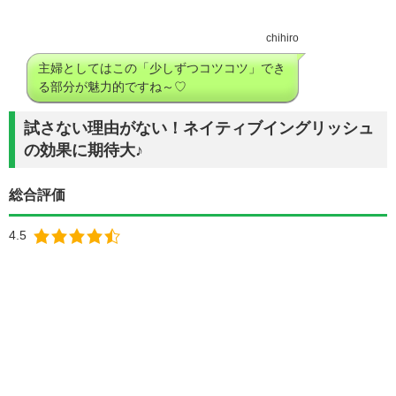
chihiro
主婦としてはこの「少しずつコツコツ」でき
る部分が魅力的ですね～♡
試さない理由がない！ネイティブイングリッシュ
の効果に期待大♪
総合評価
4.5