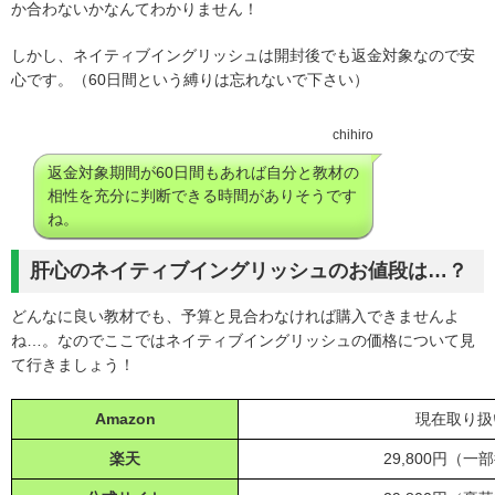
か合わないかなんてわかりません！
しかし、ネイティブイングリッシュは開封後でも返金対象なので安
心です。（60日間という縛りは忘れないで下さい）
chihiro
返金対象期間が60日間もあれば自分と教材の
相性を充分に判断できる時間がありそうです
ね。
肝心のネイティブイングリッシュのお値段は…？
どんなに良い教材でも、予算と見合わなければ購入できませんよ
ね…。なのでここではネイティブイングリッシュの価格について見
て行きましょう！
Amazon
現在取り扱
楽天
29,800円（