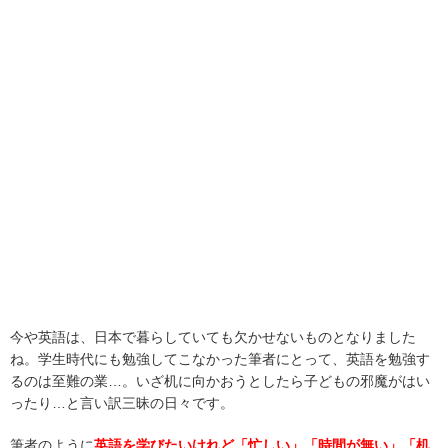
今や英語は、日本で暮らしていても欠かせないものとなりました
ね。学生時代にも勉強してこなかった筆者にとって、英語を勉強す
るのは至難の業…。いざ机に向かおうとしたら子どもの邪魔がはい
ったり…と言い訳三昧の日々です。
筆者のように
英語を学びたいけれど「忙しい」「時間が無い」「机