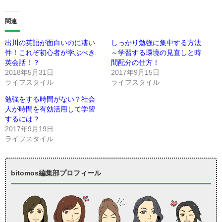
関連
出川の英語が面白いのに凄い
しっかり勉強に集中する方法
件！これぞ初心者が学ぶべき
～学習する環境の見直しと時
英会話！？
間配分の仕方！
2018年5月31日
2017年9月15日
ライフスタイル
ライフスタイル
勉強をする時間がない？社会
人が時間を有効活用して学習
するには？
2017年9月19日
ライフスタイル
bitomos編集部プロフィール