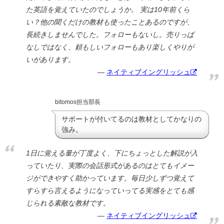
た英語を覚えていたのでしょうか。 実は10年前くら
い？他の聞くだけの教材も使ったことあるのですが、
長続きしませんでした。フォローもないし。売りっぱ
なしではなく、頼もしいフォローもあり楽しくやりが
いがあります。
ネイティブイングリッシュ
bitomos担当部長
サポートが付いてるのは教材としてかなりの
強み。
1日に覚える量が丁度よく、下にちょっとした解説が入
っていたり、実際の会話形式があるのはとてもイメー
ジができやすく助かっています。毎日少しずつ覚えて
すらすら言えるようになっていってる実感をとても感
じられる素敵な教材です。
ネイティブイングリッシュ