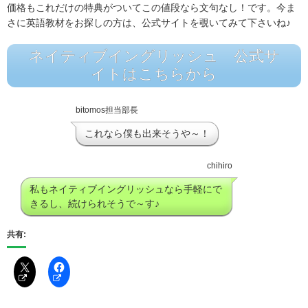
価格もこれだけの特典がついてこの値段なら文句なし！です。今ま
さに英語教材をお探しの方は、公式サイトを覗いてみて下さいね♪
ネイティブイングリッシュ 公式サ
イトはこちらから
bitomos担当部長
これなら僕も出来そうや～！
chihiro
私もネイティブイングリッシュなら手軽にで
きるし、続けられそうで～す♪
共有: