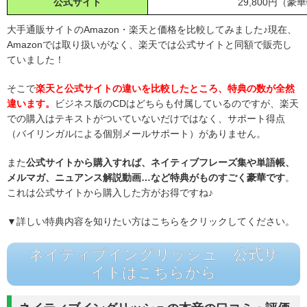
公式サイト
29,800円（
大手通販サイトのAmazon・楽天と価格を比較してみました♪現在、
Amazonでは取り扱いがなく、楽天では公式サイトと同額で販売し
ていました！
そこで
楽天と公式サイトの違いを比較したところ、特典の数が全然
違います。
ビジネス版のCDはどちらも付属しているのですが、楽天
での購入はテキストがついていないだけではなく、サポート得点
（バイリンガルによる個別メールサポート）がありません。
また
公式サイトから購入すれば、ネイティブフレーズ集や単語帳、
メルマガ、ニュアンス解説動画…など特典がものすごく豪華です
。
これは公式サイトから購入した方がお得ですね♪
▼詳しい特典内容を知りたい方はこちらをクリックしてください。
ネイティブイングリッシュ 公式サ
イトはこちらから