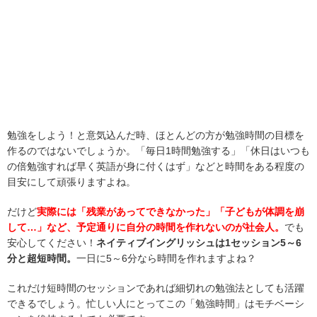
勉強をしよう！と意気込んだ時、ほとんどの方が勉強時間の目標を
作るのではないでしょうか。「毎日1時間勉強する」「休日はいつも
の倍勉強すれば早く英語が身に付くはず」などと時間をある程度の
目安にして頑張りますよね。
だけど
実際には「残業があってできなかった」「子どもが体調を崩
して…」など、予定通りに自分の時間を作れないのが社会人。
でも
安心してください！
ネイティブイングリッシュは1セッション5～6
分と超短時間。
一日に5～6分なら時間を作れますよね？
これだけ短時間のセッションであれば細切れの勉強法としても活躍
できるでしょう。忙しい人にとってこの「勉強時間」はモチベーシ