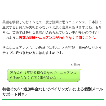
英語を学習して行くうえで一度は疑問に思うニュアンス。日本語に
直訳すると何だか失礼じゃない？と思う言葉もありますよね。もち
ろん、英語では失礼な意味が込められていない事が多いのですが、
このように
言葉の意味やニュアンスがわからなくて躓くことも。
そんなニュアンスもこの教材では学ぶことが可能！
自分がよりネイ
ティブに近づきたい方にはおすすめです♪
chihiro
私なんかは英語超初心者なので、ニュアンス
がわからなくて躓く事が多いな～。
特徴その5：追加料金なしでバイリンガルによる個別メール
サポート付き♪