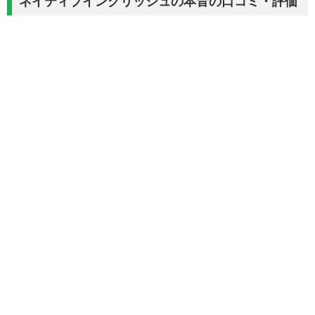
ネイティブイングリッシュの本音の口コミ・評価