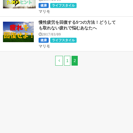
健康
ライフスタイル
マリモ
慢性疲労を回復する5つの方法！どうして
も取れない疲れで悩むあなたへ
2017/03/09
健康
ライフスタイル
マリモ
1
2