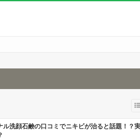
ナル洗顔石鹸の口コミでニキビが治ると話題！？
？