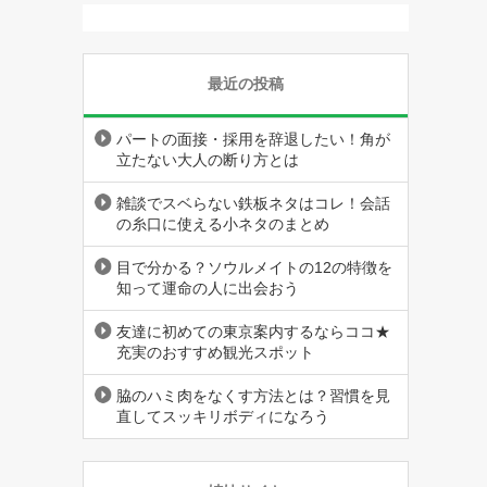
最近の投稿
パートの面接・採用を辞退したい！角が
立たない大人の断り方とは
雑談でスベらない鉄板ネタはコレ！会話
の糸口に使える小ネタのまとめ
目で分かる？ソウルメイトの12の特徴を
知って運命の人に出会おう
友達に初めての東京案内するならココ★
充実のおすすめ観光スポット
脇のハミ肉をなくす方法とは？習慣を見
直してスッキリボディになろう