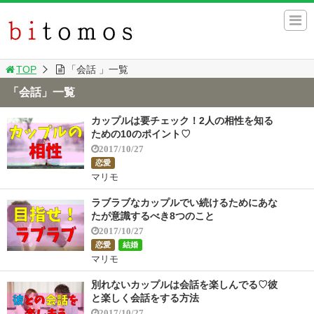
TOP
「会話 」一覧
「会話」一覧
カップルは要チェック！2人の相性を知る
ための10のポイント♡
2017/10/27
恋愛
マリモ
ラブラブなカップルでい続けるためにあな
たが意識するべき8つのこと
2017/10/27
恋愛
結婚
マリモ
別れないカップルは会話を楽しんでる♡彼
と楽しく会話をする方法
2017/10/27