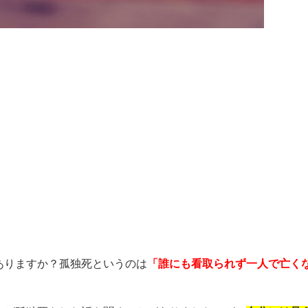
ありますか？孤独死というのは
「誰にも看取られず一人で亡く