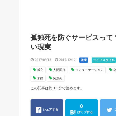
孤独死を防ぐサービスって
い現実
2017/09/13
2017/12/12
健康
ライフスタイル
孤立
人間関係
コミュニケーション
未婚
突然死
この記事は約 13 分で読めます。
0
シェアする
はてブする