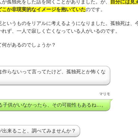
人が孤独死をした話を聞くことがありました。が、
自分には見
どこか非現実的なイメージを抱いていた
のです。
死というものをリアルに考えるようになりました。孤独死は、
かれず、一人で寂しく亡くなっている人がいるのです。
て何があるのでしょうか？
は作らないって言ってたけど、孤独死とか怖くな
マリモ
る子供がいなかったら、その可能性もあるね…。
が出来ること、調べてみませんか？