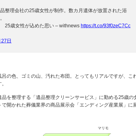
品整理会社の25歳女性が制作。数カ月遺体が放置された浴
。
歳女性が込めた思い – withnews
https://t.co/93f0zeC7Cc
月27日
風呂の色、ゴミの山、汚れた布団。とってもリアルですが、こ
す。
遺品を整理する「遺品整理クリーンサービス」に勤める25歳の
トで開かれた葬儀業界の商品展示会「エンディング産業展」に
マリモ