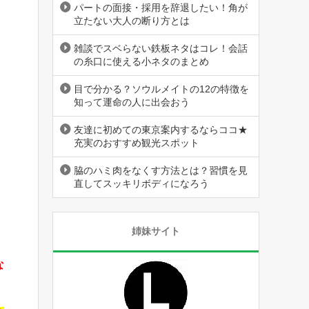
パートの面接・採用を辞退したい！角が
立たない大人の断り方とは
雑談でスベらない鉄板ネタはコレ！会話
の糸口に使える小ネタのまとめ
目で分かる？ソウルメイトの12の特徴を
知って運命の人に出会おう
友達に初めての東京案内するならココ★
充実のおすすめ観光スポット
脇のハミ肉をなくす方法とは？習慣を見
直してスッキリボディになろう
姉妹サイト
な