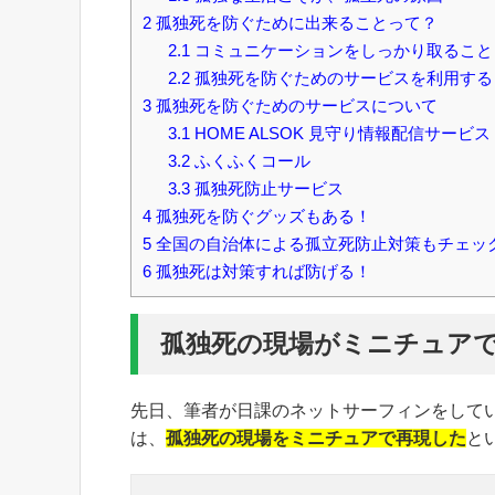
2
孤独死を防ぐために出来ることって？
2.1
コミュニケーションをしっかり取ること
2.2
孤独死を防ぐためのサービスを利用する
3
孤独死を防ぐためのサービスについて
3.1
HOME ALSOK 見守り情報配信サービス
3.2
ふくふくコール
3.3
孤独死防止サービス
4
孤独死を防ぐグッズもある！
5
全国の自治体による孤立死防止対策もチェッ
6
孤独死は対策すれば防げる！
孤独死の現場がミニチュア
先日、筆者が日課のネットサーフィンをして
は、
孤独死の現場をミニチュアで再現した
と