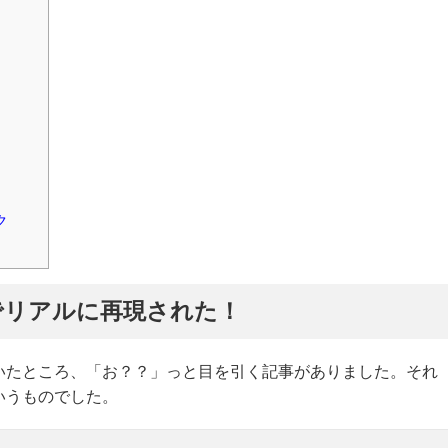
ク
でリアルに再現された！
いたところ、「お？？」っと目を引く記事がありました。それ
いうものでした。