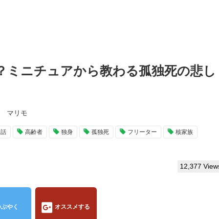
？ミニチュアから教わる孤独死の悲し
マリモ
会話
高齢者
独身
孤独死
フリーター
核家族
12,377 View
つぶやく
オススメする